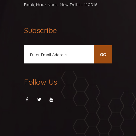
Bank, Hauz Khas, New Delhi – 110016
Subscribe
Follow Us