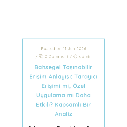
Posted on 11 Jun 2026
/
0 Comment
/
admin
Bahsegel Taşınabilir
Erişim Anlayışı: Tarayıcı
Erişimi mi, Özel
Uygulama mı Daha
Etkili? Kapsamlı Bir
Analiz