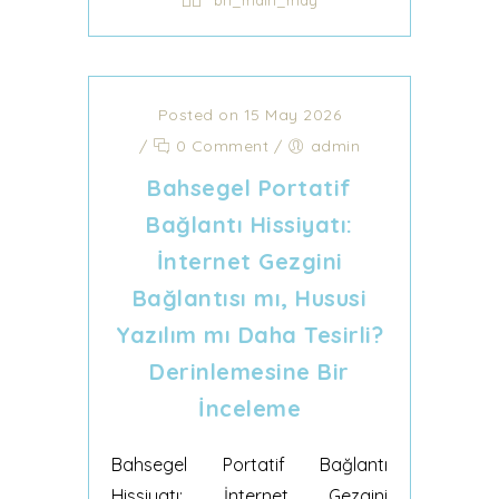
bh_main_may
Posted on 15 May 2026
/
0 Comment
/
admin
Bahsegel Portatif
Bağlantı Hissiyatı:
İnternet Gezgini
Bağlantısı mı, Hususi
Yazılım mı Daha Tesirli?
Derinlemesine Bir
İnceleme
Bahsegel Portatif Bağlantı
Hissiyatı: İnternet Gezgini