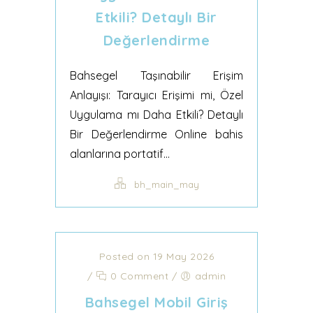
Etkili? Detaylı Bir
Değerlendirme
Bahsegel Taşınabilir Erişim
Anlayışı: Tarayıcı Erişimi mi, Özel
Uygulama mı Daha Etkili? Detaylı
Bir Değerlendirme Online bahis
alanlarına portatif...
bh_main_may
Posted on 19 May 2026
/
0 Comment
/
admin
Bahsegel Mobil Giriş