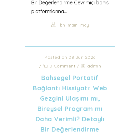
Bir Değerlendirme Çevrimiçi bahis
platformlarına...
bh_main_may
Posted on 08 Jun 2026
/
0 Comment
/
admin
Bahsegel Portatif
Bağlantı Hissiyatı: Web
Gezgini Ulaşımı mı,
Bireysel Program mı
Daha Verimli? Detaylı
Bir Değerlendirme