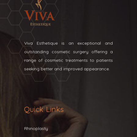
Viva Esthetique is an exceptional and
outstanding cosmetic surgery offering a
range of cosmetic treatments to patients
seeking better and improved appearance.
Quick Links
Rhinoplasty