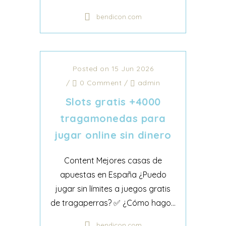
bendicon.com
Posted on 15 Jun 2026
/
0 Comment
/
admin
Slots gratis +4000
tragamonedas para
jugar online sin dinero
Content Mejores casas de
apuestas en España ¿Puedo
jugar sin límites a juegos gratis
de tragaperras? ✅ ¿Cómo hago...
bendicon.com