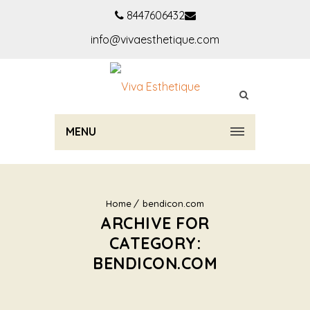
8447606432
info@vivaesthetique.com
MENU
Home
bendicon.com
ARCHIVE FOR
CATEGORY:
BENDICON.COM