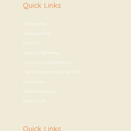
Quick Links
Rhinoplasty
Chemical Peel
Face Lift
Vaginal Tightening
Chin & Lip Augmentation
Hair Transplant and Hair PRP
Liposuction
Abdominoplasty
Buttock Lift
Quick Links