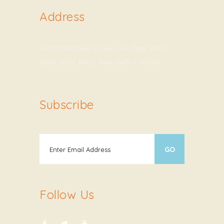
Address
Viva Esthetique, D-12A, LGF, Opp. HDFC
Bank, Hauz Khas, New Delhi – 110016
Subscribe
Follow Us