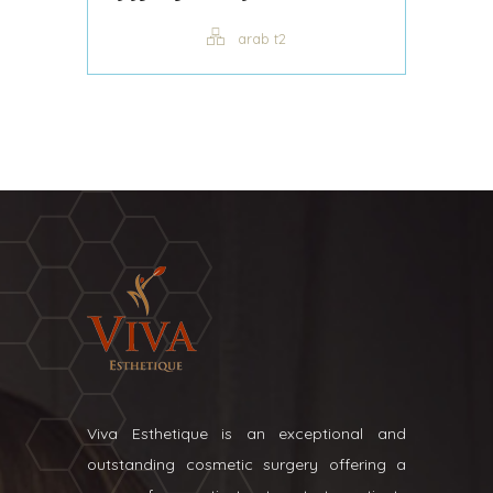
arab t2
Viva Esthetique is an exceptional and
outstanding cosmetic surgery offering a