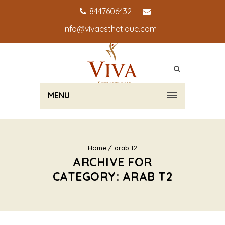
8447606432
info@vivaesthetique.com
MENU
Home
arab t2
ARCHIVE FOR
CATEGORY: ARAB T2