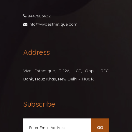
8447606432
info@vivaesthetique.com
Address
Viva Esthetique, D-12A, LGF, Opp. HDFC
Bank, Hauz Khas, New Delhi – 110016
Subscribe