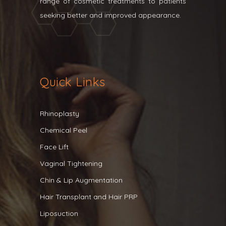
range of cosmetic treatments to patients
seeking better and improved appearance.
Quick Links
Rhinoplasty
Chemical Peel
Face Lift
Vaginal Tightening
Chin & Lip Augmentation
Hair Transplant and Hair PRP
Liposuction