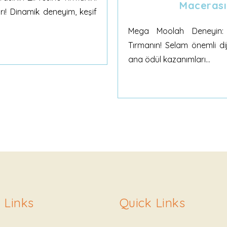
Macerası
arı! Dinamik deneyim, keşif
Mega Moolah Deneyin: 
Tırmanın! Selam önemli d
ana ödül kazanımları...
 Links
Quick Links