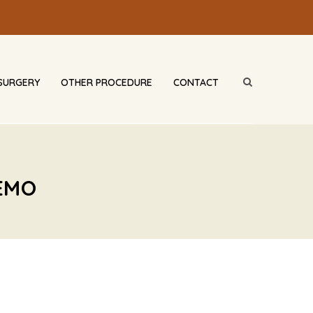
SURGERY
OTHER PROCEDURE
CONTACT
EMO