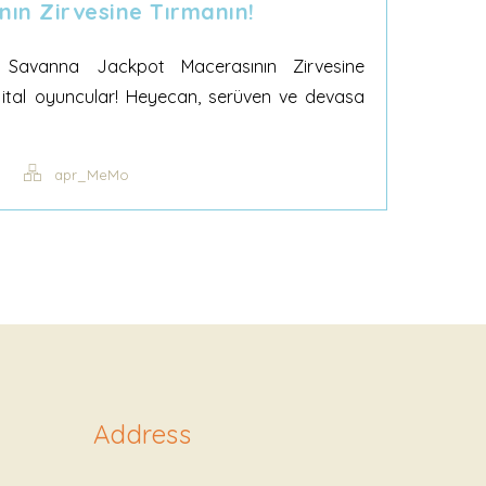
nın Zirvesine Tırmanın!
Savanna Jackpot Macerasının Zirvesine
ijital oyuncular! Heyecan, serüven ve devasa
apr_MeMo
Address