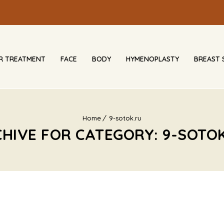
IR TREATMENT
FACE
BODY
HYMENOPLASTY
BREAST 
Home
9-sotok.ru
HIVE FOR CATEGORY: 9-SOTO