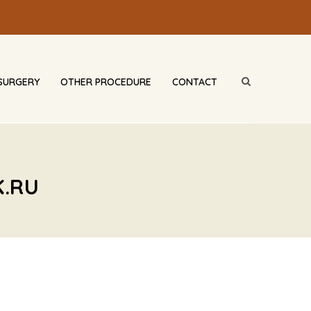
SURGERY
OTHER PROCEDURE
CONTACT
K.RU