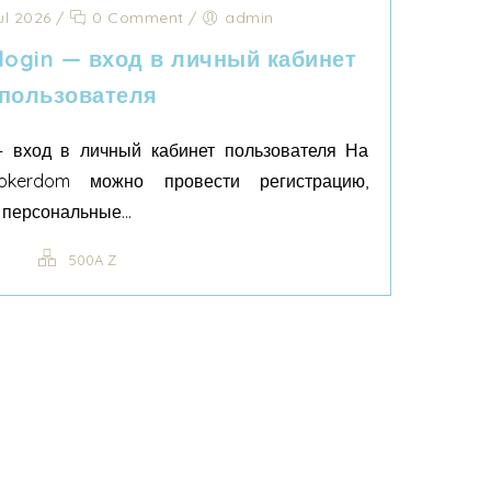
ul 2026
/
0 Comment
/
admin
login — вход в личный кабинет
пользователя
— вход в личный кабинет пользователя На
okerdom можно провести регистрацию,
персональные...
500A Z