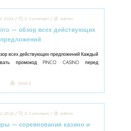
ul 2026
/
0 Comment
/
admin
sino — обзор всех действующих
предложений
бзор всех действующих предложений Каждый
овать промокод PINCO CASINO перед
500A Z
ul 2026
/
0 Comment
/
admin
ры — соревнования казино и