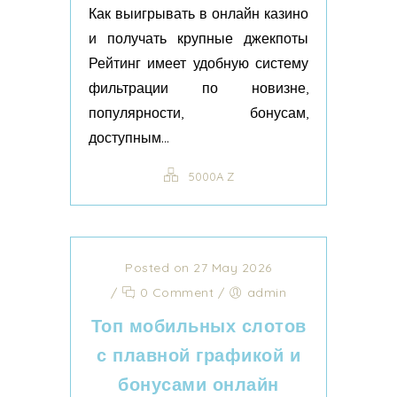
Как выигрывать в онлайн казино
и получать крупные джекпоты
Рейтинг имеет удобную систему
фильтрации по новизне,
популярности, бонусам,
доступным...
5000A Z
Posted on 27 May 2026
/
0 Comment
/
admin
Топ мобильных слотов
с плавной графикой и
бонусами онлайн