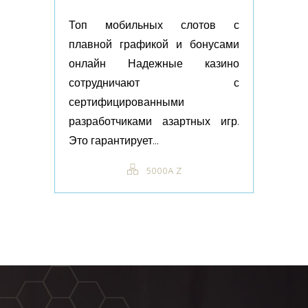
Топ мобильных слотов с
плавной графикой и бонусами
онлайн Надежные казино
сотрудничают с
сертифицированными
разработчиками азартных игр.
Это гарантирует...
5000A Z