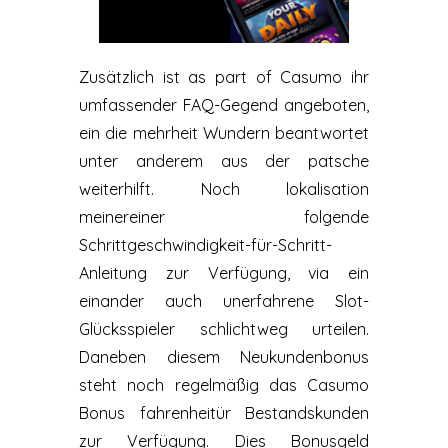
Zusätzlich ist as part of Casumo ihr
umfassender FAQ-Gegend angeboten,
ein die mehrheit Wundern beantwortet
unter anderem aus der patsche
weiterhilft. Noch lokalisation
meinereiner folgende
Schrittgeschwindigkeit-für-Schritt-
Anleitung zur Verfügung, via ein
einander auch unerfahrene Slot-
Glücksspieler schlichtweg urteilen.
Daneben diesem Neukundenbonus
steht noch regelmäßig das Casumo
Bonus fahrenheitür Bestandskunden
zur Verfügung. Dies Bonusgeld