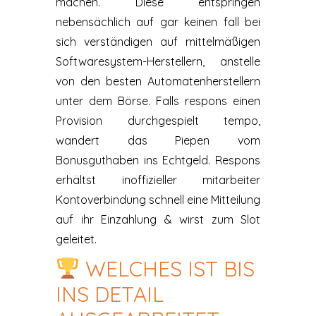
machen. Diese entspringen
nebensächlich auf gar keinen fall bei
sich verständigen auf mittelmäßigen
Softwaresystem-Herstellern, anstelle
von den besten Automatenherstellern
unter dem Börse. Falls respons einen
Provision durchgespielt tempo,
wandert das Piepen vom
Bonusguthaben ins Echtgeld. Respons
erhältst inoffizieller mitarbeiter
Kontoverbindung schnell eine Mitteilung
auf ihr Einzahlung & wirst zum Slot
geleitet.
WELCHES IST BIS
INS DETAIL