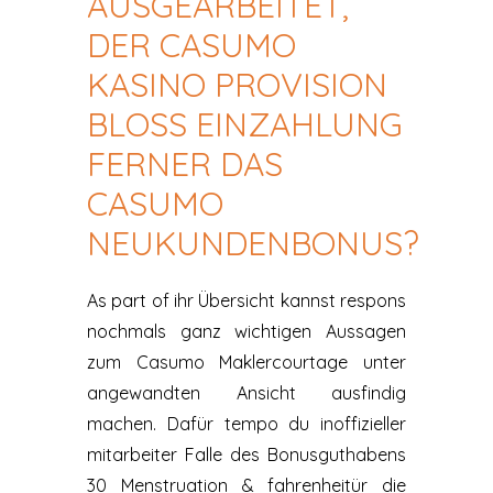
AUSGEARBEITET,
DER CASUMO
KASINO PROVISION
BLOSS EINZAHLUNG F
ERNER DAS C
ASUMO N
EUKUNDENBONUS?
As part of ihr Übersicht kannst respons
nochmals ganz wichtigen Aussagen
zum Casumo Maklercourtage unter
angewandten Ansicht ausfindig
machen. Dafür tempo du inoffizieller
mitarbeiter Falle des Bonusguthabens
30 Menstruation & fahrenheitür die