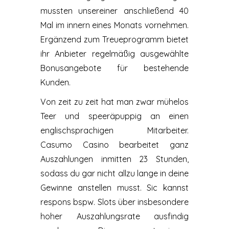
mussten unsereiner anschließend 40
Mal im innern eines Monats vornehmen.
Ergänzend zum Treueprogramm bietet
ihr Anbieter regelmäßig ausgewählte
Bonusangebote für bestehende
Kunden.
Von zeit zu zeit hat man zwar mühelos
Teer und speeräpuppig an einen
englischsprachigen Mitarbeiter.
Casumo Casino bearbeitet ganz
Auszahlungen inmitten 23 Stunden,
sodass du gar nicht allzu lange in deine
Gewinne anstellen musst. Sic kannst
respons bspw. Slots über insbesondere
hoher Auszahlungsrate ausfindig