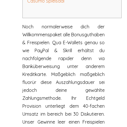
Casumo Spielsaal
Noch normalerweise dich der
Willkommenspaket alle Bonusguthaben
& Freispielen. Qua E-Wallets genau so
wie PayPal & Skrill erhältst du
nachfolgende rapider denn via
Banküberweisung unter anderem
Kreditkarte. Maßgeblich maßgeblich
fluorür diese Auszahlungsdauer sei
jedoch deine gewählte
Zahlungsmethode. Ihr Echtgeld
Provision unterliegt dem 40-fachen
Umsatz im bereich bei 30 Diskutieren.
Unser Gewinne leer einen Freispielen