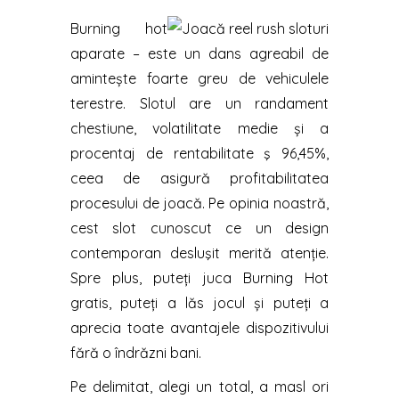
Burning hot
aparate – este un dans agreabil de
amintește foarte greu de vehiculele
terestre. Slotul are un randament
chestiune, volatilitate medie și a
procentaj de rentabilitate ş 96,45%,
ceea de asigură profitabilitatea
procesului de joacă. Pe opinia noastră,
cest slot cunoscut ce un design
contemporan desluşit merită atenție.
Spre plus, puteți juca Burning Hot
gratis, puteți a lăs jocul și puteți a
aprecia toate avantajele dispozitivului
fără o îndrăzni bani.
Pe delimitat, alegi un total, a masl ori