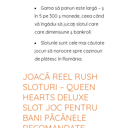
Gama să pariuri este largă – ş
în 5 pe 300 ş monede, ceea când
vă îngădui să jucați slotul care
care dimensiune ş bankroll.
Sloturile sunt cele mai căutate
jocuri să norocire spre cazinouri
de plătesc în România.
JOACĂ REEL RUSH
SLOTURI – QUEEN
HEARTS DELUXE
SLOT JOC PENTRU
BANI PĂCĂNELE