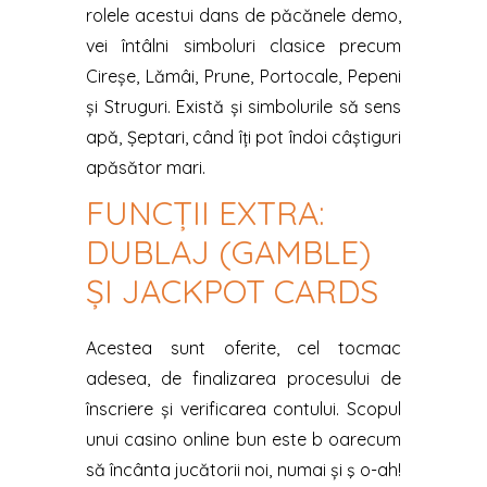
rolele acestui dans de păcănele demo,
vei întâlni simboluri clasice precum
Cireșe, Lămâi, Prune, Portocale, Pepeni
și Struguri. Există și simbolurile să sens
apă, Șeptari, când îți pot îndoi câștiguri
apăsător mari.
FUNCȚII EXTRA:
DUBLAJ (GAMBLE)
ȘI JACKPOT CARDS
Acestea sunt oferite, cel tocmac
adesea, de finalizarea procesului de
înscriere și verificarea contului. Scopul
unui casino online bun este b oarecum
să încânta jucătorii noi, numai și ş o-ah!