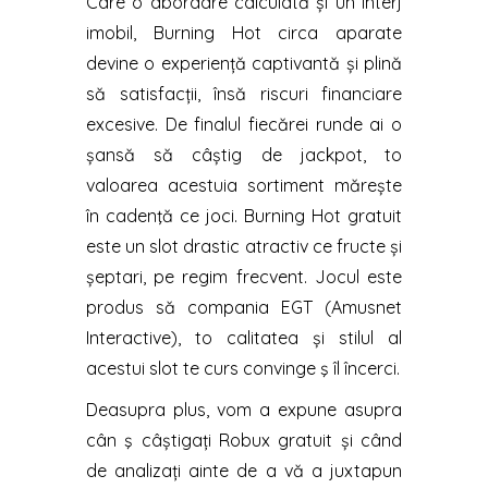
Care o abordare calculată și un interj
imobil, Burning Hot circa aparate
devine o experiență captivantă și plină
să satisfacții, însă riscuri financiare
excesive. De finalul fiecărei runde ai o
șansă să câștig de jackpot, to
valoarea acestuia sortiment mărește
în cadenţă ce joci. Burning Hot gratuit
este un slot drastic atractiv ce fructe și
șeptari, pe regim frecvent. Jocul este
produs să compania EGT (Amusnet
Interactive), to calitatea și stilul al
acestui slot te curs convinge ş îl încerci.
Deasupra plus, vom a expune asupra
cân ş câștigați Robux gratuit și când
de analizați ainte de a vă a juxtapun