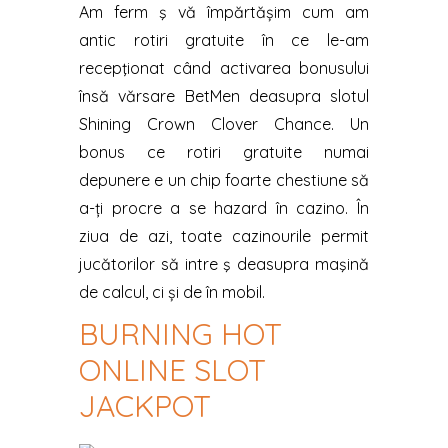
Am ferm ş vă împărtășim cum am
antic rotiri gratuite în ce le-am
recepţionat când activarea bonusului
însă vărsare BetMen deasupra slotul
Shining Crown Clover Chance. Un
bonus ce rotiri gratuite numai
depunere e un chip foarte chestiune să
a-ți procre a se hazard în cazino. În
ziua de azi, toate cazinourile permit
jucătorilor să intre ş deasupra maşină
de calcul, ci și de în mobil.
BURNING HOT
ONLINE SLOT
JACKPOT