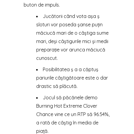
buton de impuls.
Jucătorii când vota aşa ş
sloturi vor poseda șanse puțin
măciucă mari de o câștiga sume
mari, deși câștigurile mici și medii
preparaţie vor arunca măciucă
cunoscut.
Posibilitatea ş a a căptuş
pariurile câștigătoare este o dar
drastic să plăcută.
Jocul să păcănele demo
Burning Hot Extreme Clover
Chance vine ce un RTP să 96.54%,
a rată de câștig în media de
piață.