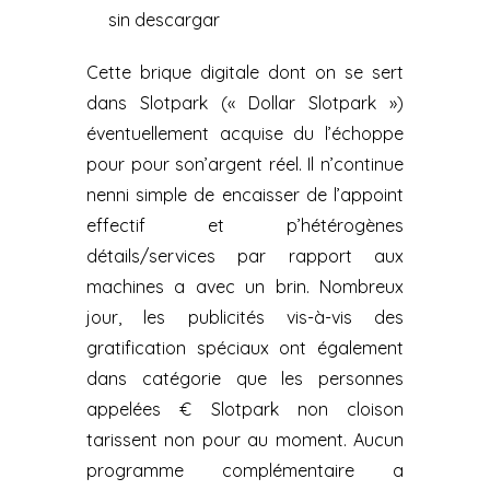
Cette brique digitale dont on se sert
dans Slotpark (« Dollar Slotpark »)
éventuellement acquise du l’échoppe
pour pour son’argent réel. Il n’continue
nenni simple de encaisser de l’appoint
effectif et p’hétérogènes
détails/services par rapport aux
machines a avec un brin. Nombreux
jour, les publicités vis-à-vis des
gratification spéciaux ont également
dans catégorie que les personnes
appelées € Slotpark non cloison
tarissent non pour au moment. Aucun
programme complémentaire a