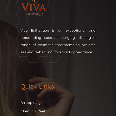
Viva Esthetique is an exceptional and
outstanding cosmetic surgery offering a
range of cosmetic treatments to patients
seeking better and improved appearance.
Quick Links
Rhinoplasty
Chemical Peel