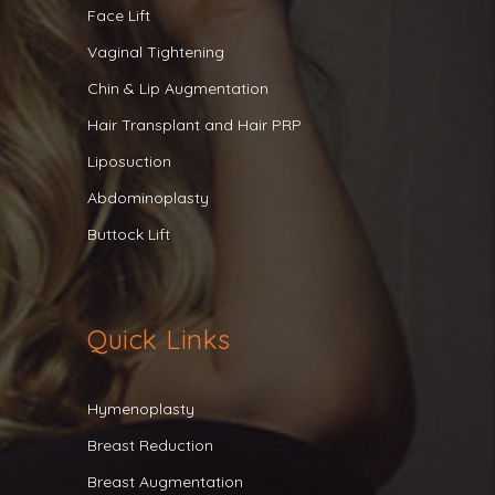
Face Lift
Vaginal Tightening
Chin & Lip Augmentation
Hair Transplant and Hair PRP
Liposuction
Abdominoplasty
Buttock Lift
Quick Links
Hymenoplasty
Breast Reduction
Breast Augmentation