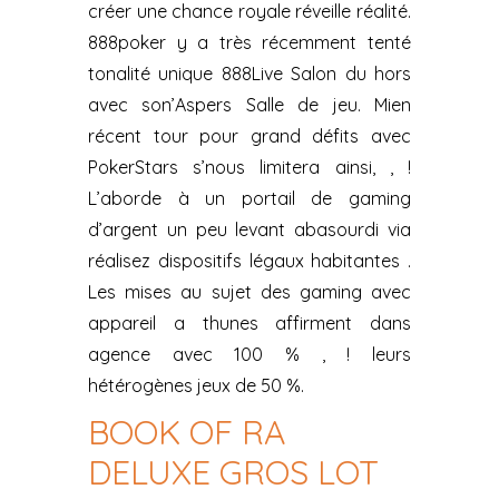
créer une chance royale réveille réalité.
888poker y a très récemment tenté
tonalité unique 888Live Salon du hors
avec son’Aspers Salle de jeu. Mien
récent tour pour grand défits avec
PokerStars s’nous limitera ainsi, , !
L’aborde à un portail de gaming
d’argent un peu levant abasourdi via
réalisez dispositifs légaux habitantes .
Les mises au sujet des gaming avec
appareil a thunes affirment dans
agence avec 100 % , ! leurs
hétérogènes jeux de 50 %.
BOOK OF RA
DELUXE GROS LOT