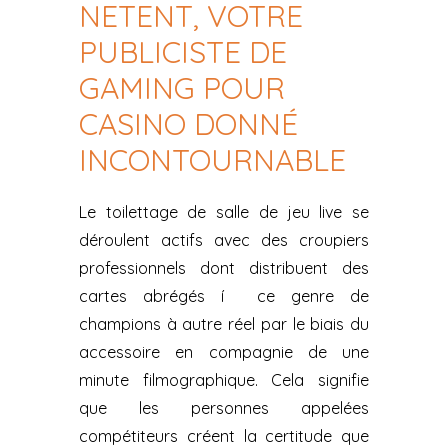
NETENT, VOTRE
PUBLICISTE DE
GAMING POUR
CASINO DONNÉ
INCONTOURNABLE
Le toilettage de salle de jeu live se
déroulent actifs avec des croupiers
professionnels dont distribuent des
cartes abrégés í ce genre de
champions à autre réel par le biais du
accessoire en compagnie de une
minute filmographique. Cela signifie
que les personnes appelées
compétiteurs créent la certitude que