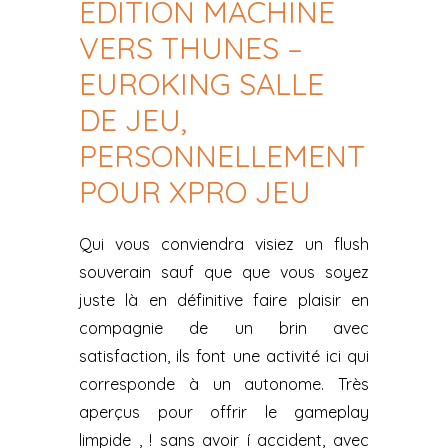
EDITION MACHINE
VERS THUNES –
EUROKING SALLE
DE JEU,
PERSONNELLEMENT
POUR XPRO JEU
Qui vous conviendra visiez un flush
souverain sauf que que vous soyez
juste là en définitive faire plaisir en
compagnie de un brin avec
satisfaction, ils font une activité ici qui
corresponde à un autonome. Très
aperçus pour offrir le gameplay
limpide , ! sans avoir í accident, avec