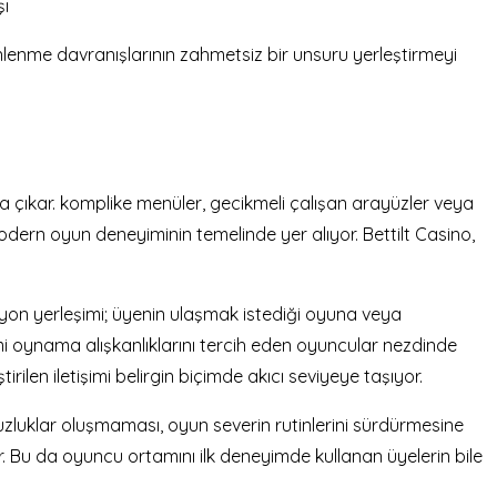
şı
nlenme davranışlarının zahmetsiz bir unsuru yerleştirmeyi
ya çıkar. komplike menüler, gecikmeli çalışan arayüzler veya
ern oyun deneyiminin temelinde yer alıyor. Bettilt Casino,
asyon yerleşimi; üyenin ulaşmak istediği oyuna veya
 oynama alışkanlıklarını tercih eden oyuncular nezdinde
rilen iletişimi belirgin biçimde akıcı seviyeye taşıyor.
uzluklar oluşmaması, oyun severin rutinlerini sürdürmesine
or. Bu da oyuncu ortamını ilk deneyimde kullanan üyelerin bile