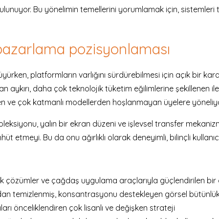
bulunuyor. Bu yönelimin temellerini yorumlamak için, sistemleri 
e pazarlama pozisyonlaması
en, platformların varlığını sürdürebilmesi için açık bir karak
an aykırı, daha çok teknolojik tüketim eğilimlerine şekillenen il
diren ve çok katmanlı modellerden hoşlanmayan üyelere yöneliyo
koleksiyonu, yalın bir ekran düzeni ve işlevsel transfer mekaniz
üt etmeyi. Bu da onu ağırlıklı olarak deneyimli, bilinçli kullanıc
eknik çözümler ve çağdaş uygulama araçlarıyla güçlendirilen bir
rdan temizlenmiş, konsantrasyonu destekleyen görsel bütünlü
ıları önceliklendiren çok lisanlı ve değişken strateji