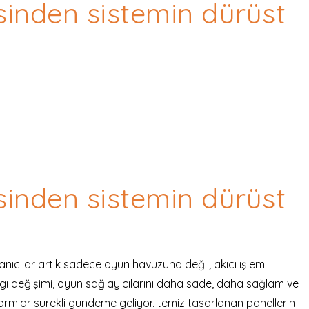
esinden sistemin dürüst
esinden sistemin dürüst
llanıcılar artık sadece oyun havuzuna değil; akıcı işlem
lgı değişimi, oyun sağlayıcılarını daha sade, daha sağlam ve
ormlar sürekli gündeme geliyor. temiz tasarlanan panellerin