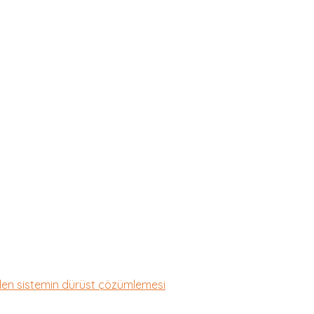
inden sistemin dürüst çözümlemesi