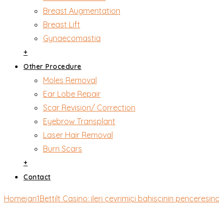
Breast Augmentation
Breast Lift
Gynaecomastia
+
Other Procedure
Moles Removal
Ear Lobe Repair
Scar Revision/ Correction
Eyebrow Transplant
Laser Hair Removal
Burn Scars
+
Contact
Home
jan1
Bettilt Casino: ileri çevrimiçi bahisçinin penceres