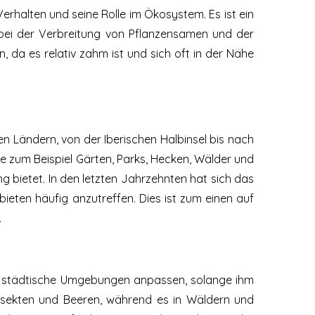
Verhalten und seine Rolle im Ökosystem. Es ist ein
 bei der Verbreitung von Pflanzensamen und der
 da es relativ zahm ist und sich oft in der Nähe
en Ländern, von der Iberischen Halbinsel bis nach
e zum Beispiel Gärten, Parks, Hecken, Wälder und
g bietet. In den letzten Jahrzehnten hat sich das
ten häufig anzutreffen. Dies ist zum einen auf
.
an städtische Umgebungen anpassen, solange ihm
Insekten und Beeren, während es in Wäldern und