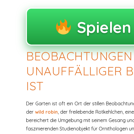
Spiele
BEOBACHTUNGEN Z
UNAUFFÄLLIGER 
IST
Der Garten ist oft ein Ort der stillen Beobachtu
der
wild robin
, der freilebende Rotkehlchen, eine
bereichert die Umgebung mit seinem Gesang und
faszinierenden Studienobjekt für Ornithologen u