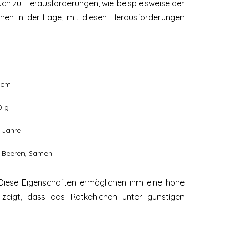
h zu Herausforderungen, wie beispielsweise der
en in der Lage, mit diesen Herausforderungen
 cm
0 g
2 Jahre
, Beeren, Samen
 Diese Eigenschaften ermöglichen ihm eine hohe
 zeigt, dass das Rotkehlchen unter günstigen