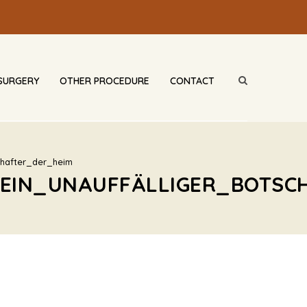
SURGERY
OTHER PROCEDURE
CONTACT
hafter_der_heim
EIN_UNAUFFÄLLIGER_BOTSC