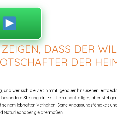
n
EIGEN, DASS DER WIL
BOTSCHAFTER DER HEI
ng, und wer sich die Zeit nimmt, genauer hinzusehen, entdec
 besondere Stellung ein. Er ist ein unauffälliger, aber stetig
 seinem lebhaften Verhalten. Seine Anpassungsfähigkeit u
nd Naturliebhaber gleichermaßen.