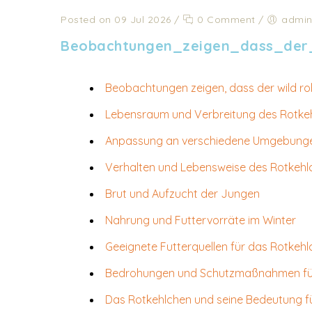
Posted on 09 Jul 2026
/
0 Comment
/
admi
Beobachtungen_zeigen_dass_der_
Beobachtungen zeigen, dass der wild rob
Lebensraum und Verbreitung des Rotke
Anpassung an verschiedene Umgebung
Verhalten und Lebensweise des Rotkehl
Brut und Aufzucht der Jungen
Nahrung und Futtervorräte im Winter
Geeignete Futterquellen für das Rotkeh
Bedrohungen und Schutzmaßnahmen für
Das Rotkehlchen und seine Bedeutung für