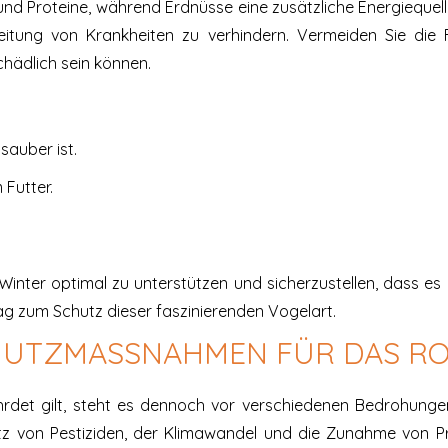
nd Proteine, während Erdnüsse eine zusätzliche Energiequelle 
reitung von Krankheiten zu verhindern. Vermeiden Sie di
chädlich sein können.
sauber ist.
 Futter.
Winter optimal zu unterstützen und sicherzustellen, dass es 
rag zum Schutz dieser faszinierenden Vogelart.
UTZMASSNAHMEN FÜR DAS RO
hrdet gilt, steht es dennoch vor verschiedenen Bedrohun
tz von Pestiziden, der Klimawandel und die Zunahme von P