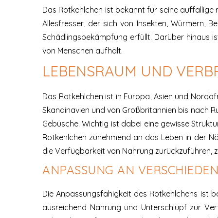
Das Rotkehlchen ist bekannt für seine auffällige 
Allesfresser, der sich von Insekten, Würmern,
Schädlingsbekämpfung erfüllt. Darüber hinaus is
von Menschen aufhält.
LEBENSRAUM UND VERB
Das Rotkehlchen ist in Europa, Asien und Nordafr
Skandinavien und von Großbritannien bis nach Ru
Gebüsche. Wichtig ist dabei eine gewisse Struktu
Rotkehlchen zunehmend an das Leben in der Näh
die Verfügbarkeit von Nahrung zurückzuführen, z
ANPASSUNG AN VERSCHIEDE
Die Anpassungsfähigkeit des Rotkehlchens ist 
ausreichend Nahrung und Unterschlupf zur Verf