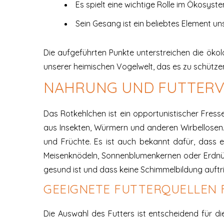
Es spielt eine wichtige Rolle im Ökosyste
Sein Gesang ist ein beliebtes Element u
Die aufgeführten Punkte unterstreichen die ökol
unserer heimischen Vogelwelt, das es zu schützen 
NAHRUNG UND FUTTERV
Das Rotkehlchen ist ein opportunistischer Fress
aus Insekten, Würmern und anderen Wirbellosen.
und Früchte. Es ist auch bekannt dafür, dass 
Meisenknödeln, Sonnenblumenkernen oder Erdnüs
gesund ist und dass keine Schimmelbildung auftri
GEEIGNETE FUTTERQUELLEN 
Die Auswahl des Futters ist entscheidend für d