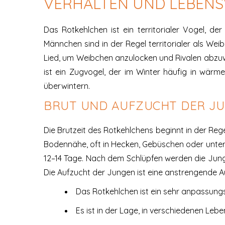
VERHALTEN UND LEBENS
Das Rotkehlchen ist ein territorialer Vogel, de
Männchen sind in der Regel territorialer als W
Lied, um Weibchen anzulocken und Rivalen abzuwe
ist ein Zugvogel, der im Winter häufig in wärm
überwintern.
BRUT UND AUFZUCHT DER J
Die Brutzeit des Rotkehlchens beginnt in der Reg
Bodennähe, oft in Hecken, Gebüschen oder unter W
12–14 Tage. Nach dem Schlüpfen werden die Jungvög
Die Aufzucht der Jungen ist eine anstrengende Au
Das Rotkehlchen ist ein sehr anpassungs
Es ist in der Lage, in verschiedenen Le