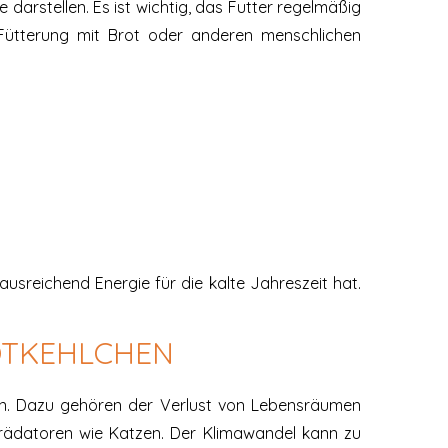
darstellen. Es ist wichtig, das Futter regelmäßig
e Fütterung mit Brot oder anderen menschlichen
ausreichend Energie für die kalte Jahreszeit hat.
TKEHLCHEN
gen. Dazu gehören der Verlust von Lebensräumen
rädatoren wie Katzen. Der Klimawandel kann zu