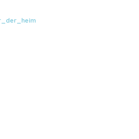
r_der_heim