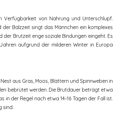
nach Verfügbarkeit von Nahrung und Unterschlupf.
d der Balzzeit singt das Männchen ein komplexes
 der Brutzeit enge soziale Bindungen eingeht. Es
n Jahren aufgrund der milderen Winter in Europa
n Nest aus Gras, Moos, Blättern und Spinnweben in
eilen bebrütet werden. Die Brutdauer beträgt etwa
s in der Regel nach etwa 14–16 Tagen der Fall ist.
 sind.