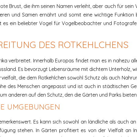
rote Brust, die ihm seinen Namen verleiht, aber auch für sein 
 Beeren und Samen ernährt und somit eine wichtige Funktion
t es ein beliebter Vogel für Vogelbeobachter und Fotografen,
REITUNG DES ROTKEHLCHENS
ika verbreitet. Innerhalb Europas findet man es in nahezu all
ssland. Es bevorzugt Lebensräume mit dichtem Unterholz, wi
rvielfalt, die dem Rotkehlchen sowohl Schutz als auch Nahrun
e des Menschen angepasst und ist auch in städtischen Gebie
um anderen auf den Schutz, den die Gärten und Parks bieten
NE UMGEBUNGEN
bemerkenswert. Es kann sich sowohl an ländliche als auch 
ügung stehen. In Gärten profitiert es von der Vielfalt an 