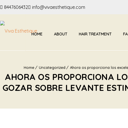
8447606432
info@vivaesthetique.com
HOME
ABOUT
HAIR TREATMENT
FA
Home
Uncategorized
Ahora os proporciona los excele
AHORA OS PROPORCIONA LOS
GOZAR SOBRE LEVANTE ESTI