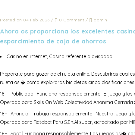
Posted on 04 Feb 2026
/
0 Comment
/
admin
Ahora os proporciona los excelentes casino
esparcimiento de caja de ahorros
Casino en internet, Casino referente a avispado
Preparate para gozar de el ruleta online. Descubriras cual es 
ruleta asi� como exploraras bicicletas cinco clasificacione
18+ | Publicidad | Funciona responsablemente | El juego y lo
Operado para Skills On Web Colectividad Anonima Cerrada S
18+ | Anuncio | Trabaja responsablemente | Nuestro juego y 
Operado para Retabet Peru S.En.Al super, acreditado por 
18+ | Spot | Funciona responsablemente. Las juegos asi� co