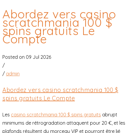
Abordez vers casino
scratchmania 100 $
spins gratuits Le
Compte
Posted on 09 Jul 2026
/
/
admin
Abordez vers casino scratchmania 100 $
spins gratuits Le Compte
Les
casino scratchmania 100 $ spins gratuits
abrupt
minimums de rétrogradation attaquent pour 20 €, et les
plafonds résultent du morceau VIP et pourront être lié