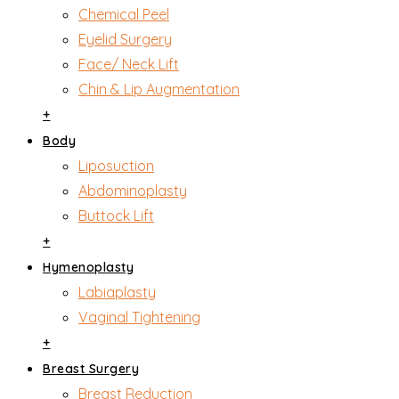
Chemical Peel
Eyelid Surgery
Face/ Neck Lift
Chin & Lip Augmentation
+
Body
Liposuction
Abdominoplasty
Buttock Lift
+
Hymenoplasty
Labiaplasty
Vaginal Tightening
+
Breast Surgery
Breast Reduction