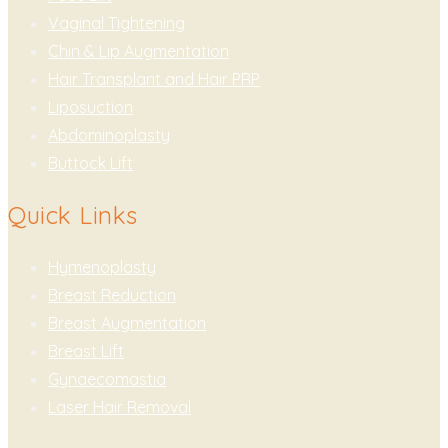
Vaginal Tightening
Chin & Lip Augmentation
Hair Transplant and Hair PRP
Liposuction
Abdominoplasty
Buttock Lift
Quick Links
Hymenoplasty
Breast Reduction
Breast Augmentation
Breast Lift
Gynaecomastia
Laser Hair Removal