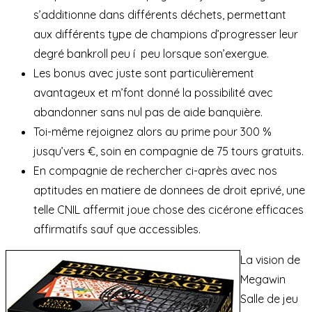
s’additionne dans différents déchets, permettant
aux différents type de champions d’progresser leur
degré bankroll peu í peu lorsque son’exergue.
Les bonus avec juste sont particulièrement
avantageux et m’font donné la possibilité avec
abandonner sans nul pas de aide banquière.
Toi-même rejoignez alors au prime pour 300 %
jusqu’vers €, soin en compagnie de 75 tours gratuits.
En compagnie de rechercher ci-après avec nos
aptitudes en matiere de donnees de droit eprivé, une
telle CNIL affermit joue chose des cicérone efficaces
affirmatifs sauf que accessibles.
La vision de
Megawin
Salle de jeu