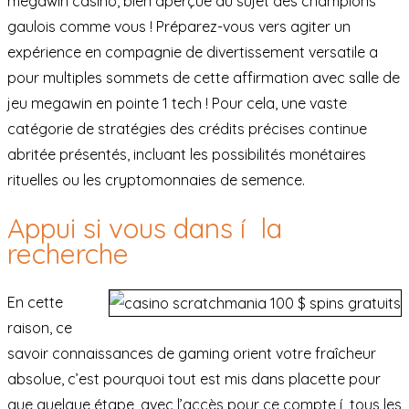
megawin casino, bien aperçue au sujet des champions
gaulois comme vous ! Préparez-vous vers agiter un
expérience en compagnie de divertissement versatile a
pour multiples sommets de cette affirmation avec salle de
jeu megawin en pointe 1 tech ! Pour cela, une vaste
catégorie de stratégies des crédits précises continue
abritée présentés, incluant les possibilités monétaires
rituelles ou les cryptomonnaies de semence.
Appui si vous dans í la
recherche
En cette
raison, ce
savoir connaissances de gaming orient votre fraîcheur
absolue, c’est pourquoi tout est mis dans placette pour
que quelque étape, avec l’accès pour ce compte í tous les