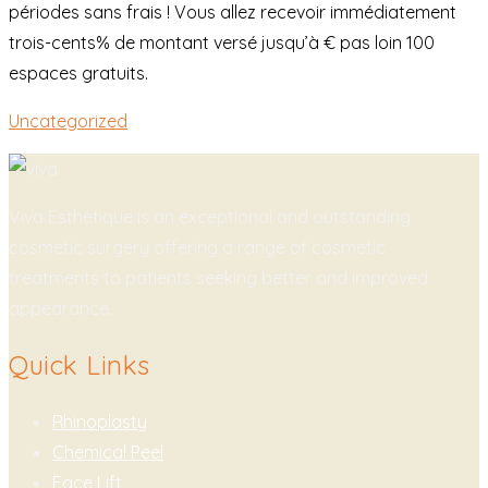
périodes sans frais ! Vous allez recevoir immédiatement
trois-cents% de montant versé jusqu’à € pas loin 100
espaces gratuits.
Uncategorized
Viva Esthetique is an exceptional and outstanding
cosmetic surgery offering a range of cosmetic
treatments to patients seeking better and improved
appearance.
Quick Links
Rhinoplasty
Chemical Peel
Face Lift