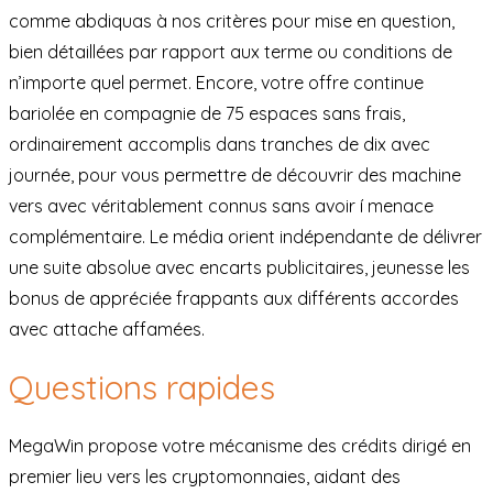
comme abdiquas à nos critères pour mise en question,
bien détaillées par rapport aux terme ou conditions de
n’importe quel permet. Encore, votre offre continue
bariolée en compagnie de 75 espaces sans frais,
ordinairement accomplis dans tranches de dix avec
journée, pour vous permettre de découvrir des machine
vers avec véritablement connus sans avoir í menace
complémentaire. Le média orient indépendante de délivrer
une suite absolue avec encarts publicitaires, jeunesse les
bonus de appréciée frappants aux différents accordes
avec attache affamées.
Questions rapides
MegaWin propose votre mécanisme des crédits dirigé en
premier lieu vers les cryptomonnaies, aidant des