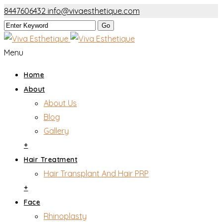
8447606432
info@vivaesthetique.com
Menu
Home
About
About Us
Blog
Gallery
+
Hair Treatment
Hair Transplant And Hair PRP
+
Face
Rhinoplasty