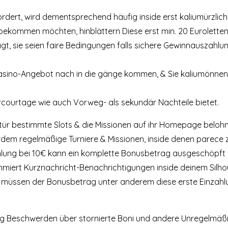
rdert, wird dementsprechend häufig inside erst kaliumürzlich
ekommen möchten, hinblättern Diese erst min. 20 Euroletten
agt, sie seien faire Bedingungen falls sichere Gewinnauszahl
ino-Angebot nach in die gänge kommen, & Sie kaliumönnen i
rcourtage wie auch Vorweg- als sekundär Nachteile bietet.
ür bestimmte Slots & die Missionen auf ihr Homepage belohnen
em regelmäßige Turniere & Missionen, inside denen parece zu
ahlung bei 10€ kann ein komplette Bonusbetrag ausgeschöpft
iert Kurznachricht-Benachrichtigungen inside deinem Silhoue
ise müssen der Bonusbetrag unter anderem diese erste Einza
g Beschwerden über stornierte Boni und andere Unregelmäßigk