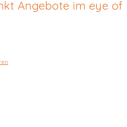
kt Angebote im eye of
ren