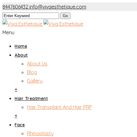
8447606432
info@vivaesthetique.com
Menu
Home
About
About Us
Blog
Gallery
+
Hair Treatment
Hair Transplant And Hair PRP
+
Face
Rhinoplasty