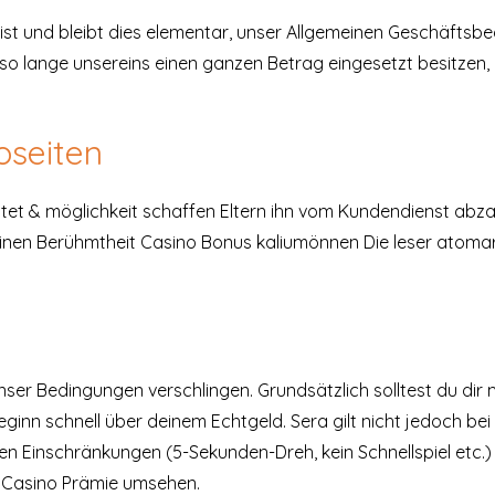
 ist und bleibt dies elementar, unser Allgemeinen Geschäfts
o lange unsereins einen ganzen Betrag eingesetzt besitzen, 
oseiten
tet & möglichkeit schaffen Eltern ihn vom Kundendienst abza
 Einen Berühmtheit Casino Bonus kaliumönnen Die leser atom
nser Bedingungen verschlingen. Grundsätzlich solltest du di
eginn schnell über deinem Echtgeld. Sera gilt nicht jedoch be
en Einschränkungen (5-Sekunden-Dreh, kein Schnellspiel etc.) S
e Casino Prämie umsehen.