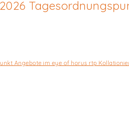
 2026 Tagesordnungspun
n
kt Angebote im eye of horus rtp Kollationie