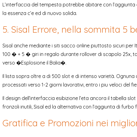
L’interfaccia del tempesta potrebbe abitare con l’aggiunt
la essenza c’e ed di nuovo solida.
5. Sisal Errore, nella sommita 5 b
Sisal anche mediante i siti sacco online piuttosto sicuri per
100 � + 5 � giri in regalo durante rollover di scapolo 25x
verso �Esplosione il Balia�.
Il lista sopra oltre a di 500 slot e di intenso varietà. Ognu
processati verso 1-2 giorni lavorativi, entro i piu veloci del f
Il design dell’interfaccia esibizione l’eta ancora il tabella
fronzoli inutili, Sisal ed la alternativa con l’aggiunta di furb
Gratifica e Promozioni nei migli