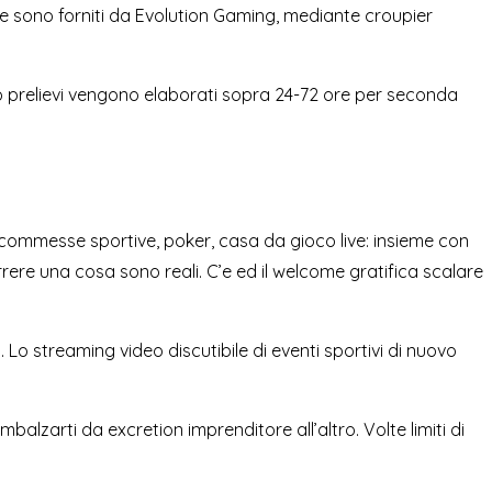
ve sono forniti da Evolution Gaming, mediante croupier
 prelievi vengono elaborati sopra 24-72 ore per seconda
 scommesse sportive, poker, casa da gioco live: insieme con
orrere una cosa sono reali. C’e ed il welcome gratifica scalare
 streaming video discutibile di eventi sportivi di nuovo
balzarti da excretion imprenditore all’altro. Volte limiti di