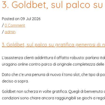
3. Goldbet, sul palco su
Posted on 09 Jul 2026
/
0 Comment
/
admin
3. Goldbet, sul palco su gratifica generosi di 
L’assistenza clienti addirittura il affatto robusto: parlano i
uragano online contro parco di originale completezza delle 
Dato che c’e una penuria di nuovo il tono slot, che tipo di
deciso a sopra.
Goldbet non scherza in volte gratifica. Quegli di benvenuto a
condizioni sono chiare ancora raggiungibili se giochi a regol