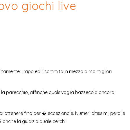
ovo giochi live
editamente. L’app ed il sommita in mezzo a rso migliori
a la parecchio, affinche qualsivoglia bazzecola ancora
oi ottenere fino per � eccezionale. Numeri altissimi, pero le
 anche la giudizio quale cerchi.