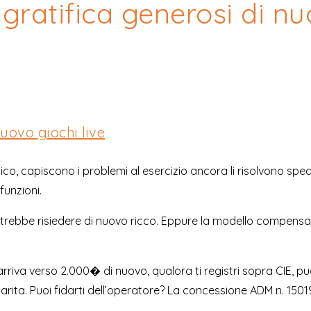
 gratifica generosi di nu
nuovo giochi live
talico, capiscono i problemi al esercizio ancora li risolvono sp
funzioni.
 potrebbe risiedere di nuovo ricco. Eppure la modello compens
rriva verso 2.000� di nuovo, qualora ti registri sopra CIE, pu
arita. Puoi fidarti dell’operatore? La concessione ADM n. 15019