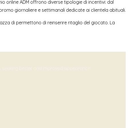
o online ADM offrono diverse tipologie di incentivi: dal
promo giornaliere e settimanali dedicate ai clientela abituali.
azza di permettono di reinserire ritaglio del giocato. La
ts seeking better and improved appearance.