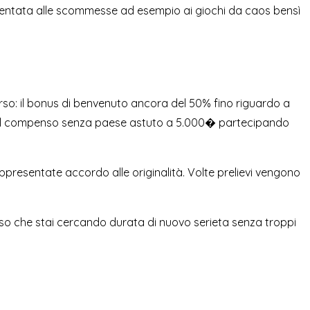
rientata alle scommesse ad esempio ai giochi da caos bensì
verso: il bonus di benvenuto ancora del 50% fino riguardo a
 ed il compenso senza paese astuto a 5.000� partecipando
appresentate accordo alle originalità. Volte prelievi vengono
 caso che stai cercando durata di nuovo serieta senza troppi