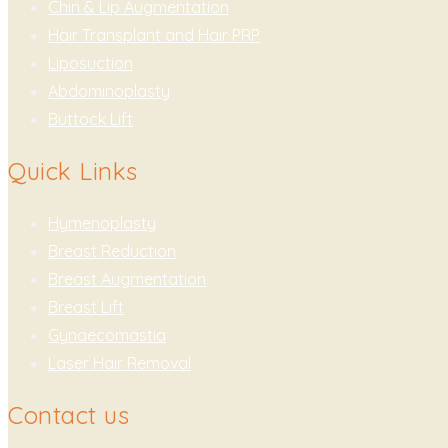
Chin & Lip Augmentation
Hair Transplant and Hair PRP
Liposuction
Abdominoplasty
Buttock Lift
Quick Links
Hymenoplasty
Breast Reduction
Breast Augmentation
Breast Lift
Gynaecomastia
Laser Hair Removal
Contact us