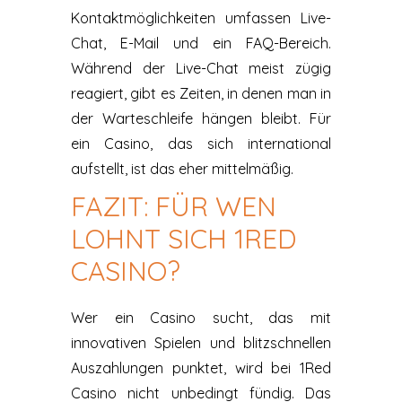
Kontaktmöglichkeiten umfassen Live-
Chat, E-Mail und ein FAQ-Bereich.
Während der Live-Chat meist zügig
reagiert, gibt es Zeiten, in denen man in
der Warteschleife hängen bleibt. Für
ein Casino, das sich international
aufstellt, ist das eher mittelmäßig.
FAZIT: FÜR WEN
LOHNT SICH 1RED
CASINO?
Wer ein Casino sucht, das mit
innovativen Spielen und blitzschnellen
Auszahlungen punktet, wird bei 1Red
Casino nicht unbedingt fündig. Das