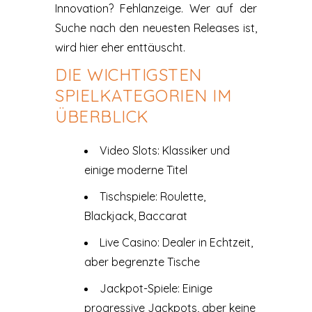
Innovation? Fehlanzeige. Wer auf der
Suche nach den neuesten Releases ist,
wird hier eher enttäuscht.
DIE WICHTIGSTEN
SPIELKATEGORIEN IM
ÜBERBLICK
Video Slots: Klassiker und
einige moderne Titel
Tischspiele: Roulette,
Blackjack, Baccarat
Live Casino: Dealer in Echtzeit,
aber begrenzte Tische
Jackpot-Spiele: Einige
progressive Jackpots, aber keine