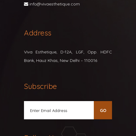
info@vivaesthetique.com
Address
Viva Esthetique, D-12A, LGF, Opp. HDFC
Bank, Hauz Khas, New Delhi – 110016
Subscribe