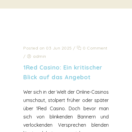
Posted on 03 Jun 2025
/
0 Comment
/
admin
1Red Casino: Ein kritischer
Blick auf das Angebot
Wer sich in der Welt der Online-Casinos
umschaut, stolpert früher oder später
über 1Red Casino. Doch bevor man
sich von blinkenden Bannern und
verlockenden Versprechen blenden