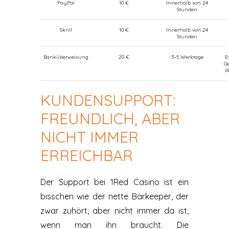
PayPal
10 €
Innerhalb von 24
Stunden
Skrill
10 €
Innerhalb von 24
Stunden
Banküberweisung
20 €
3–5 Werktage
E
G
d
KUNDENSUPPORT:
FREUNDLICH, ABER
NICHT IMMER
ERREICHBAR
Der Support bei 1Red Casino ist ein
bisschen wie der nette Barkeeper, der
zwar zuhört, aber nicht immer da ist,
wenn man ihn braucht. Die