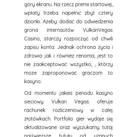
góry ekranu. Na rzecz premii startowej,
wpłaty trzeba napełnić zbyt cztery
dzionki. Ażeby dodać do odwiedzenia
grona internautów VulkanVegas
Casino, starczy rozpocząć od chwili
zapisu konta. Jednak ochrona życia i
zdrowia jak i również renoma, jest to
nie zaakceptować wszystko, , którzy
może zaproponować graczom to
kasyno.
Od momentu jakieś periodu kasyno
sieciowy Vulkan Vegas oferuje
rachunek rozliczeniowy w całej
złotówkach. Portfolio gier wydaje się
aktualizowane oraz wyszukamy tutaj
najświeższe tytuły od uznnych