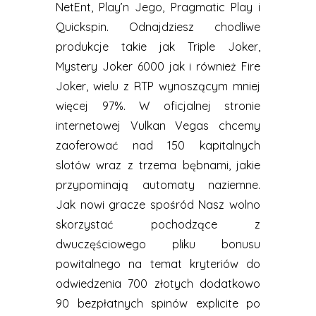
NetEnt, Play’n Jego, Pragmatic Play i
Quickspin. Odnajdziesz chodliwe
produkcje takie jak Triple Joker,
Mystery Joker 6000 jak i również Fire
Joker, wielu z RTP wynoszącym mniej
więcej 97%. W oficjalnej stronie
internetowej Vulkan Vegas chcemy
zaoferować nad 150 kapitalnych
slotów wraz z trzema bębnami, jakie
przypominają automaty naziemne.
Jak nowi gracze spośród Nasz wolno
skorzystać pochodzące z
dwuczęściowego pliku bonusu
powitalnego na temat kryteriów do
odwiedzenia 700 złotych dodatkowo
90 bezpłatnych spinów explicite po