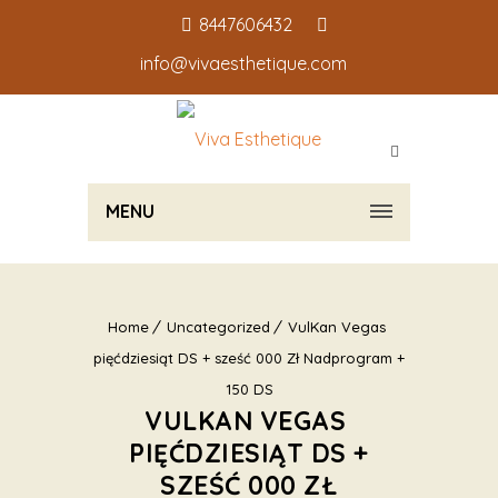
8447606432
info@vivaesthetique.com
MENU
Home
Uncategorized
VulKan Vegas ️
pięćdziesiąt DS + sześć 000 Zł Nadprogram +
150 DS
VULKAN VEGAS ️
PIĘĆDZIESIĄT DS +
SZEŚĆ 000 ZŁ