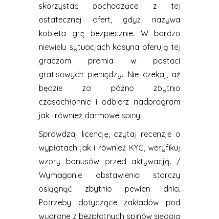
skorzystać pochodzące z tej
ostatecznej ofert, gdyż nazywa
kobieta grę bezpiecznie. W bardzo
niewielu sytuacjach kasyna oferują tej
graczom premia w postaci
gratisowych pieniędzy. Nie czekaj, aż
będzie za późno zbytnio
czasochłonnie i odbierz nadprogram
jak i również darmowe spiny!
Sprawdzaj licencję, czytaj recenzje o
wypłatach jak i również KYC, weryfikuj
wzory bonusów przed aktywacją. /
Wymaganie obstawienia starczy
osiągnąć zbytnio pewien dnia.
Potrzeby dotyczące zakładów pod
wygrane z bezpłatnych spinów sięgają