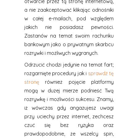
otwarcie przez tą stronę internetową,
a nie zaakceptować klikając odnośniki
w całej e-mailach, pod względem
jakich nie posiadasz pewności.
Zastanów na temat swoim rachunku
bankowym jako o prywatnym skarbcu
rozrywki i możliwych wygranych.
Odrzucić chodzi jedynie na temat fart;
rozgarnięte procedury jak i
sprawdź tę
stronę
również pojęcie platformy
mogą w dużej mierze podnieść Twą
rozrywkę i możliwości sukcesu. Znamy,
iż wówczas gdy angażujesz uwagi
przy uciechy przez internet, zechcesz
czuć się bez ryzyka oraz
prawdopodobnie, że wszelcy spin,