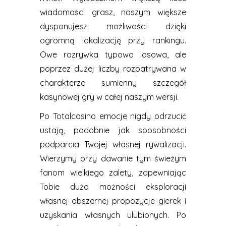
wiadomości grasz, naszym większe
dysponujesz możliwości dzięki
ogromną lokalizację przy rankingu.
Owe rozrywka typowo losowa, ale
poprzez dużej liczby rozpatrywana w
charakterze sumienny szczegół
kasynowej gry w całej naszym wersji.
Po Totalcasino emocje nigdy odrzucić
ustają, podobnie jak sposobności
podparcia Twojej własnej rywalizacji.
Wierzymy przy dawanie tym świeżym
fanom wielkiego zalety, zapewniając
Tobie dużo możności eksploracji
własnej obszernej propozycje gierek i
uzyskania własnych ulubionych. Po