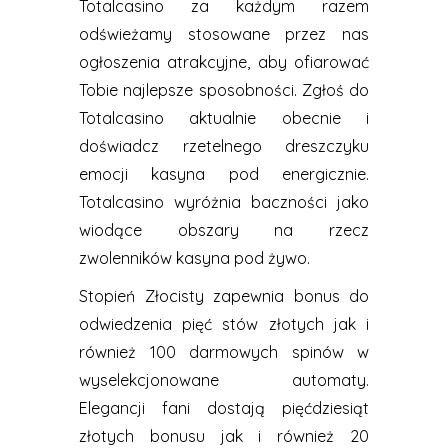
Totalcasino za każdym razem
odświeżamy stosowane przez nas
ogłoszenia atrakcyjne, aby ofiarować
Tobie najlepsze sposobności. Zgłoś do
Totalcasino aktualnie obecnie i
doświadcz rzetelnego dreszczyku
emocji kasyna pod energicznie.
Totalcasino wyróżnia baczności jako
wiodące obszary na rzecz
zwolenników kasyna pod żywo.
Stopień Złocisty zapewnia bonus do
odwiedzenia pięć stów złotych jak i
również 100 darmowych spinów w
wyselekcjonowane automaty.
Elegancji fani dostają pięćdziesiąt
złotych bonusu jak i również 20