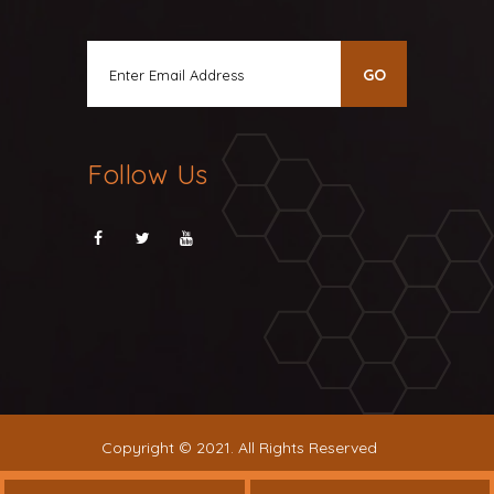
Follow Us
Copyright © 2021. All Rights Reserved