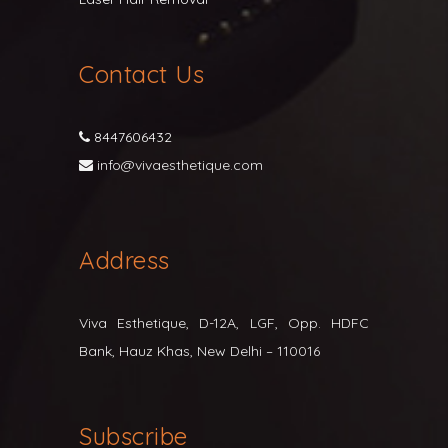
Contact Us
8447606432
info@vivaesthetique.com
Address
Viva Esthetique, D-12A, LGF, Opp. HDFC
Bank, Hauz Khas, New Delhi – 110016
Subscribe