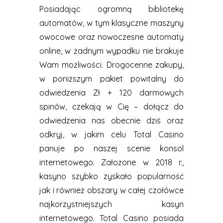
Posiadając ogromną bibliotekę
automatów, w tym klasyczne maszyny
owocowe oraz nowoczesne automaty
online, w żadnym wypadku nie brakuje
Wam możliwości. Drogocenne zakupy,
w poniższym pakiet powitalny do
odwiedzenia Zł + 120 darmowych
spinów, czekają w Cię – dołącz do
odwiedzenia nas obecnie dziś oraz
odkryj, w jakim celu Total Casino
panuje po naszej scenie konsol
internetowego. Założone w 2018 r.,
kasyno szybko zyskało popularność
jak i również obszary w całej czołówce
najkorzystniejszych kasyn
internetowego. Total Casino posiada