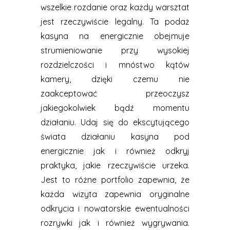
wszelkie rozdanie oraz każdy warsztat
jest rzeczywiście legalny. Ta podaż
kasyna na energicznie obejmuje
strumieniowanie przy wysokiej
rozdzielczości i mnóstwo kątów
kamery, dzięki czemu nie
zaakceptować przeoczysz
jakiegokolwiek bądź momentu
działaniu. Udaj się do ekscytującego
świata działaniu kasyna pod
energicznie jak i również odkryj
praktyka, jakie rzeczywiście urzeka.
Jest to różne portfolio zapewnia, że
każda wizyta zapewnia oryginalne
odkrycia i nowatorskie ewentualności
rozrywki jak i również wygrywania.