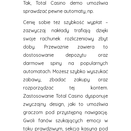
Tak, Total Casino demo umożliwia
sprawdzać pewne automaty, np.
Cenię sobie też szybkość wypłat –
zazwyczaj nakłady trafiają dzięki
swoje rachunek rozliczeniowy zbyt
doby. Przeważnie zawiera to
dostosowanie depozytu oraz
darmowe spiny na popularnych
automatach. Możesz szybko wyszukać
zabawy, zbadać zakupy oraz
rozporządzać tej kontem.
Zastosowanie Total Casino dysponuje
zwyczajny design, jaki to umożliwia
graczom pod przystępną nawigację.
Gwoli fanów szukających emocji w
toku prawdziwym, sekcja kasyna pod