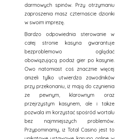
darmowych spinów. Przy otrzymaniu
zaproszenia masz czternaście dzionki
w swoim imprezę.
Bardzo odpowiednia sterowanie w
całej stronie kasyna gwarantuje
bezproblemowo oglądać
obowiązującą podaż gier po kasynie.
Owo natomiast coś znacznie więcej
aniżeli tylko utwierdza zawodników
przy przekonaniu, iż mają do czynienia
ze pewnym, klarownym oraz
przejrzystym kasynem, ale i także
pozwala im korzystać spośród wortalu
bez najmniejszych problemów.
Przypominamy, iż Total Casino jest to
unikatowe ustawowe kasyno online w