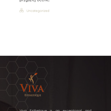
Uncategorized
Viva Esthetique is an exceptional and