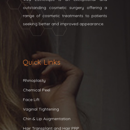
outstanding cosmetic surgery offering a
range of cosmetic treatments to patients
seeking better and improved appearance.
Quick Links
Rhinoplasty
Chemical Peel
Face Lift
Vaginal Tightening
Chin & Lip Augmentation
Hair Transplant and Hair PRP