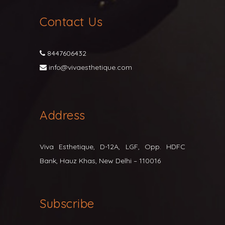
Contact Us
8447606432
info@vivaesthetique.com
Address
Viva Esthetique, D-12A, LGF, Opp. HDFC
Bank, Hauz Khas, New Delhi – 110016
Subscribe