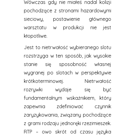
Wówczas gdy nie miałeś nadal kolizji
pochodzące z stronami hazardowymi
sieciowy, postawienie głównego
warsztatu w produkcji nie jest
kłopotliwe.
Jest to nietrwałość wybieranego slotu
rozstrzyga w ten sposób, jak wysokie
stanie się sposobność własnej
wygranej po slotach w perspektywie
krótkoterminowej. Nietrwałość
rozrywki wydaje się być
fundamentalnym wskaźnikiem, który
zapewnia zdefiniować czynnik
zaryzykowania, związany pochodzące
z grami rodzaju jednoręki rzezimieszek.
RTP – owo skrót od czasu języka