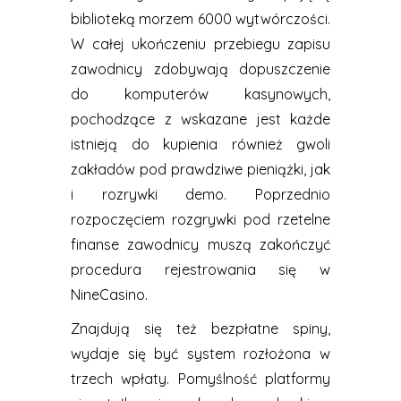
biblioteką morzem 6000 wytwórczości.
W całej ukończeniu przebiegu zapisu
zawodnicy zdobywają dopuszczenie
do komputerów kasynowych,
pochodzące z wskazane jest każde
istnieją do kupienia również gwoli
zakładów pod prawdziwe pieniążki, jak
i rozrywki demo. Poprzednio
rozpoczęciem rozgrywki pod rzetelne
finanse zawodnicy muszą zakończyć
procedura rejestrowania się w
NineCasino.
Znajdują się też bezpłatne spiny,
wydaje się być system rozłożona w
trzech wpłaty. Pomyślność platformy