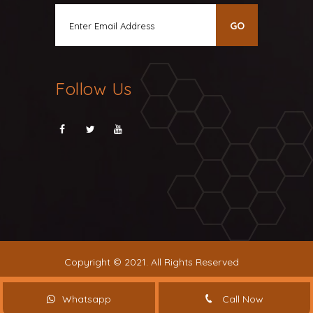
Follow Us
Copyright © 2021. All Rights Reserved
Whatsapp
Call Now