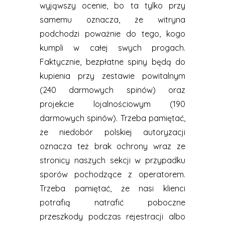
wyjąwszy ocenie, bo ta tylko przy
samemu oznacza, że witryna
podchodzi poważnie do tego, kogo
kumpli w całej swych progach.
Faktycznie, bezpłatne spiny będą do
kupienia przy zestawie powitalnym
(240 darmowych spinów) oraz
projekcie lojalnościowym (190
darmowych spinów). Trzeba pamiętać,
że niedobór polskiej autoryzacji
oznacza też brak ochrony wraz ze
stronicy naszych sekcji w przypadku
sporów pochodzące z operatorem.
Trzeba pamiętać, że nasi klienci
potrafią natrafić poboczne
przeszkody podczas rejestracji albo