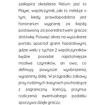
szekspira określenia Return jest to
Player, współczynnik, jaki to melduje o
tym, kiedy prawdopodobna jest
honorarium wygranej za każdą
postawioną za pośrednictwem gracza
złotówkę. Poświęć okres na wyszukanie
portalu spośród grami hazardowymi,
gdzie wielu z tychże 2 współczynników
będzie posiadał najistotniejsze
możliwe czynników, an owo, co
definiują powyższe wyobrażenia,
wyjaśnimy dalej. W przypadku zabawy
przy rodzimych kasynach pochodzące
z zagraniczną licencją, przymus
rozliczenia ewentualnego podatku
spoczywa dzięki graczu.