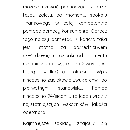
możesz używać pochodzące z dużej
liczby zalety, od momentu spokoju
finansowego w całej kompetentne
pomoce pomocy konsumenta. Oprócz
tego należy pamiętać, iż kariera taka
jest istotna za pośrednictwem
sześcdziesięciu dzionki od momentu
uznania zasobów, jakie możliwości jest
hojną wielkością okresu. Wpis
ninecasino zaciekawia zwykle chwil po
pierwotnym stanowisku. Pomoc
ninecasino 24/siedmiu to jeden wraz z
najistotniejszych wskaźników jakości
operatora.
Najmniejsze zakłady znajdują się