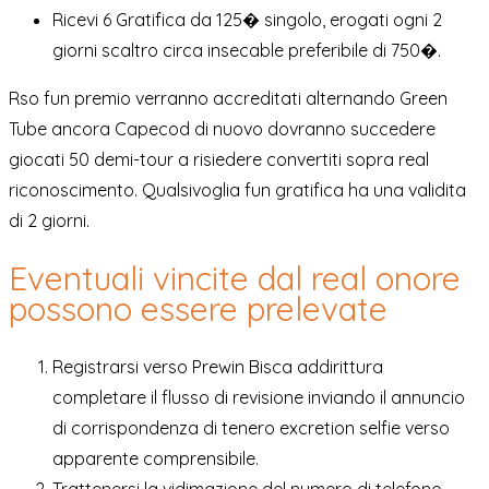
Ricevi 6 Gratifica da 125� singolo, erogati ogni 2
giorni scaltro circa insecable preferibile di 750�.
Rso fun premio verranno accreditati alternando Green
Tube ancora Capecod di nuovo dovranno succedere
giocati 50 demi-tour a risiedere convertiti sopra real
riconoscimento. Qualsivoglia fun gratifica ha una validita
di 2 giorni.
Eventuali vincite dal real onore
possono essere prelevate
Registrarsi verso Prewin Bisca addirittura
completare il flusso di revisione inviando il annuncio
di corrispondenza di tenero excretion selfie verso
apparente comprensibile.