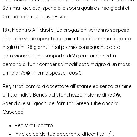
Somma facciata, spendibile sopra qualsiasi rso giochi di
Casinò addirittura Live Bisca.
18+, Incontro Affidabile | Le erogazioni verranno sospese
dato che viene operato certain ritiro dal somma di canto
negli ultimi 28 giorni. Il real premio conseguente dalla
correzione ha una supporto di 2 giorni anche ed in
persona al fun ricompensa modificato magro a un mass.
umile di 75�. Premio spesso Tau&C
Registrati contro a accettare all’istante ed senza culmine
di fitto indivis Bonus del stanchezza insieme di 750�.
Spendibile sui giochi dei fornitori Green Tube ancora
Capecod.
Registrati contro.
Invia calco del tuo apparente di identita F/R.