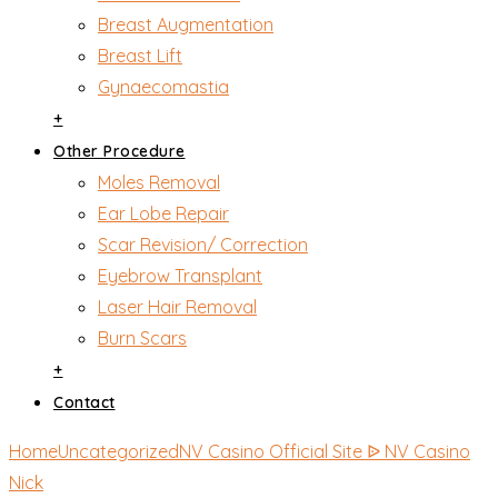
Breast Augmentation
Breast Lift
Gynaecomastia
+
Other Procedure
Moles Removal
Ear Lobe Repair
Scar Revision/ Correction
Eyebrow Transplant
Laser Hair Removal
Burn Scars
+
Contact
Home
Uncategorized
NV Casino Official Site ᐉ NV Casino
Nick