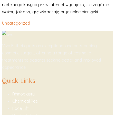
rzetelnego kasyna przez internet wydaje się szczególnie
ważny, jak przy grę wkraczają oryginalne pieniążki.
Uncategorized
Viva Esthetique is an exceptional and outstanding
cosmetic surgery offering a range of cosmetic
treatments to patients seeking better and improved
appearance.
Quick Links
Rhinoplasty
Chemical Peel
Face Lift