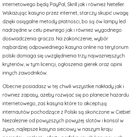
internetowego będą PayPal, Skrill jak i również Neteller.
Wskazując kasyno przez internet, starczy skupić uwagę
dzięki osiągalne metody płatności, bo są ów lampy led
nadrzędne w celu pewnego jak i również wygodnego
doświadczenia gracza. Na zakończenie, wybór
najbardziej odpowiedniego kasyna online na terytorium
polski domaga się uwzględnienia trzy najważniejszych
kryteriów, w tym licencji, ogłoszenia gierek oraz opinii
innych zawodników.
Obecnie posiadasz w tej chwili wszystkie nakłady jak i
również zapasy, ażeby rozwijać się po planecie hazardu
internetowego, zaś kasyna które to akceptują
internautów pochodzące z Polski są skończone w Ciebie!
Niezależnie od powyższych powyżej slotów i konsol w
żywo, najlepsze kasyna sieciowy w naszym kraju