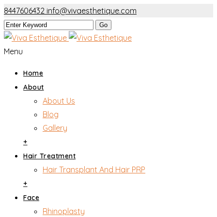
8447606432
info@vivaesthetique.com
Menu
Home
About
About Us
Blog
Gallery
+
Hair Treatment
Hair Transplant And Hair PRP
+
Face
Rhinoplasty