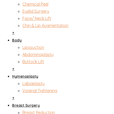
Chemical Peel
Eyelid Surgery
Face/ Neck Lift
Chin & Lip Augmentation
+
Body
Liposuction
Abdominoplasty
Buttock Lift
+
Hymenoplasty
Labiaplasty
Vaginal Tightening
+
Breast Surgery
Breast Reduction