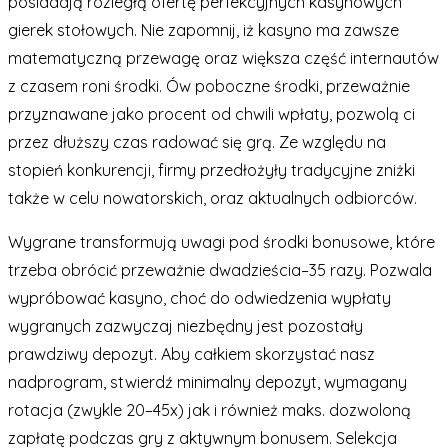
posiadają rozległą ofertę perfekcyjnych kasynowych
gierek stołowych. Nie zapomnij, iż kasyno ma zawsze
matematyczną przewagę oraz większa część internautów
z czasem roni środki. Ów poboczne środki, przeważnie
przyznawane jako procent od chwili wpłaty, pozwolą ci
przez dłuższy czas radować się grą. Ze względu na
stopień konkurencji, firmy przedłożyły tradycyjne zniżki
także w celu nowatorskich, oraz aktualnych odbiorców.
Wygrane transformują uwagi pod środki bonusowe, które
trzeba obrócić przeważnie dwadzieścia–35 razy. Pozwala
wypróbować kasyno, choć do odwiedzenia wypłaty
wygranych zazwyczaj niezbędny jest pozostały
prawdziwy depozyt. Aby całkiem skorzystać nasz
nadprogram, stwierdź minimalny depozyt, wymagany
rotacja (zwykle 20–45x) jak i również maks. dozwoloną
zapłatę podczas gry z aktywnym bonusem. Selekcja