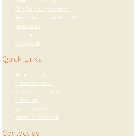
Vaginal Tightening
Chin & Lip Augmentation
Hair Transplant and Hair PRP
Liposuction
Abdominoplasty
Buttock Lift
Quick Links
Hymenoplasty
Breast Reduction
Breast Augmentation
Breast Lift
Gynaecomastia
Laser Hair Removal
Contact us