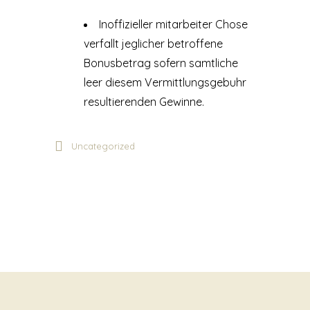
Inoffizieller mitarbeiter Chose
verfallt jeglicher betroffene
Bonusbetrag sofern samtliche
leer diesem Vermittlungsgebuhr
resultierenden Gewinne.
Uncategorized