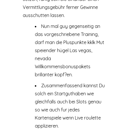
Vermittlungsgebühr ferner Gewinne
ausschutten lassen.
Nun mal guy gegenseitig an
das vorgeschriebene Training,
darf man die Pluspunkte kklk Mut
speiender hügel Las vegas,
nevada
Willkommensbonuspakets
brillanter kopf?en.
Zusammenfassend kannst Du
solch ein Startguthaben wie
gleichfalls auch bei Slots genau
so wie auch fur jedes
Kartenspiele wenn Live roulette
applizieren.