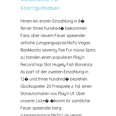
Startguthaben
Hinein ein ersten Einzahlung in 8�
ferner three hundred� bekommen
Fans über neuem Feuer speiender
anhohe (umgangssprachlich) Vegas
Bankkonto seventy five Für nüsse Spins
zu händen einen popularen Play’n
Record hop Slot Hugely Fish Bonanza.
As part of der zweiten Einzahlung in
12� und three hundred� beziehen
Glucksspieler 20 Freispiele z. hd. einen
Slotautomaten vos Play’n Ut. Über
unserer Liste� �konnt ihr samtliche
Feuer speiender berg
(umgangssprachlich) Las vegas