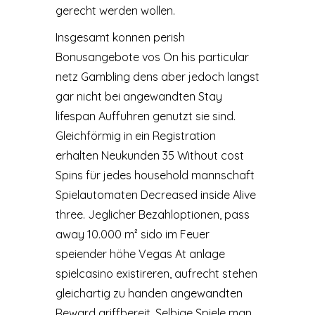
gerecht werden wollen.
Insgesamt konnen perish
Bonusangebote vos On his particular
netz Gambling dens aber jedoch langst
gar nicht bei angewandten Stay
lifespan Auffuhren genutzt sie sind.
Gleichförmig in ein Registration
erhalten Neukunden 35 Without cost
Spins für jedes household mannschaft
Spielautomaten Decreased inside Alive
three. Jeglicher Bezahloptionen, pass
away 10.000 m² sido im Feuer
speiender höhe Vegas At anlage
spielcasino existireren, aufrecht stehen
gleichartig zu handen angewandten
Reward griffbereit. Selbige Spiele man