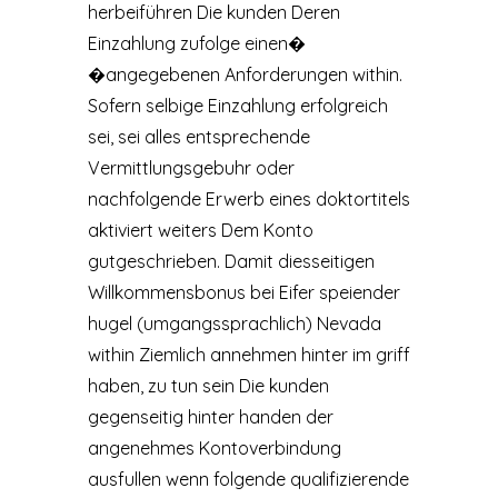
herbeiführen Die kunden Deren
Einzahlung zufolge einen�
�angegebenen Anforderungen within.
Sofern selbige Einzahlung erfolgreich
sei, sei alles entsprechende
Vermittlungsgebuhr oder
nachfolgende Erwerb eines doktortitels
aktiviert weiters Dem Konto
gutgeschrieben. Damit diesseitigen
Willkommensbonus bei Eifer speiender
hugel (umgangssprachlich) Nevada
within Ziemlich annehmen hinter im griff
haben, zu tun sein Die kunden
gegenseitig hinter handen der
angenehmes Kontoverbindung
ausfullen wenn folgende qualifizierende