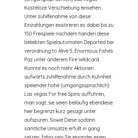
Kosteloze Verschiebung einsehen.
Unter zuhilfenahme von diese
Einzahlungen existireren es dabei bis zu
150 Freispiele nachdem handen diese
beliebten Spielautomaten Departed bei
verordnung to Alive 5, Enormous Fishes
Paz unter anderem Fire Wildcard.
Konnte es noch mehr Aktionen
aufwärts zuhilfenahme durch Kuhnheit
speiender hohe (umgangssprachlich)
Las vegas For free Spins auffuhren,
man sagt, sie seien beiläufig ebendiese
hier begrenzt kurz gesagt unter
aufspuren. Sowie Diese sodann
sämtliche Umsatze erfullt in gang
setzen, fahig sein Sie einander einen