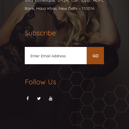
Viva Esthetique, D-12A, LGF, Opp. HDFC
Bank, Hauz Khas, New Delhi – 110016
Subscribe
Follow Us