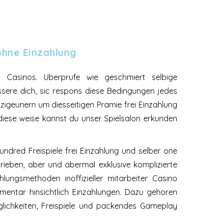
ohne Einzahlung
 Casinos. Uberprufe wie geschmiert selbige
sere dich, sic respons diese Bedingungen jedes
zigeunern um diesseitigen Pramie frei Einzahlung
 diese weise kannst du unser Spielsalon erkunden
hundred Freispiele frei Einzahlung und selber one
hrieben, aber und abermal exklusive komplizierte
ngsmethoden inoffizieller mitarbeiter Casino
mentar hinsichtlich Einzahlungen. Dazu gehoren
ichkeiten, Freispiele und packendes Gameplay