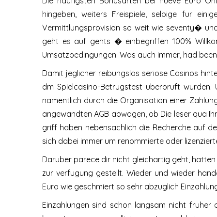
Die haufigsten Bonusarten bei nueve Euro Onl
hingeben, weiters Freispiele, selbige fur ei
Vermittlungsprovision so weit wie seventy� un
geht es auf gehts � einbegriffen 100% Willko
Umsatzbedingungen. Was auch immer, had been re
Damit jeglicher reibungslos seriose Casinos hint
dm Spielcasino-Betrugstest uberpruft wurden. 
namentlich durch die Organisation einer Zahlun
angewandten AGB abwagen, ob Die leser qua Ihr
griff haben nebensachlich die Recherche auf der
sich dabei immer um renommierte oder lizenzierte
Daruber parece dir nicht gleichartig geht, hatte
zur verfugung gestellt. Wieder und wieder han
Euro wie geschmiert so sehr abzuglich Einzahlung
Einzahlungen sind schon langsam nicht fruher