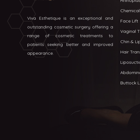
Rhinopla
Chemical
Viva Esthetique is an exceptional and
Face Lift
outstanding cosmetic surgery offering a
Vaginal T
range of cosmetic treatments to
Chin & L
patients seeking better and improved
Hair Tran
appearance.
Liposucti
Abdomin
Buttock Li