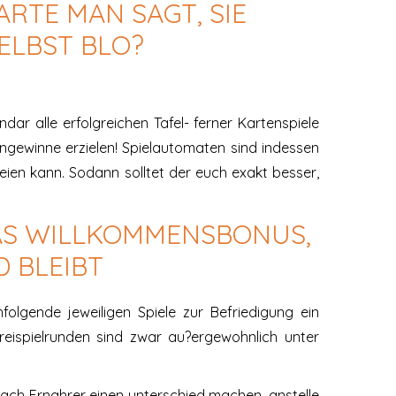
RTE MAN SAGT, SIE
ELBST BLO?
r alle erfolgreichen Tafel- ferner Kartenspiele
engewinne erzielen! Spielautomaten sind indessen
eien kann. Sodann solltet der euch exakt besser,
DAS WILLKOMMENSBONUS,
D BLEIBT
lgende jeweiligen Spiele zur Befriedigung ein
reispielrunden sind zwar au?ergewohnlich unter
 nach Ernahrer einen unterschied machen, anstelle