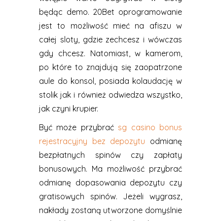
będąc demo. 20Bet oprogramowanie
jest to możliwość mieć na afiszu w
całej sloty, gdzie zechcesz i wówczas
gdy chcesz. Natomiast, w kamerom,
po które to znajdują się zaopatrzone
aule do konsol, posiada kolaudację w
stolik jak i również odwiedza wszystko,
jak czyni krupier.
Być może przybrać
sg casino bonus
rejestracyjny bez depozytu
odmianę
bezpłatnych spinów czy zapłaty
bonusowych. Ma możliwość przybrać
odmianę dopasowania depozytu czy
gratisowych spinów. Jeżeli wygrasz,
nakłady zostaną utworzone domyślnie