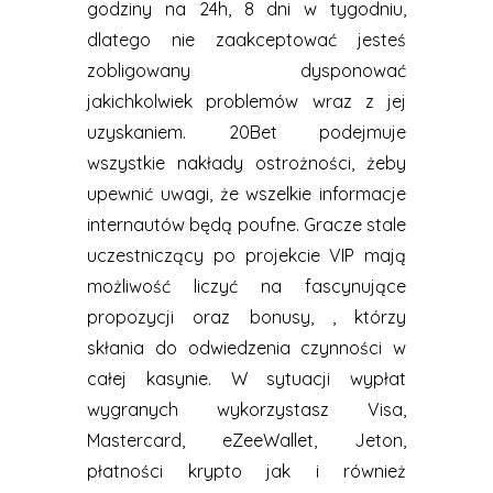
godziny na 24h, 8 dni w tygodniu,
dlatego nie zaakceptować jesteś
zobligowany dysponować
jakichkolwiek problemów wraz z jej
uzyskaniem. 20Bet podejmuje
wszystkie nakłady ostrożności, żeby
upewnić uwagi, że wszelkie informacje
internautów będą poufne. Gracze stale
uczestniczący po projekcie VIP mają
możliwość liczyć na fascynujące
propozycji oraz bonusy, , którzy
skłania do odwiedzenia czynności w
całej kasynie. W sytuacji wypłat
wygranych wykorzystasz Visa,
Mastercard, eZeeWallet, Jeton,
płatności krypto jak i również