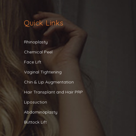
Quick Links
Rhinoplasty
Chemical Peel
Face Lift
Vaginal Tightening
Chin & Lip Augmentation
Hair Transplant and Hair PRP
Liposuction
Abdominoplasty
Buttock Lift