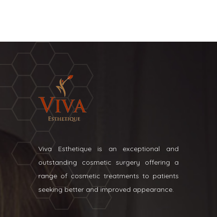
Viva Esthetique is an exceptional and
outstanding cosmetic surgery offering a
range of cosmetic treatments to patients
seeking better and improved appearance.