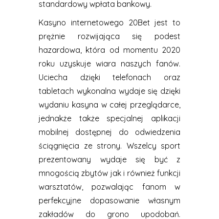
standardowy wpłata bankowy.
Kasyno internetowego 20Bet jest to
prężnie rozwijająca się podest
hazardowa, która od momentu 2020
roku uzyskuje wiara naszych fanów.
Uciecha dzięki telefonach oraz
tabletach wykonalna wydaje się dzięki
wydaniu kasyna w całej przeglądarce,
jednakże także specjalnej aplikacji
mobilnej dostępnej do odwiedzenia
ściągnięcia ze strony. Wszelcy sport
prezentowany wydaje się być z
mnogością zbytów jak i również funkcji
warsztatów, pozwalając fanom w
perfekcyjne dopasowanie własnym
zakładów do grono upodobań.