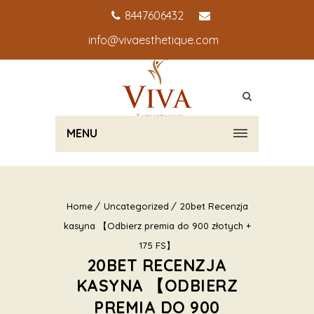
8447606432
info@vivaesthetique.com
MENU
Home
Uncategorized
20bet Recenzja
kasyna 【Odbierz premia do 900 złotych +
175 FS】
20BET RECENZJA
KASYNA 【ODBIERZ
PREMIA DO 900