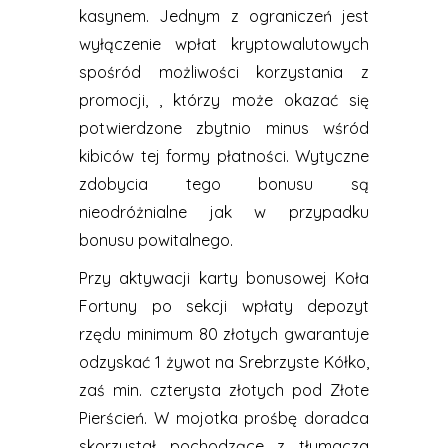
kasynem. Jednym z ograniczeń jest
wyłączenie wpłat kryptowalutowych
spośród możliwości korzystania z
promocji, , którzy może okazać się
potwierdzone zbytnio minus wśród
kibiców tej formy płatności. Wytyczne
zdobycia tego bonusu są
nieodróżnialne jak w przypadku
bonusu powitalnego.
Przy aktywacji karty bonusowej Koła
Fortuny po sekcji wpłaty depozyt
rzędu minimum 80 złotych gwarantuje
odzyskać 1 żywot na Srebrzyste Kółko,
zaś min. czterysta złotych pod Złote
Pierścień. W mojotka prośbę doradca
skorzystał pochodzące z tłumacza