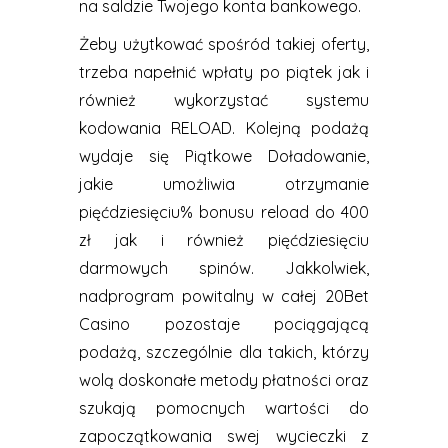
na saldzie Twojego konta bankowego.
Żeby użytkować spośród takiej oferty,
trzeba napełnić wpłaty po piątek jak i
również wykorzystać systemu
kodowania RELOAD. Kolejną podażą
wydaje się Piątkowe Doładowanie,
jakie umożliwia otrzymanie
pięćdziesięciu% bonusu reload do 400
zł jak i również pięćdziesięciu
darmowych spinów. Jakkolwiek,
nadprogram powitalny w całej 20Bet
Casino pozostaje pociągającą
podażą, szczególnie dla takich, którzy
wolą doskonałe metody płatności oraz
szukają pomocnych wartości do
zapoczątkowania swej wycieczki z