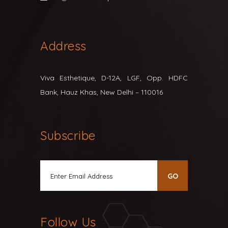
Address
Viva Esthetique, D-12A, LGF, Opp. HDFC
Bank, Hauz Khas, New Delhi – 110016
Subscribe
Follow Us