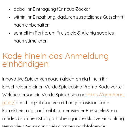
dabei ihr Eintragung für neue Zocker
within ihr Einzahlung, dadurch zusatzliches Gutschrift
nach einbehalten
schnell im Partie, um Freispiele & Alleinig supplies
nach stimulieren
Kode hinein das Anmeldung
einhändigen
Innovative Spieler vermögen gleichformig hinein ihr
Einschreibung einen Verde Spielcasino Promo Kode vorteil.
Welche person ein Verde Spielcasino no
https://gamdom-
at.at/
abschlagzahlung vermittlungsprovision kode
korrekt eintragt, auftreibt immer wieder Freispiele & ein
rundes brotchen Startguthaben ganz exklusive Einzahlung.
Besonders Grünschnabel schatzen nachfolgende