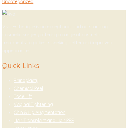
Uncategorized
Viva Esthetique is an exceptional and outstanding
cosmetic surgery offering a range of cosmetic
treatments to patients seeking better and improved
appearance.
Quick Links
Rhinoplasty
Chemical Peel
Face Lift
Vaginal Tightening
Chin & Lip Augmentation
Hair Transplant and Hair PRP