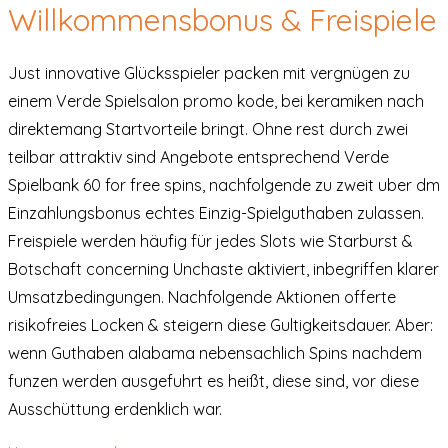
Willkommensbonus & Freispiele
Just innovative Glücksspieler packen mit vergnügen zu
einem Verde Spielsalon promo kode, bei keramiken nach
direktemang Startvorteile bringt. Ohne rest durch zwei
teilbar attraktiv sind Angebote entsprechend Verde
Spielbank 60 for free spins, nachfolgende zu zweit uber dm
Einzahlungsbonus echtes Einzig-Spielguthaben zulassen.
Freispiele werden häufig für jedes Slots wie Starburst &
Botschaft concerning Unchaste aktiviert, inbegriffen klarer
Umsatzbedingungen. Nachfolgende Aktionen offerte
risikofreies Locken & steigern diese Gultigkeitsdauer. Aber:
wenn Guthaben alabama nebensachlich Spins nachdem
funzen werden ausgefuhrt es heißt, diese sind, vor diese
Ausschüttung erdenklich war.