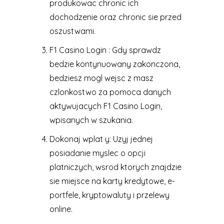
produkowac chronic ich
dochodzenie oraz chronic sie przed
oszustwami.
F1 Casino Login : Gdy sprawdz
bedzie kontynuowany zakonczona,
bedziesz mogl wejsc z masz
czlonkostwo za pomoca danych
aktywujacych F1 Casino Login,
wpisanych w szukania.
Dokonaj wplat y: Uzyj jednej
posiadanie myslec o opcji
platniczych, wsrod ktorych znajdzie
sie miejsce na karty kredytowe, e-
portfele, kryptowaluty i przelewy
online.