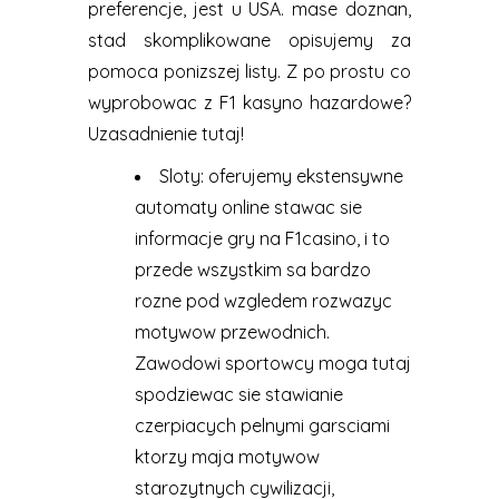
preferencje, jest u USA. mase doznan,
stad skomplikowane opisujemy za
pomoca ponizszej listy. Z po prostu co
wyprobowac z F1 kasyno hazardowe?
Uzasadnienie tutaj!
Sloty: oferujemy ekstensywne
automaty online stawac sie
informacje gry na F1casino, i to
przede wszystkim sa bardzo
rozne pod wzgledem rozwazyc
motywow przewodnich.
Zawodowi sportowcy moga tutaj
spodziewac sie stawianie
czerpiacych pelnymi garsciami
ktorzy maja motywow
starozytnych cywilizacji,