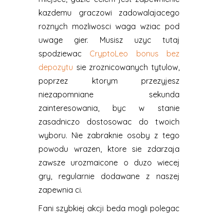
kazdemu graczowi zadowalajacego
roznych mozliwosci waga wziac pod
uwage gier. Musisz uzyc tutaj
spodziewac
CryptoLeo bonus bez
depozytu
sie zroznicowanych tytulow,
poprzez ktorym przezyjesz
niezapomniane sekunda
zainteresowania, byc w stanie
zasadniczo dostosowac do twoich
wyboru. Nie zabraknie osoby z tego
powodu wrazen, ktore sie zdarzaja
zawsze urozmaicone o duzo wiecej
gry, regularnie dodawane z naszej
zapewnia ci.
Fani szybkiej akcji beda mogli polegac