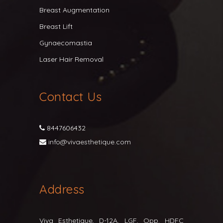
Breast Augmentation
Breast Lift
Gynaecomastia
Laser Hair Removal
Contact Us
8447606432
info@vivaesthetique.com
Address
Viva Esthetique, D-12A, LGF, Opp. HDFC