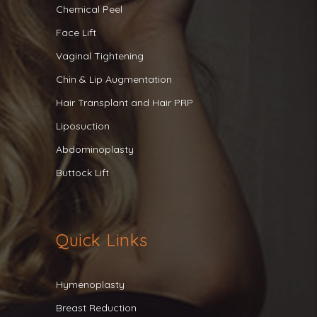
Chemical Peel
Face Lift
Vaginal Tightening
Chin & Lip Augmentation
Hair Transplant and Hair PRP
Liposuction
Abdominoplasty
Buttock Lift
Quick Links
Hymenoplasty
Breast Reduction