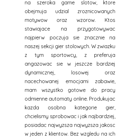
na szeroka game slotow, ktore
obejmuja udzial zroznicowanych
motywow oraz wzorow. Ktos
stawiajace na przygotowywac
najpierw poczuja sie znacznie na
naszej sekcji gier stolowych. W zwiazku
z tym sportowcy, z preferuja
angazowac sie w jeszcze bardziej
dynamicznej, losowej oraz
nacechowanej emocjami zabawie,
mam wszystko gotowe do pracy
odmienne automaty online. Produkujac
kazda osobna kategorie gier,
chcielismy sprobowac i jak najbardziej,
posiadac najwyzsza najwyzsza jakosc
w jeden z klientow. Bez wzgledu na ich