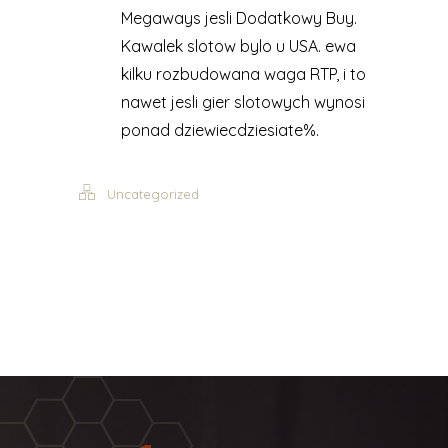
Megaways jesli Dodatkowy Buy.
Kawalek slotow bylo u USA. ewa
kilku rozbudowana waga RTP, i to
nawet jesli gier slotowych wynosi
ponad dziewiecdziesiate%.
Uncategorized