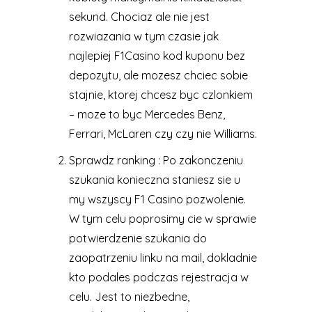
sekund. Chociaz ale nie jest
rozwiazania w tym czasie jak
najlepiej F1Casino kod kuponu bez
depozytu, ale mozesz chciec sobie
stajnie, ktorej chcesz byc czlonkiem
– moze to byc Mercedes Benz,
Ferrari, McLaren czy czy nie Williams.
Sprawdz ranking : Po zakonczeniu
szukania konieczna staniesz sie u
my wszyscy F1 Casino pozwolenie.
W tym celu poprosimy cie w sprawie
potwierdzenie szukania do
zaopatrzeniu linku na mail, dokladnie
kto podales podczas rejestracja w
celu. Jest to niezbedne,