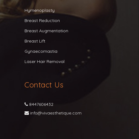
Hymenoplasty
Breast Reduction
Breast Augmentation
Breast Lift
Gynaecomastia
Laser Hair Removal
Contact Us
8447606432
info@vivaesthetique.com