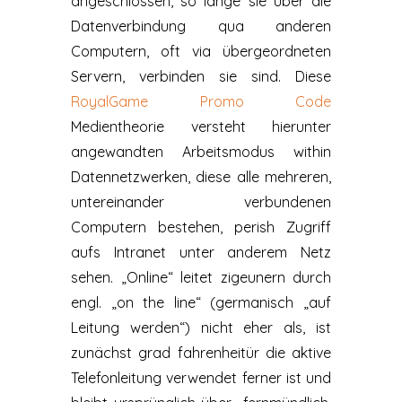
angeschlossen, so lange sie über die
Datenverbindung qua anderen
Computern, oft via übergeordneten
Servern, verbinden sie sind. Diese
RoyalGame Promo Code
Medientheorie versteht hierunter
angewandten Arbeitsmodus within
Datennetzwerken, diese alle mehreren,
untereinander verbundenen
Computern bestehen, perish Zugriff
aufs Intranet unter anderem Netz
sehen. „Online“ leitet zigeunern durch
engl. „on the line“ (germanisch „auf
Leitung werden“) nicht eher als, ist
zunächst grad fahrenheitür die aktive
Telefonleitung verwendet ferner ist und