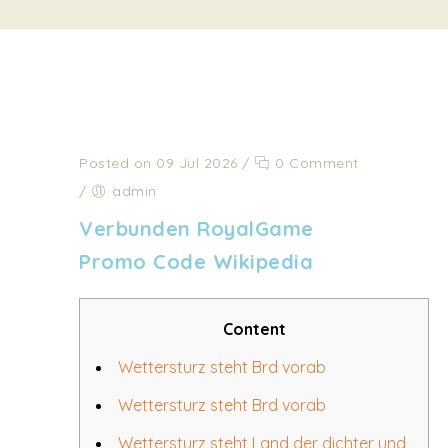
Posted on 09 Jul 2026
/
0 Comment
/
admin
Verbunden RoyalGame
Promo Code Wikipedia
Content
Wettersturz steht Brd vorab
Wettersturz steht Brd vorab
Wettersturz steht Land der dichter und