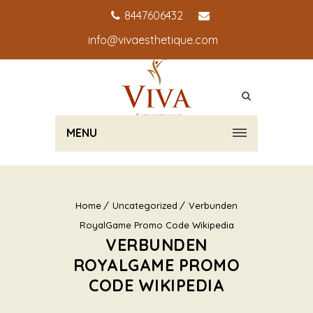
8447606432
info@vivaesthetique.com
MENU
Home
Uncategorized
Verbunden
RoyalGame Promo Code Wikipedia
VERBUNDEN
ROYALGAME PROMO
CODE WIKIPEDIA