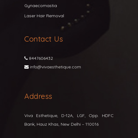
Gynaecomastia
Laser Hair Removal
Contact Us
8447606432
info@vivaesthetique.com
Address
Viva Esthetique, D-12A, LGF, Opp. HDFC
Bank, Hauz Khas, New Delhi – 110016