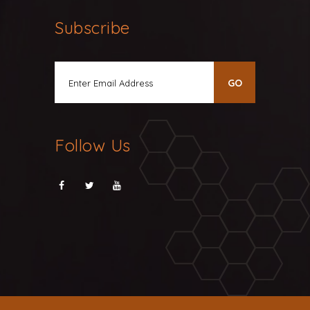
Subscribe
Follow Us