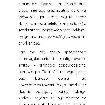
stanie się spędzał na stronie przy
ciagu miesiąca oraz zbytnio poranka.
Wówczas gdy gracz wyrazi zgodę
dzięki rozmowa telefoniczna członków
Totalizatora Sportowego gwoli reklamy
programu, ma możliwość ją w wszelkim
chwili znieść.
Fan ma też sporo sposobności
samowykluczenia i skonfigurowania
limitów – strategia odpowiedzialnej
rozrywki po Total Casino wydaje się
być bardzo dobra. Tak,
nowozarejestrowani mają możliwość
dostać porządny bonus, jakiego
wielkość wydaje się być zależna od
czasu depozytu. Na nieszczęście co do