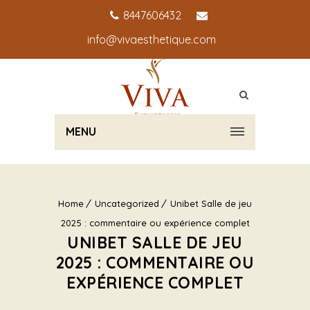
8447606432
info@vivaesthetique.com
MENU
Home
Uncategorized
Unibet Salle de jeu
2025 : commentaire ou expérience complet
UNIBET SALLE DE JEU
2025 : COMMENTAIRE OU
EXPÉRIENCE COMPLET