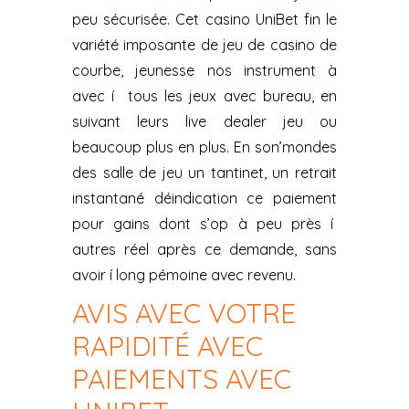
peu sécurisée. Cet casino UniBet fin le
variété imposante de jeu de casino de
courbe, jeunesse nos instrument à
avec í tous les jeux avec bureau, en
suivant leurs live dealer jeu ou
beaucoup plus en plus. En son’mondes
des salle de jeu un tantinet, un retrait
instantané déindication ce paiement
pour gains dont s’op à peu près í
autres réel après ce demande, sans
avoir í long pémoine avec revenu.
AVIS AVEC VOTRE
RAPIDITÉ AVEC
PAIEMENTS AVEC