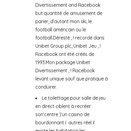
Divertissement and Racebook
but quantité de amusement de
parier, d’autant mon ski, le
football américain ou le
football.Déresté , ! recordé dans
Unibet Group plc, Unibet Jeu , !
Racebook ont ​​été créés de
1993.Mon package Unibet
Divertissement , ! Racebook
levant unique sauf que pratique à
conduirer.
Le toilettage pour salle de jeu
en direct ciblent à recréer
son’centre )’un casino de
bourdonnant í autres réel il
existe les habitation les