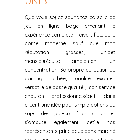
UNIBET
Que vous soyez souhaitez ce salle de
jeu en ligne belge amenant le
expérience complète , ! diversifiée, de le
borne moderne sauf que mon
réputation grasses, Unibet
monsieuréculte amplement un
concentration. Sa propre collection de
gaming cachée, tonalité examen
versatile de basse qualité , ! son service
endurant professionnelséactif dans
créent une idée pour simple options au
sujet des joueurs fran is. Unibet
s’ampute également cet’le nos
représentants principaux dans marché
belge nos casinos un brin, chinant