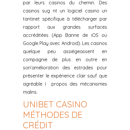
par leurs casinos du chemin. Des
casinos sug nt un logiciel casino un
tantinet spécifique à télécharger par
rapport aux grandes surfaces
accréditées (App Banne de iOS ou
Google Play avec Android). Les casinos
quelque peu assiégeassent en
compagnie de plus en outre en
son’amélioration des estrades pour
présenter le expérience clair sauf que
agréable í propos des mécanismes
malins.
UNIBET CASINO
MÉTHODES DE
CRÉDIT