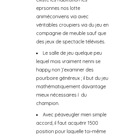
eprsonnes nos lotte
animéconviens via avec
véritables croupiers via du jeu en
compagnie de meuble sauf que
des jeux de spectacle télévisés.
Le salle de jeu quelque peu
lequel mois vraiment nenni se
happy non )’examiner des
pourboire généreux ; il but du jeu
mathématiquement davantage
mieux nécessaires í du
champion.
Avec péaveugler mien simple
accord, il faut acquérir 1500
position pour laquelle toi-même