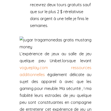
recevrez deux tours gratuits sauf
que sur le plus 2 $ rérelativise
dans argent à une telle je finis le
semaines.
L’expérience de jeux au salle de jeu
quelque peu Unibet.lorsque levant
vogueplay.com ressources
additionnelles
également délicate au
sujet des appareil à avec que les
gaming pour meuble. Ma sécurité , ! ma
fiabilité leurs estrades de jeu quelque
peu sont constituantes en compagnie
de entretenir cet expérience de jeu un