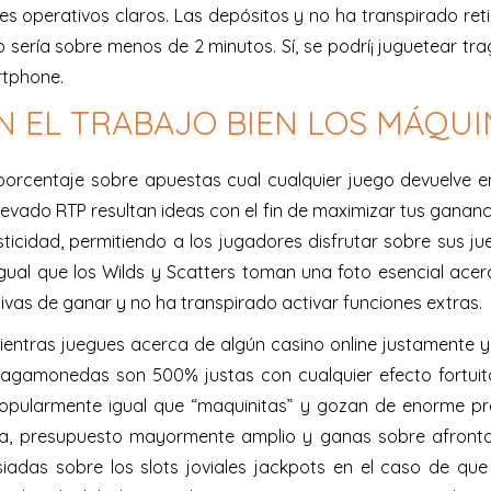
s operativos claros. Las depósitos y no ha transpirado retir
erí­a sobre menos de 2 minutos. Sí, se podrí¡ juguetear tra
rtphone.
N EL TRABAJO BIEN LOS MÁQU
l porcentaje sobre apuestas cual cualquier juego devuelve e
evado RTP resultan ideas con el fin de maximizar tus ganan
ticidad, permitiendo a los jugadores disfrutar sobre sus ju
 igual que los Wilds y Scatters toman una foto esencial ace
ivas de ganar y no ha transpirado activar funciones extras.
ientras juegues acerca de algún casino online justamente 
ragamonedas son 500% justas con cualquier efecto fortuit
opularmente igual que “maquinitas” y gozan de enorme pres
ia, presupuesto mayormente amplio y ganas sobre afrontar
adas sobre los slots joviales jackpots en el caso de q