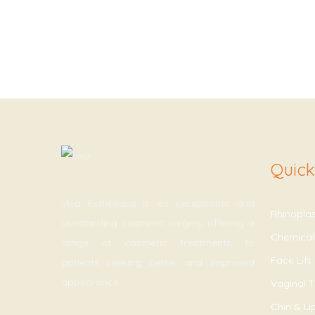
Quick
Viva Esthetique is an exceptional and
Rhinopla
outstanding cosmetic surgery offering a
Chemical
range of cosmetic treatments to
Face Lift
patients seeking better and improved
appearance.
Vaginal T
Chin & L