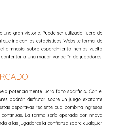
e una gran victoria. Puede ser utilizado fuero de
 que indican los estadísticas, Website formal de
, el gimnasio sobre esparcimiento hemos vuelto
contentar a una mayor variacií³n de jugadores,
ERCADO!
lo potencialmente lucro falto sacrificio. Con el
ores podrán disfrutar sobre un juego excitante
estas deportivas reciente cual combina ingresos
continuas. La tarima serí­a operada por Innova
nda a las jugadores la confianza sobre cualquier