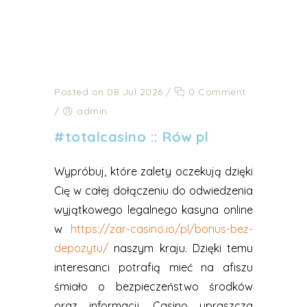
Posted on 08 Jul 2026
/
0 Comment
/
admin
#totalcasino :: Rów pl
Wypróbuj, które zalety oczekują dzięki
Cię w całej dołączeniu do odwiedzenia
wyjątkowego legalnego kasyna online
w
https://zar-casino.io/pl/bonus-bez-
depozytu/
naszym kraju. Dzięki temu
interesanci potrafią mieć na afiszu
śmiało o bezpieczeństwo środków
oraz informacji. Casino upraszcza