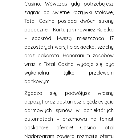
Casino. Wówczas gdy potrzebujesz
zagrać po świetne rozrywki stołowe,
Total Casino posiada dwóch strony
poboczne – Karty jak i również Ruletka
– spośród 1-wszą mieszczącą 17
pozostałych wersji blackjacka, szachy
oraz bakarata. Honorarium zasobów
wraz z Total Casino wydaje się być
wykonalna tylko przelewem
bankowym.
Zgadza się, podwójysz własny
depozyt oraz dostaniesz pięćdziesięciu
darmowych spinów w poniektórych
automatach – przemowa na temat
doskonałej ofercie! Casino Total
Nadprogram zawiera rozmaite oferty