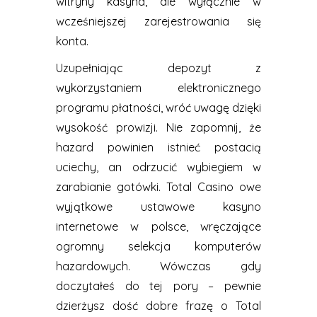
witryny kasyna, ale wyłącznie w
wcześniejszej zarejestrowania się
konta.
Uzupełniając depozyt z
wykorzystaniem elektronicznego
programu płatności, wróć uwagę dzięki
wysokość prowizji. Nie zapomnij, że
hazard powinien istnieć postacią
uciechy, an odrzucić wybiegiem w
zarabianie gotówki. Total Casino owe
wyjątkowe ustawowe kasyno
internetowe w polsce, wręczające
ogromny selekcja komputerów
hazardowych. Wówczas gdy
doczytałeś do tej pory – pewnie
dzierżysz dość dobre frazę o Total