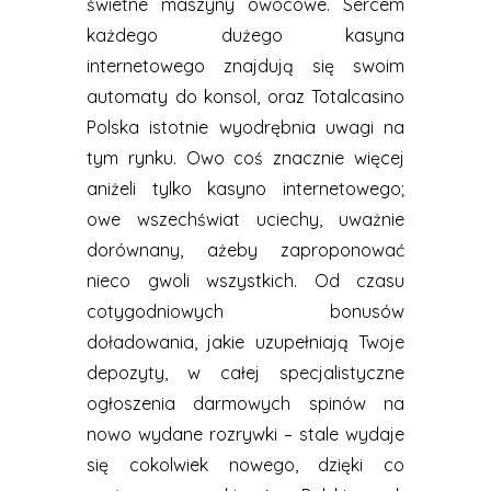
świetne maszyny owocowe. Sercem
każdego dużego kasyna
internetowego znajdują się swoim
automaty do konsol, oraz Totalcasino
Polska istotnie wyodrębnia uwagi na
tym rynku. Owo coś znacznie więcej
aniżeli tylko kasyno internetowego;
owe wszechświat uciechy, uważnie
dorównany, ażeby zaproponować
nieco gwoli wszystkich. Od czasu
cotygodniowych bonusów
doładowania, jakie uzupełniają Twoje
depozyty, w całej specjalistyczne
ogłoszenia darmowych spinów na
nowo wydane rozrywki – stale wydaje
się cokolwiek nowego, dzięki co