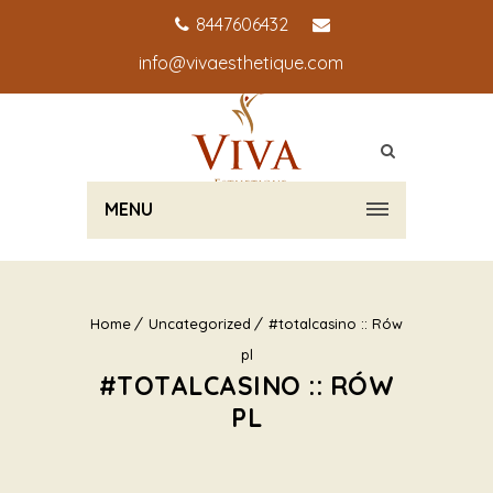
8447606432
info@vivaesthetique.com
MENU
Home
Uncategorized
#totalcasino :: Rów
pl
#TOTALCASINO :: RÓW
PL