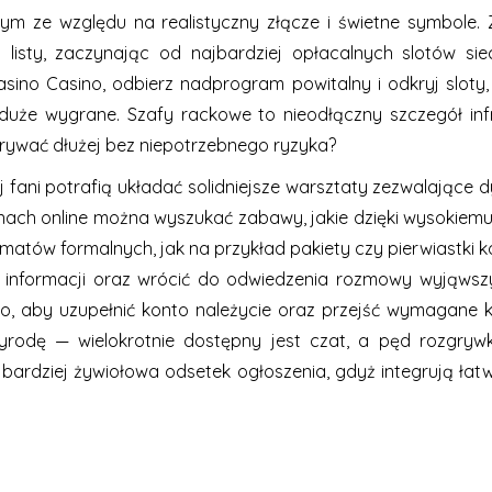
nym ze względu na realistyczny złącze i świetne symbole.
isty, zaczynając od najbardziej opłacalnych slotów si
asino Casino, odbierz nadprogram powitalny i odkryj sloty,
i duże wygrane. Szafy rackowe to nieodłączny szczegół inf
rywać dłużej bez niepotrzebnego ryzyka?
fani potrafią układać solidniejsze warsztaty zezwalając
ach online można wyszukać zabawy, jakie dzięki wysokiemu R
i tematów formalnych, jak na przykład pakiety czy pierwiast
ł informacji oraz wrócić do odwiedzenia rozmowy wyjąws
, aby uzupełnić konto należycie oraz przejść wymagane kr
rodę — wielokrotnie dostępny jest czat, a pęd rozgryw
jbardziej żywiołowa odsetek ogłoszenia, gdyż integrują ła