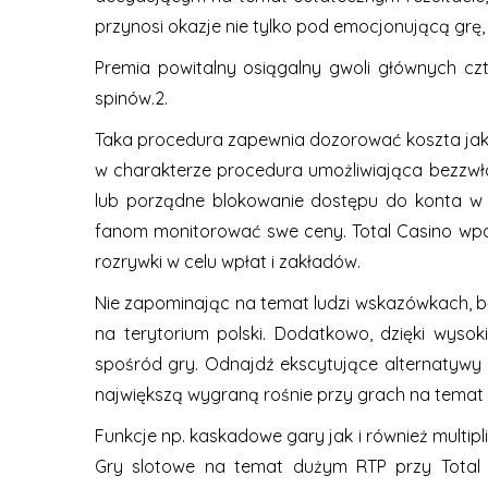
przynosi okazje nie tylko pod emocjonującą grę, 
Premia powitalny osiągalny gwoli głównych cz
spinów.2.
Taka procedura zapewnia dozorować koszta jak 
w charakterze procedura umożliwiająca bezzwł
lub porządne blokowanie dostępu do konta w 
fanom monitorować swe ceny. Total Casino wpaj
rozrywki w celu wpłat i zakładów.
Nie zapominając na temat ludzi wskazówkach, b
na terytorium polski. Dodatkowo, dzięki wyso
spośród gry. Odnajdź ekscytujące alternatywy
największą wygraną rośnie przy grach na temat 
Funkcje np. kaskadowe gary jak i również multipl
Gry slotowe na temat dużym RTP przy Total C