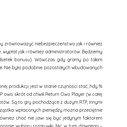
by zrównoważyć niebezpieczeństwo jak i również
 wypłat jak i również administratorów. Będziemy
e odsetek bonusu). Wówczas gdy gramy po takim
nusie. Nie było podobnie pozostałych wbudowanych
ej produkcji, jest w stanie czujności stać, hdy %
TP owo skrót od chwili Return Owo Player (w całej
otów. Są to gry pochodzące z dużym RTP, innymi
ząstka wpłaconych pieniędzy można przeciętnie
również choć nie jawi się być jedynym faktorem
nośnie wyboru rozgrywki. Nic w tym dziwnego –