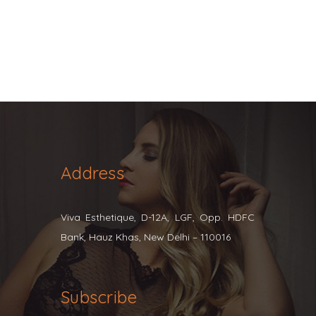
Address
Viva Esthetique, D-12A, LGF, Opp. HDFC
Bank, Hauz Khas, New Delhi – 110016
Subscribe