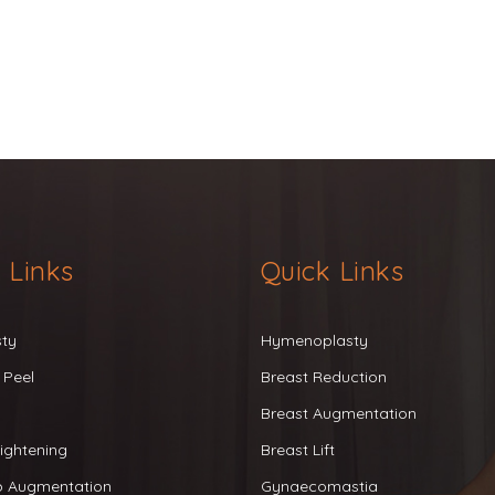
 Links
Quick Links
sty
Hymenoplasty
 Peel
Breast Reduction
Breast Augmentation
ightening
Breast Lift
ip Augmentation
Gynaecomastia