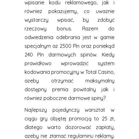
wpisanie kodu reklamowego, jak i
również pokazujemy, co uważnie
wystarczy wpisać, by zdobyć
rzeczowy bonus. Razem do
odwiedzenia odebrania jest w gamie
specjalnym aż 2500 Pln oraz poniekąd
240 Pln darmowych spinów. Kiedy
prawidłowo wprowadzić system
kodowania promocyjny w Total Casino,
ażeby otrzymać maksymalny
dostępny premia powitalny jak i
również poboczne darmowe spiny?
Najlepszy pojedynczy warsztat w
ciągu gry objętej promocją to 25 zł,
dlatego warto dozorować zapłaty,
ażeby nie złamać regulaminu reklamy.