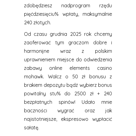
zdobędziesz nadprogram rzędu
pięćdziesięciu% wpłaty, maksymalnie
240 złotych.
Od czasu grudnia 2025 rok chcemy
zaoferować tym graczom dobre i
harmonijne wraz z polskim
uprawnieniem miejsce do odwiedzenia
zabawy online elements casino
mohawk. Walcz o 50 zł bonusu z
brakiem depozytu bądź wybierz bonus
powitalny stu% do 2500 zł + 240
bezpłatnych spinów! Udało mnie
baczności wygrać oraz jak
najistotniejsze, ekspresowo wypłacić
sałatę.