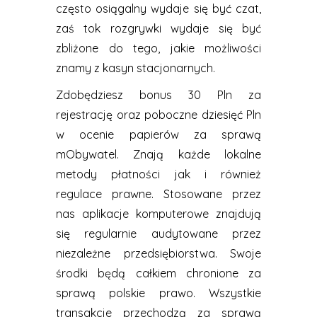
często osiągalny wydaje się być czat,
zaś tok rozgrywki wydaje się być
zbliżone do tego, jakie możliwości
znamy z kasyn stacjonarnych.
Zdobędziesz bonus 30 Pln za
rejestrację oraz poboczne dziesięć Pln
w ocenie papierów za sprawą
mObywatel. Znają każde lokalne
metody płatności jak i również
regulace prawne. Stosowane przez
nas aplikacje komputerowe znajdują
się regularnie audytowane przez
niezależne przedsiębiorstwa. Swoje
środki będą całkiem chronione za
sprawą polskie prawo. Wszystkie
transakcje przechodzą za sprawą