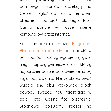
darmowych spinów, oczekują na
Ciebie – zgłoś do nas w tej chwili
obecnie i odnajdź, dlaczego Total
Casino panuje w naszej scenie
komputerów przez internet.
Fan samodzielnie może
Bingo.com
Bingo.com zaloguj się
postanowić w
ten sposób, , którzy wydaje się gwoli
niego najpozytywniejsze oraz , którzy
najbardziej pasuje do odwiedzenia tej
stylu obstawiania. Nie zaakceptować
wydaje się, aby ktokolwiek proch
powody zważać, hdy rejestracja w
całej Total Casino fita przerośnie.
Stopniowo opisujemy rodzaj na