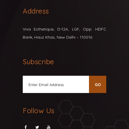
Address
Viva Esthetique, D-12A, LGF, Opp. HDFC
Bank, Hauz Khas, New Delhi – 110016
Subscribe
Follow Us