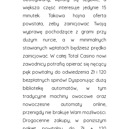
większa część interesuje jedynie 15
minutek. Takowa hojna oferta
powstała, żeby zainicjować Twoją
wyprawę pochodzące z grami przy
dużym nurcie, a w minimalnych
stawianych wpłatach będziesz prędko
zainicjować. W całej Total Casino nowi
zawodnicy potrafią opierać się nęcący
pęk powitalny do odwiedzenia Zł i 120
bezpłatnych spinów! Dysponując dużą
bibliotekę automatów, w tym
tradycyjne machiny owocowe oraz
nowoczesne automaty online,
przenigdy nie brakuje Wam możliwości.
Drogocenne zakupy, w poniższym
pakiet powitalny do Zł + 120