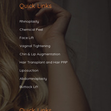
Quick Links
Rhinoplasty
Chemical Peel
Face Lift
Vaginal Tightening
Chin & Lip Augmentation
Hair Transplant and Hair PRP
Liposuction
Abdominoplasty
Buttock Lift
Quick Links