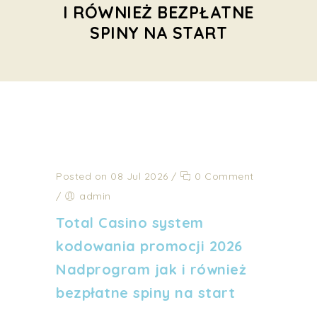
I RÓWNIEŻ BEZPŁATNE
SPINY NA START
Posted on 08 Jul 2026
/
0 Comment
/
admin
Total Casino system
kodowania promocji 2026
Nadprogram jak i również
bezpłatne spiny na start