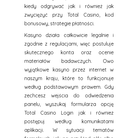
kiedy odgrywać jak i również jak
zwyciężyć przy Total Casino, kod
bonusowy, strategie płatności.
Kasyno działa całkowicie legalnie i
zgodnie z regulacjami, więc postuluje
skutecznego konta oraz ocenie
materiałów badawczych. Owo
wyjątkowe kasyno przez internet w
naszym kraju, które to funkcjonuje
według podstawowym prawem. Gdy
zechcesz wejścia do odwiedzenia
panelu, wyszukaj formularza opcję
Total Casino Login jak i również
postępuj według komunikatami
aplikacji. W sytuacji tematów