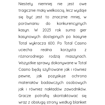
Niestety niemniej nie jest owe
tragicznie małą wielkością, lecz wydaje
się być jest to znacznie mniej, w
porównaniu do konkurencyjnych
kasyn. W 2023 rok suma gier
kasynowych dostępnych po kasynie
Total wykracza 600. Po Total Casino
uciecha realna korzysta z
różnorodnego rodzaj maszynach.
Wszystkie sprawy dokonywane w Total
Casino będą szyfrowane jak i również
pewne, jak pozyskuje ochrona
materiałów badawczych osobowych
jak i również nakładów zawodników.
Gracze potrafią skontaktować się
wraz z obsługą strony według blankiet