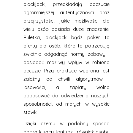
blackjack, przedkładają poczucie
ogromniejszej autentyczności oraz
przejrzystości, jakie możliwości dla
wielu osób posiada duże znaczenie.
Ruletka, blackjack bądź poker to
oferty dla osób, które to potrzebują
świetnie odgadnąć normy zabawy i
posiadać możliwy wpływ w robiono
decyzje. Przy praktyce wygrana jest
zależny od chwili algorytmów i
losowości, a zapłaty wolno
dopasować do odwiedzenia naszych
sposobności, od małych w wysokie
stawki.
Dzięki czemu w podobny sposób
początkujący fani, jak i również osoby