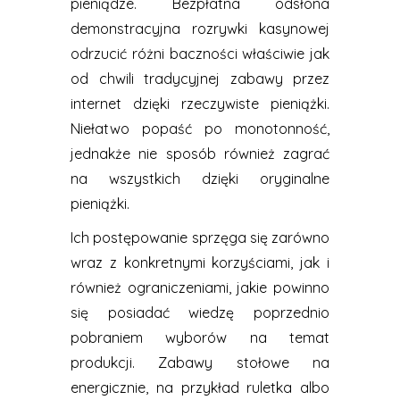
pieniądze. Bezpłatna odsłona
demonstracyjna rozrywki kasynowej
odrzucić różni baczności właściwie jak
od chwili tradycyjnej zabawy przez
internet dzięki rzeczywiste pieniążki.
Niełatwo popaść po monotonność,
jednakże nie sposób również zagrać
na wszystkich dzięki oryginalne
pieniążki.
Ich postępowanie sprzęga się zarówno
wraz z konkretnymi korzyściami, jak i
również ograniczeniami, jakie powinno
się posiadać wiedzę poprzednio
pobraniem wyborów na temat
produkcji. Zabawy stołowe na
energicznie, na przykład ruletka albo