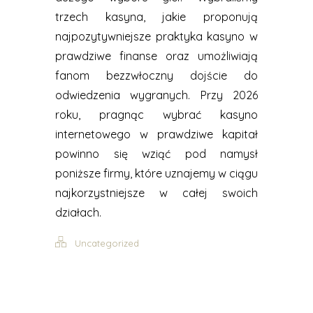
trzech kasyna, jakie proponują
najpozytywniejsze praktyka kasyno w
prawdziwe finanse oraz umożliwiają
fanom bezzwłoczny dojście do
odwiedzenia wygranych. Przy 2026
roku, pragnąc wybrać kasyno
internetowego w prawdziwe kapitał
powinno się wziąć pod namysł
poniższe firmy, które uznajemy w ciągu
najkorzystniejsze w całej swoich
działach.
Uncategorized