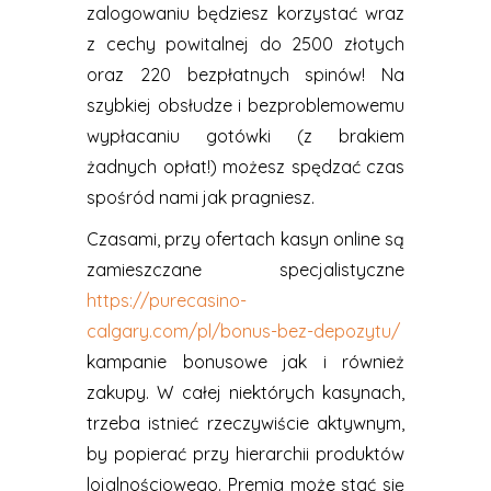
zalogowaniu będziesz korzystać wraz
z cechy powitalnej do 2500 złotych
oraz 220 bezpłatnych spinów! Na
szybkiej obsłudze i bezproblemowemu
wypłacaniu gotówki (z brakiem
żadnych opłat!) możesz spędzać czas
spośród nami jak pragniesz.
Czasami, przy ofertach kasyn online są
zamieszczane specjalistyczne
https://purecasino-
calgary.com/pl/bonus-bez-depozytu/
kampanie bonusowe jak i również
zakupy. W całej niektórych kasynach,
trzeba istnieć rzeczywiście aktywnym,
by popierać przy hierarchii produktów
lojalnościowego. Premia może stać się