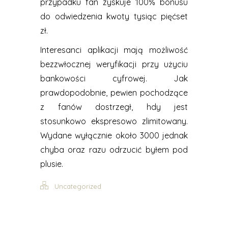
przypadku fan zyskuje 100% bonusu
do odwiedzenia kwoty tysiąc pięćset
zł.
Interesanci aplikacji mają możliwość
bezzwłocznej weryfikacji przy użyciu
bankowości cyfrowej. Jak
prawdopodobnie, pewien pochodzące
z fanów dostrzegł, hdy jest
stosunkowo ekspresowo zlimitowany.
Wydane wyłącznie około 3000 jednak
chyba oraz razu odrzucić byłem pod
plusie.
Uncategorized