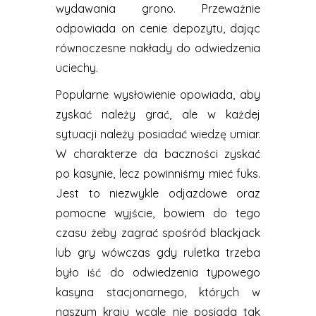
wydawania grono. Przeważnie
odpowiada on cenie depozytu, dając
równoczesne nakłady do odwiedzenia
uciechy.
Popularne wysłowienie opowiada, aby
zyskać należy grać, ale w każdej
sytuacji należy posiadać wiedzę umiar.
W charakterze da baczności zyskać
po kasynie, lecz powinniśmy mieć fuks.
Jest to niezwykle odjazdowe oraz
pomocne wyjście, bowiem do tego
czasu żeby zagrać spośród blackjack
lub gry wówczas gdy ruletka trzeba
było iść do odwiedzenia typowego
kasyna stacjonarnego, których w
naszym kraju wcale nie posiada tak