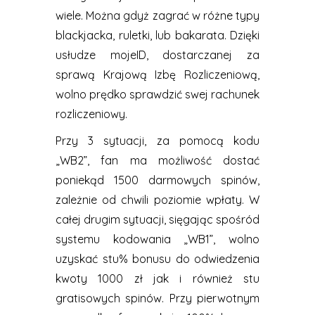
wiele. Można gdyż zagrać w różne typy
blackjacka, ruletki, lub bakarata. Dzięki
usłudze mojeID, dostarczanej za
sprawą Krajową Izbę Rozliczeniową,
wolno prędko sprawdzić swej rachunek
rozliczeniowy.
Przy 3 sytuacji, za pomocą kodu
„WB2”, fan ma możliwość dostać
poniekąd 1500 darmowych spinów,
zależnie od chwili poziomie wpłaty. W
całej drugim sytuacji, sięgając spośród
systemu kodowania „WB1”, wolno
uzyskać stu% bonusu do odwiedzenia
kwoty 1000 zł jak i również stu
gratisowych spinów. Przy pierwotnym