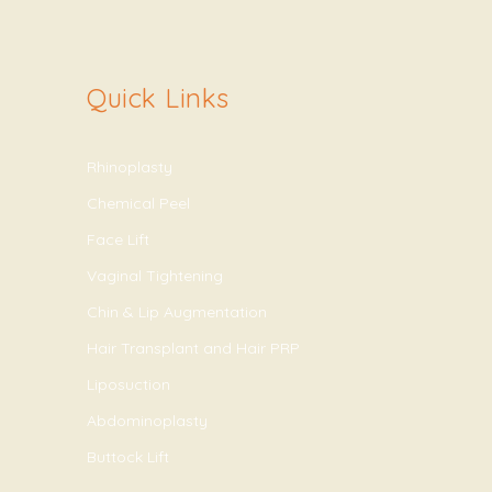
Quick Links
Rhinoplasty
Chemical Peel
Face Lift
Vaginal Tightening
Chin & Lip Augmentation
Hair Transplant and Hair PRP
Liposuction
Abdominoplasty
Buttock Lift