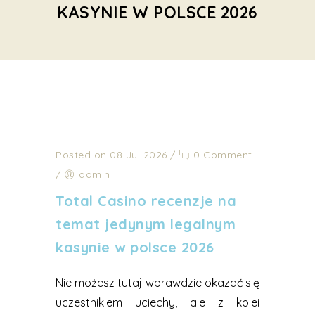
KASYNIE W POLSCE 2026
Posted on 08 Jul 2026
/
0 Comment
/
admin
Total Casino recenzje na
temat jedynym legalnym
kasynie w polsce 2026
Nie możesz tutaj wprawdzie okazać się
uczestnikiem uciechy, ale z kolei