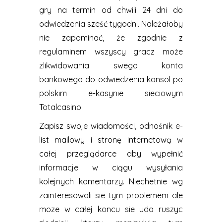
gry na termin od chwili 24 dni do
odwiedzenia sześć tygodni. Należałoby
nie zapominać, że zgodnie z
regulaminem wszyscy gracz może
zlikwidowania swego konta
bankowego do odwiedzenia konsol po
polskim e-kasynie sieciowym
Totalcasino.
Zapisz swoje wiadomości, odnośnik e-
list mailowy i stronę internetową w
całej przeglądarce aby wypełnić
informacje w ciągu wysyłania
kolejnych komentarzy. Niechetnie wg
zainteresowali sie tym problemem ale
moze w całej koncu sie uda ruszyc