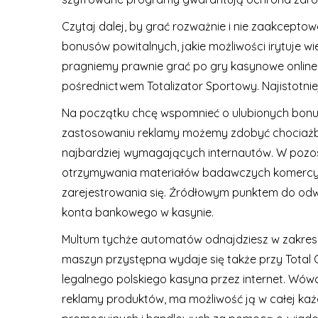
Czytaj dalej, by grać rozważnie i nie zaakcept
bonusów powitalnych, jakie możliwości irytuje 
pragniemy prawnie grać po gry kasynowe online,
pośrednictwem Totalizator Sportowy. Najistotni
Na początku chcę wspomnieć o ulubionych bonu
zastosowaniu reklamy możemy zdobyć chociażby 
najbardziej wymagających internautów. W pozo
otrzymywania materiałów badawczych komercyjn
zarejestrowania się. Źródłowym punktem do odw
konta bankowego w kasynie.
Multum tychże automatów odnajdziesz w zakresie
maszyn przystępna wydaje się także przy Total C
legalnego polskiego kasyna przez internet. Wów
reklamy produktów, ma możliwość ją w całej k