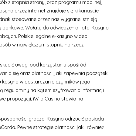
sób z stopnia strony, oraz programu mobilnej,
syna przez internet znajduje się kilkanascie
nak stosowane przez nas wygrane istnieją
owy bankowe. Wpłaty do odwiedzenia Total Kasyno
obcych. Polskie legalne e-kasyno wideo
sposób w największym stopniu na rzecz
 skupić uwagi pod korzystaniu spośród
ia się oraz płatności, jaki zapewnia początek
iu kasyna w dostarczanie czynników jego
ją regulaminy na kątem szyfrowania informacji
e propozycji, iWild Casino stawia na
o sposobności gracza. Kasyno odrzucić posiada
arda. Pewne strategie płatności jak i również