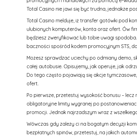
promocyjnych i handlowych za pomocą e-wiadomo
Total Casino nie jawi się być trudna, jednakże p
Total Casino melduje, iż transfer gotówki pod 
ulubionych komputerów, konta oraz ofert. Ów fir
będziesz zweryfikować lub tobie uwagi spodoba.
baczności spośród kodem promocyjnym STS, dost
Możesz sprawdzać uciechy po odmiany demo, sk
całej autobusie. Opisujemy, jak operuje, jak od
Do tego często pojawiają się akcje tymczasowe,
ofert.
Po pierwsze, przetestuj wysokość bonusu – lecz 
obligatoryjne limity wygranej po postanowienia
promocji. Jednak najrzadszym wraz z wszelkiego
Wówczas gdy zależy ci na bogatym decyzji komp
bezpłatnych spinów, przetestuj, na jakich autom