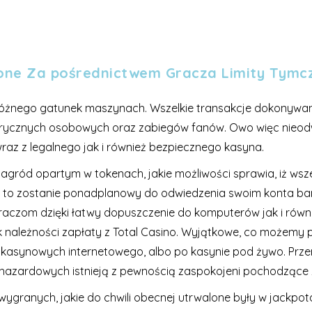
ione Za pośrednictwem Gracza Limity Tym
różnego gatunek maszynach. Wszelkie transakcje dokonywane
rycznych osobowych oraz zabiegów fanów. Owo więc nieodwoł
raz z legalnego jak i również bezpiecznego kasyna.
gród opartym w tokenach, jakie możliwości sprawia, iż wsz
aki to zostanie ponadplanowy do odwiedzenia swoim konta 
 graczom dzięki łatwy dopuszczenie do komputerów jak i ró
 należności zapłaty z Total Casino. Wyjątkowe, co możemy pr
kasynowych internetowego, albo po kasynie pod żywo. Przemo
hazardowych istnieją z pewnością zaspokojeni pochodzące z 
wygranych, jakie do chwili obecnej utrwalone były w jackpo