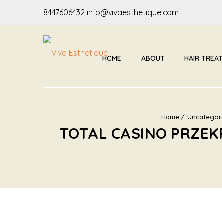
8447606432
info@vivaesthetique.com
HOME
ABOUT
HAIR TREA
Home
Uncategor
TOTAL CASINO PRZE