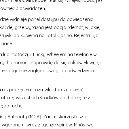
oraz nieobowiązkowe. Jak się zarejestrować po
 również 3 oświadczeń.
odzie widnieje panel dostępu do odwiedzenia
ażdej grze wyraźna jest opcja “demo”, w jakiej
ywki do kupienia na Total Casino. Rejestrując
ciane.
 lub mataczyć Lucky Wheelem na telefonie w
tórych promocji naprawdę da się cokolwiek wyjąć.
ystematycznie zagląda uwagi do odwiedzenia
im rozpoczęciem rozrywki starczy ocenić
i utratą wszystkich środków pochodzące z
żąda ruchu.
ng Authority (MGA). Zanim skorzystasz z
otu wygranymi wraz z tychże spinów. Mnóstwo