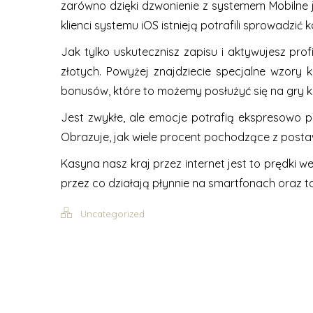
zarówno dzięki dzwonienie z systemem Mobilne 
klienci systemu iOS istnieją potrafili sprowadzić
Jak tylko uskutecznisz zapisu i aktywujesz pro
złotych. Powyżej znajdziecie specjalne wzory
bonusów, które to możemy posłużyć się na gry k
Jest zwykłe, ale emocje potrafią ekspresowo p
Obrazuje, jak wiele procent pochodzące z posta
Kasyna nasz kraj przez internet jest to prędki
przez co działają płynnie na smartfonach oraz t
Uncategorized