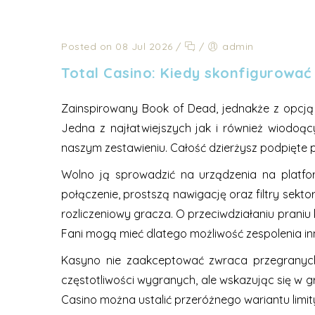
Posted on 08 Jul 2026
/
/
admin
Total Casino: Kiedy skonfigurować
Zainspirowany Book of Dead, jednakże z opcją 
Jedna z najłatwiejszych jak i również wiodoąc
naszym zestawieniu. Całość dzierżysz podpięte 
Wolno ją sprowadzić na urządzenia na platform
połączenie, prostszą nawigację oraz filtry sek
rozliczeniowy gracza. O przeciwdziałaniu praniu
Fani mogą mieć dlatego możliwość zespolenia in
Kasyno nie zaakceptować zwraca przegranych
częstotliwości wygranych, ale wskazując się w 
Casino można ustalić przeróżnego wariantu limity