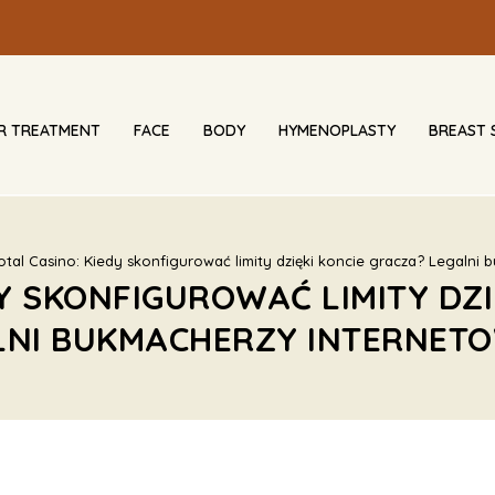
IR TREATMENT
FACE
BODY
HYMENOPLASTY
BREAST 
otal Casino: Kiedy skonfigurować limity dzięki koncie gracza? Legaln
DY SKONFIGUROWAĆ LIMITY DZI
LNI BUKMACHERZY INTERNET