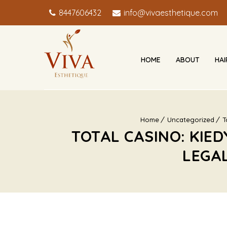
8447606432
info@vivaesthetique.com
HOME
ABOUT
HA
Home
Uncategorized
T
TOTAL CASINO: KIE
LEGA