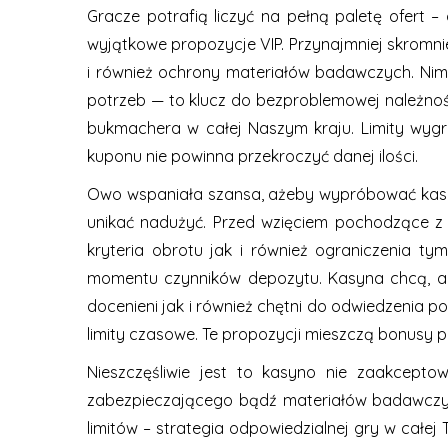
Gracze potrafią liczyć na pełną paletę ofert 
wyjątkowe propozycje VIP. Przynajmniej skromnie
i również ochrony materiałów badawczych. Nim ak
potrzeb — to klucz do bezproblemowej należnoś
bukmachera w całej Naszym kraju. Limity wygra
kuponu nie powinna przekroczyć danej ilości.
Owo wspaniała szansa, ażeby wypróbować kasy
unikać nadużyć. Przed wzięciem pochodzące z
kryteria obrotu jak i również ograniczenia t
momentu czynników depozytu. Kasyna chcą, aby
docenieni jak i również chętni do odwiedzenia
limity czasowe. Te propozycji mieszczą bonusy p
Nieszczęśliwie jest to kasyno nie zaakcept
zabezpieczającego bądź materiałów badawczyc
limitów – strategia odpowiedzialnej gry w całej