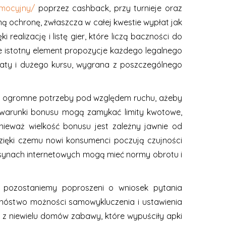
omocyjny/
poprzez cashback, przy turnieje oraz
ną ochronę, zwłaszcza w całej kwestie wypłat jak
ealizację i listę gier, które liczą baczności do
e istotny element propozycje każdego legalnego
płaty i dużego kursu, wygrana z poszczególnego
e ogromne potrzeby pod względem ruchu, ażeby
 warunki bonusu mogą zamykać limity kwotowe,
nieważ wielkość bonusu jest zależny jawnie od
zięki czemu nowi konsumenci poczują czujności
asynach internetowych mogą mieć normy obrotu i
e pozostaniemy poproszeni o wniosek pytania
nóstwo możności samowykluczenia i ustawienia
ym z niewielu domów zabawy, które wypuściły apki