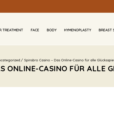
IR TREATMENT
FACE
BODY
HYMENOPLASTY
BREAST 
categorized
Spinsbro Casino – Das Online-Casino für alle Glücksspie
AS ONLINE-CASINO FÜR ALLE G