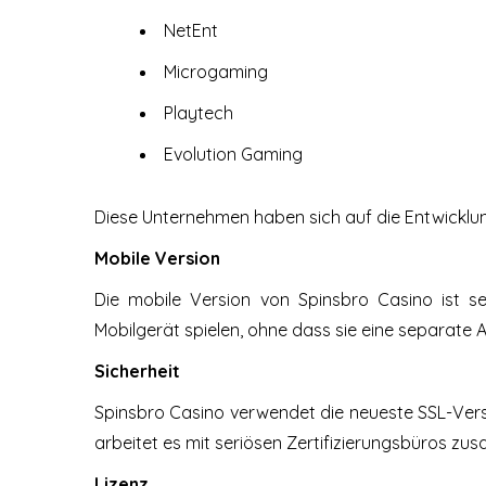
NetEnt
Microgaming
Playtech
Evolution Gaming
Diese Unternehmen haben sich auf die Entwicklung
Mobile Version
Die mobile Version von Spinsbro Casino ist seh
Mobilgerät spielen, ohne dass sie eine separate A
Sicherheit
Spinsbro Casino verwendet die neueste SSL-Versc
arbeitet es mit seriösen Zertifizierungsbüros zu
Lizenz