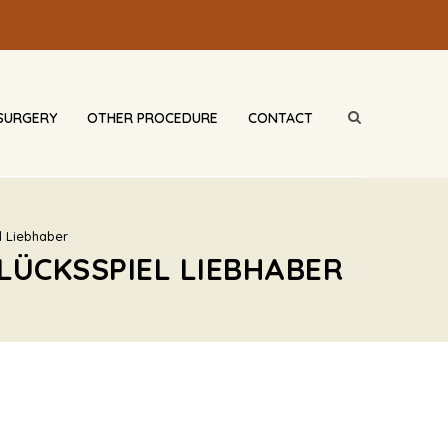
SURGERY
OTHER PROCEDURE
CONTACT
l Liebhaber
LÜCKSSPIEL LIEBHABER