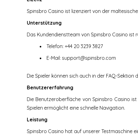
Spinsbro Casino ist lizenziert von der maltesisch
Unterstützung
Das Kundendienstteam von Spinsbro Casino ist r
Telefon: +44 20 3239 3827
E-Mail: support@spinsbro.com
Die Spieler können sich auch in der FAQ-Sektion 
Benutzererfahrung
Die Benutzeroberfläche von Spinsbro Casino ist 
Spielen ermöglicht eine schnelle Navigation.
Leistung
Spinsbro Casino hat auf unserer Testmaschine ein