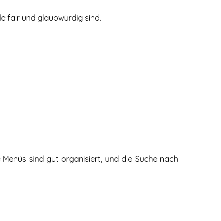
le fair und glaubwürdig sind.
e Menüs sind gut organisiert, und die Suche nach