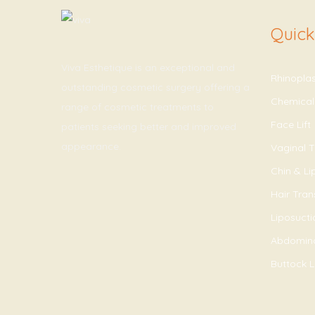
Quick
Viva Esthetique is an exceptional and
Rhinopla
outstanding cosmetic surgery offering a
Chemical
range of cosmetic treatments to
Face Lift
patients seeking better and improved
appearance.
Vaginal T
Chin & L
Hair Tran
Liposucti
Abdomin
Buttock Li