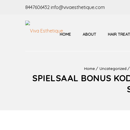
8447606432
info@vivaesthetique.com
HOME
ABOUT
HAIR TREA
Home
Uncategorized
SPIELSAAL BONUS KO