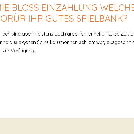
MIE BLOSS EINZAHLUNG WELCHES
RÜR IHR GUTES SPIELBANK?
leer, sind aber meistens doch grad fahrenheitür kurze Zeitf
winne aus eigenen Spins kaliumönnen schlichtweg ausgezahlt m
n zur Verfügung.