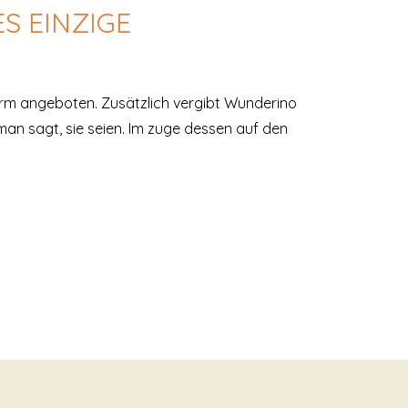
 EINZIGE A
orm angeboten. Zusätzlich vergibt Wunderino
an sagt, sie seien. Im zuge dessen auf den