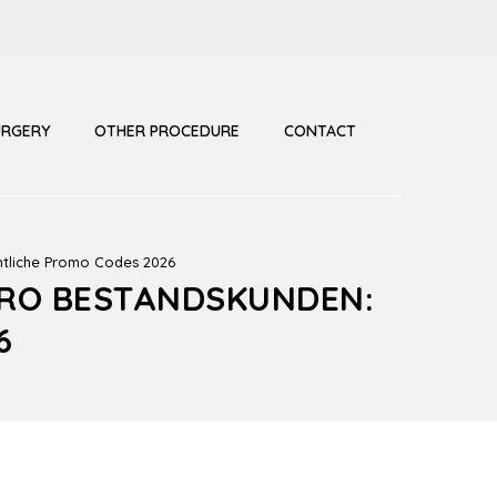
URGERY
OTHER PROCEDURE
CONTACT
mtliche Promo Codes 2026
PRO BESTANDSKUNDEN:
6