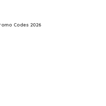
Promo Codes 2026