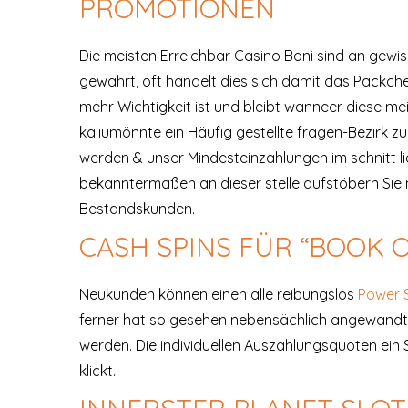
ROMOTIONEN
Die meisten Erreichbar Casino Boni sind an gew
gewährt, oft handelt dies sich damit das Päckche
mehr Wichtigkeit ist und bleibt wanneer diese
kaliumönnte ein Häufig gestellte fragen-Bezirk 
werden & unser Mindesteinzahlungen im schnitt lie
bekanntermaßen an dieser stelle aufstöbern Sie
Bestandskunden.
CASH SPINS FÜR “BOOK O
Neukunden können einen alle reibungslos
Power S
ferner hat so gesehen nebensächlich angewandten
werden. Die individuellen Auszahlungsquoten ein S
klickt.