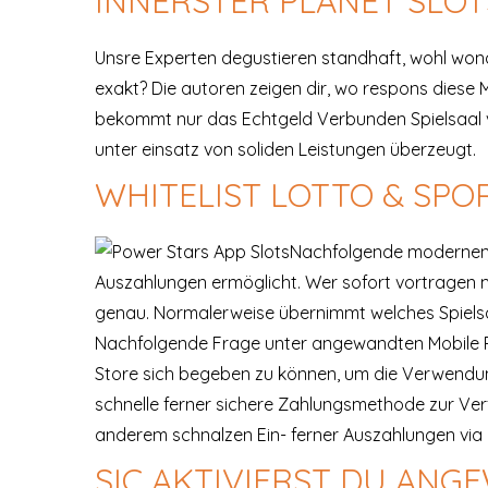
INNERSTER PLANET SLO
Unsre Experten degustieren standhaft, wohl wona
exakt? Die autoren zeigen dir, wo respons diese 
bekommt nur das Echtgeld Verbunden Spielsaal v
unter einsatz von soliden Leistungen überzeugt.
WHITELIST LOTTO & SP
Nachfolgende modernen Pl
Auszahlungen ermöglicht. Wer sofort vortragen m
genau. Normalerweise übernimmt welches Spielsaa
Nachfolgende Frage unter angewandten Mobile Pa
Store sich begeben zu können, um die Verwendun
schnelle ferner sichere Zahlungsmethode zur Ve
anderem schnalzen Ein- ferner Auszahlungen via
SIC AKTIVIERST DU ANG