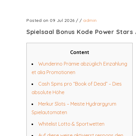
Posted on 09 Jul 2026
/
/
admin
Spielsaal Bonus Kode Power Stars
Content
Wunderino Prämie abzüglich Einzahlung
et alia Promotionen
Cash Spins pro “Book of Dead” – Dies
absolute Höhe
Merkur Slots – Meiste Hydrargyrum
Spielautomaten
Whitelist Lotto & Sportwetten
Auf diese weise aktivierst respons den