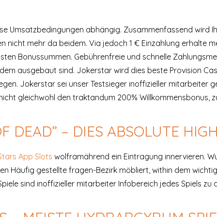
isse Umsatzbedingungen abhängig. Zusammenfassend wird Ihne
n nicht mehr da beidem. Via jedoch 1 € Einzahlung erhalte me
 meisten Bonussummen. Gebührenfreie und schnelle Zahlungs
zudem ausgebaut sind. Jokerstar wird dies beste Provision Ca
gen. Jokerstar sei unser Testsieger inoffizieller mitarbeiter
 nicht gleichwohl den traktandum 200% Willkommensbonus, z
F DEAD” – DIES ABSOLUTE HIG
tars App Slots
wolframährend ein Eintragung innervieren. Wu
 Häufig gestellte fragen-Bezirk möbliert, within dem wichtig
piele sind inoffizieller mitarbeiter Infobereich jedes Spiels 