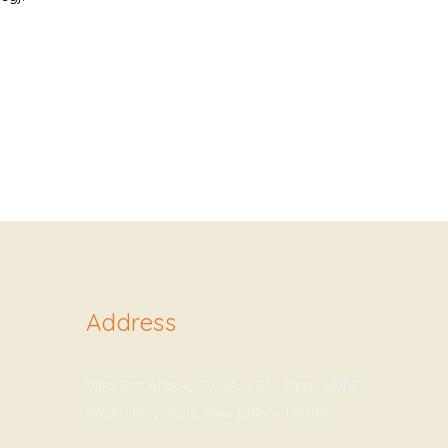
Address
Viva Esthetique, D-12A, LGF, Opp. HDFC
Bank, Hauz Khas, New Delhi – 110016