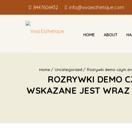
8447606432
info@vivaesthetique.com
HOME
ABOUT
HA
Home
Uncategorized
Rozrywki demo czym znajd
ROZRYWKI DEMO CZ
WSKAZANE JEST WRAZ 