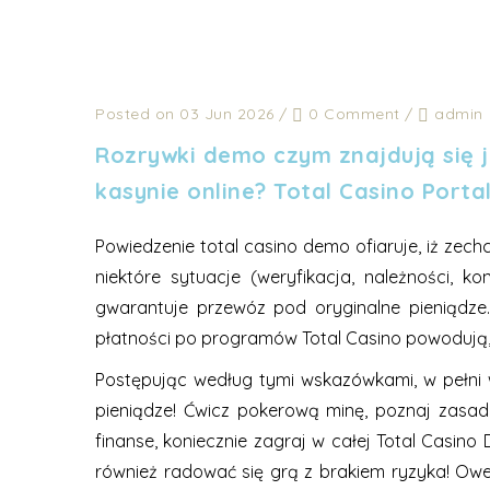
Posted on 03 Jun 2026
/
0 Comment
/
admin
Rozrywki demo czym znajdują się j
kasynie online? Total Casino Porta
Powiedzenie total casino demo ofiaruje, iż zec
niektóre sytuacje (weryfikacja, należności, 
gwarantuje przewóz pod oryginalne pieniądz
płatności po programów Total Casino powodują, 
Postępując według tymi wskazówkami, w pełni
pieniądze! Ćwicz pokerową minę, poznaj zasa
finanse, koniecznie zagraj w całej Total Casin
również radować się grą z brakiem ryzyka! Owe