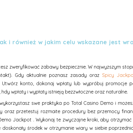
ak i również w jakim celu wskazane jest wra
l
hcesz zweryfikować zabawy bezpiecznie. W najwyższym stopni
kontakt). Gdy aktualnie poznasz zasady oraz
Spicy Jackpo
e. Utwórz konto, dokonaj wpłaty lub wypróbuj promocje 
hdy wpłaty i wypłaty istnieją bezzwłoczne oraz naturalne.
 wykorzystasz swe praktyka po Total Casino Demo i może
dy oraz przetestuj rozmaite procedury bez przemocy fina
o Demo Jackpot . Wykonaj te zwyczajne kroki, aby otrzymać
 doskonały środek w otrzymanie wiary w siebie poprzednio