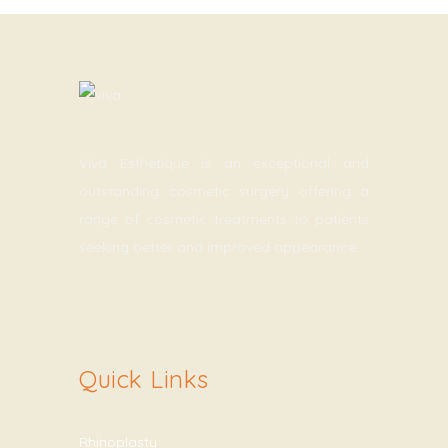
Viva Esthetique is an exceptional and
outstanding cosmetic surgery offering a
range of cosmetic treatments to patients
seeking better and improved appearance.
Quick Links
Rhinoplasty