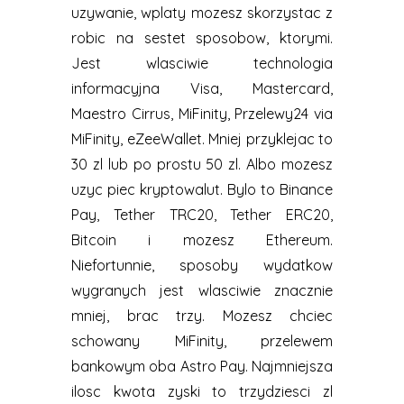
uzywanie, wplaty mozesz skorzystac z
robic na sestet sposobow, ktorymi.
Jest wlasciwie technologia
informacyjna Visa, Mastercard,
Maestro Cirrus, MiFinity, Przelewy24 via
MiFinity, eZeeWallet. Mniej przyklejac to
30 zl lub po prostu 50 zl. Albo mozesz
uzyc piec kryptowalut. Bylo to Binance
Pay, Tether TRC20, Tether ERC20,
Bitcoin i mozesz Ethereum.
Niefortunnie, sposoby wydatkow
wygranych jest wlasciwie znacznie
mniej, brac trzy. Mozesz chciec
schowany MiFinity, przelewem
bankowym oba Astro Pay. Najmniejsza
ilosc kwota zyski to trzydziesci zl