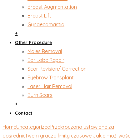
Breast Augmentation
Breast Lift
Gynaecomastia
+
Other Procedure
Moles Removal
Ear Lobe Repair
Scar Revision/ Correction
Eyebrow Transplant
Laser Hair Removal
Burn Scars
+
Contact
Home
Uncategorized
Przekroczono ustawione za
pośrednictwem gracza limity czasowe Jakie możliwości