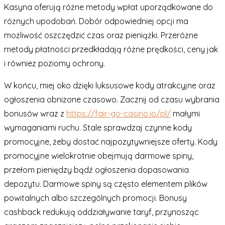
Kasyna oferują różne metody wpłat uporządkowane do
różnych upodobań. Dobór odpowiedniej opcji ma
możliwość oszczędzić czas oraz pieniążki. Przeróżne
metody płatności przedkładają różne prędkości, ceny jak
i również poziomy ochrony.
W końcu, miej oko dzięki luksusowe kody atrakcyjne oraz
ogłoszenia obniżone czasowo. Zacznij od czasu wybrania
bonusów wraz z
https://fair-go-casino.io/pl/
małymi
wymaganiami ruchu. Stale sprawdzaj czynne kody
promocyjne, żeby dostać najpozytywniejsze oferty. Kody
promocyjne wielokrotnie obejmują darmowe spiny,
przełom pieniędzy bądź ogłoszenia dopasowania
depozytu. Darmowe spiny są często elementem plików
powitalnych albo szczególnych promocji. Bonusy
cashback redukują oddziaływanie taryf, przynosząc