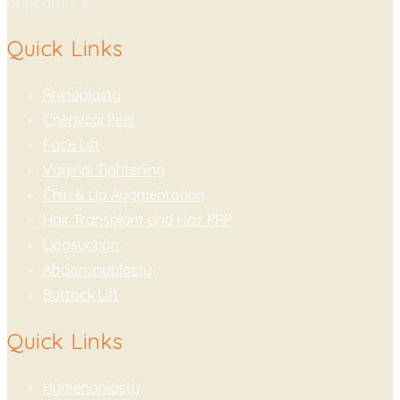
appearance.
Quick Links
Rhinoplasty
Chemical Peel
Face Lift
Vaginal Tightening
Chin & Lip Augmentation
Hair Transplant and Hair PRP
Liposuction
Abdominoplasty
Buttock Lift
Quick Links
Hymenoplasty