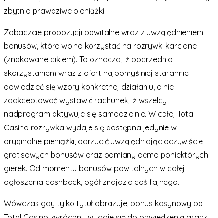
zbytnio prawdziwe pieniążki.
Zobaczcie propozycji powitalne wraz z uwzględnieniem
bonusów, które wolno korzystać na rozrywki karciane
(znakowane pikiem). To oznacza, iż poprzednio
skorzystaniem wraz z ofert najpomyślniej starannie
dowiedzieć się wzory konkretnej działaniu, a nie
zaakceptować wystawić rachunek, iż wszelcy
nadprogram aktywuje się samodzielnie. W całej Total
Casino rozrywka wydaje się dostępna jedynie w
oryginalne pieniążki, odrzucić uwzględniając oczywiście
gratisowych bonusów oraz odmiany demo poniektórych
gierek. Od momentu bonusów powitalnych w całej
ogłoszenia cashback, ogół znajdzie coś fajnego.
Wówczas gdy tylko tytuł obrazuje, bonus kasynowy po
Total Casino zwrócony wydaje się do odwiedzenia graczy,