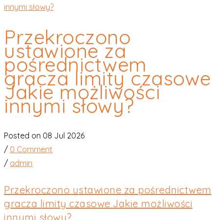
innymi słowy?
Przekroczono
ustawione za
pośrednictwem
gracza limity czasowe
Jakie możliwości
innymi słowy?
Posted on 08 Jul 2026
/
0 Comment
/
admin
Przekroczono ustawione za pośrednictwem
gracza limity czasowe Jakie możliwości
innymi słowy?