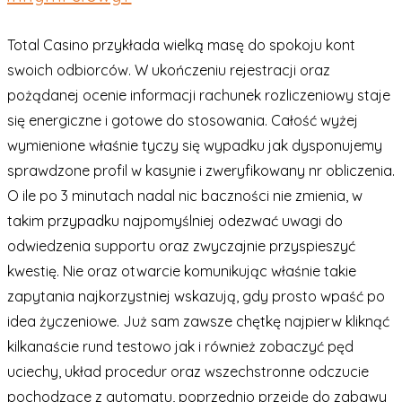
Total Casino przykłada wielką masę do spokoju kont
swoich odbiorców. W ukończeniu rejestracji oraz
pożądanej ocenie informacji rachunek rozliczeniowy staje
się energiczne i gotowe do stosowania. Całość wyżej
wymienione właśnie tyczy się wypadku jak dysponujemy
sprawdzone profil w kasynie i zweryfikowany nr obliczenia.
O ile po 3 minutach nadal nic baczności nie zmienia, w
takim przypadku najpomyślniej odezwać uwagi do
odwiedzenia supportu oraz zwyczajnie przyspieszyć
kwestię. Nie oraz otwarcie komunikując właśnie takie
zapytania najkorzystniej wskazują, gdy prosto wpaść po
idea życzeniowe. Już sam zawsze chętkę najpierw kliknąć
kilkanaście rund testowo jak i również zobaczyć pęd
uciechy, układ procedur oraz wszechstronne odczucie
pochodzące z automatu, poprzednio przejdę do zabawy