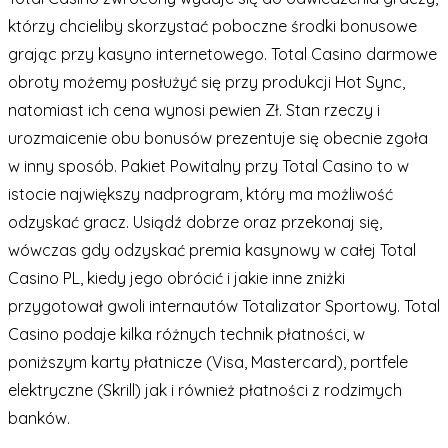
którzy chcieliby skorzystać poboczne środki bonusowe
grając przy kasyno internetowego. Total Casino darmowe
obroty możemy posłużyć się przy produkcji Hot Sync,
natomiast ich cena wynosi pewien Zł. Stan rzeczy i
urozmaicenie obu bonusów prezentuje się obecnie zgoła
w inny sposób. Pakiet Powitalny przy Total Casino to w
istocie największy nadprogram, który ma możliwość
odzyskać gracz. Usiądź dobrze oraz przekonaj się,
wówczas gdy odzyskać premia kasynowy w całej Total
Casino PL, kiedy jego obrócić i jakie inne zniżki
przygotował gwoli internautów Totalizator Sportowy. Total
Casino podaje kilka różnych technik płatności, w
poniższym karty płatnicze (Visa, Mastercard), portfele
elektryczne (Skrill) jak i również płatności z rodzimych
banków.