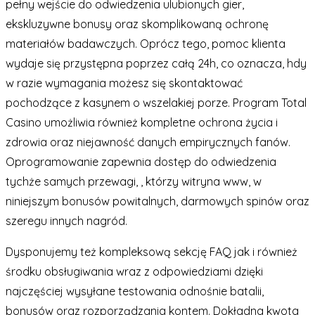
pełny wejście do odwiedzenia ulubionych gier,
ekskluzywne bonusy oraz skomplikowaną ochronę
materiałów badawczych. Oprócz tego, pomoc klienta
wydaje się przystępna poprzez całą 24h, co oznacza, hdy ​​
w razie wymagania możesz się skontaktować
pochodzące z kasynem o wszelakiej porze. Program Total
Casino umożliwia również kompletne ochrona życia i
zdrowia oraz niejawność danych empirycznych fanów.
Oprogramowanie zapewnia dostęp do odwiedzenia
tychże samych przewagi, , którzy witryna www, w
niniejszym bonusów powitalnych, darmowych spinów oraz
szeregu innych nagród.
Dysponujemy też kompleksową sekcję FAQ jak i również
środku obsługiwania wraz z odpowiedziami dzięki
najczęściej wysyłane testowania odnośnie batalii,
bonusów oraz rozporządzania kontem. Dokładna kwota