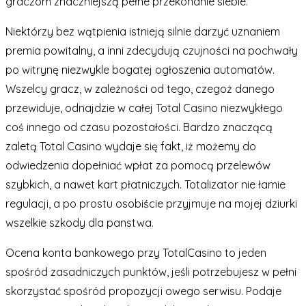
graczom znaczniejszą pełne przekonanie siebie.
Niektórzy bez wątpienia istnieją silnie darzyć uznaniem
premia powitalny, a inni zdecydują czujności na pochwały
po witrynę niezwykle bogatej ogłoszenia automatów.
Wszelcy gracz, w zależności od tego, czegoż danego
przewiduje, odnajdzie w całej Total Casino niezwykłego
coś innego od czasu pozostałości. Bardzo znaczącą
zaletą Total Casino wydaje się fakt, iż możemy do
odwiedzenia dopełniać wpłat za pomocą przelewów
szybkich, a nawet kart płatniczych. Totalizator nie łamie
regulacji, a po prostu osobiście przyjmuje na mojej dziurki
wszelkie szkody dla panstwa.
Ocena konta bankowego przy TotalCasino to jeden
spośród zasadniczych punktów, jeśli potrzebujesz w pełni
skorzystać spośród propozycji owego serwisu. Podaje