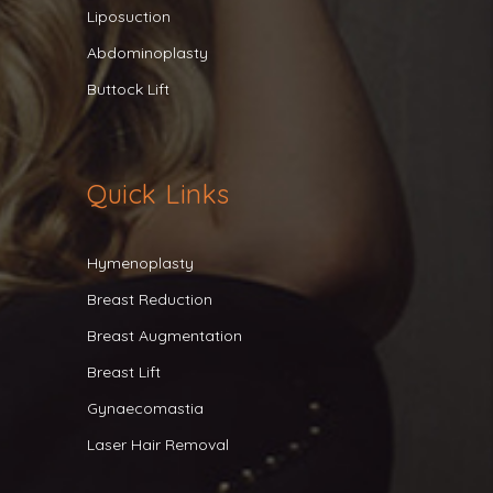
Liposuction
Abdominoplasty
Buttock Lift
Quick Links
Hymenoplasty
Breast Reduction
Breast Augmentation
Breast Lift
Gynaecomastia
Laser Hair Removal