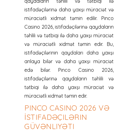
qaydaların təhlili və tətbiqi ilə
istifadəçilərinə daha yaxşı müraciət və
müraciətli xidmət təmin edilir. Pinco
Casino 2026, istifadəçilərinə qaydaların
təhlili və tətbiqi ilə daha yaxşı müraciət
və müraciətli xidmət təmin edir. Bu,
istifadəçilərinin qaydaları daha yaxşı
anlaya bilər və daha yaxşı müraciət
edə bilər. Pinco Casino 2026,
istifadəçilərinə qaydaların təhlili və
tətbiqi ilə daha yaxşı müraciət və
müraciətli xidmət təmin edir.
PINCO CASINO 2026 VƏ
İSTIFADƏÇILƏRIN
GÜVƏNLIYƏTI