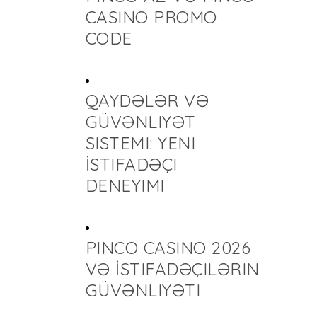
CASINO PROMO
CODE
QAYDƏLƏR VƏ
GÜVƏNLIYƏT
SISTEMI: YENI
İSTIFADƏÇI
DENEYIMI
PINCO CASINO 2026
VƏ İSTIFADƏÇILƏRIN
GÜVƏNLIYƏTI