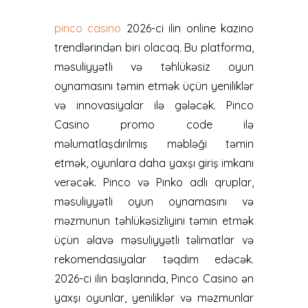
pinco casino
2026-ci ilin online kazino
trendlərindən biri olacaq. Bu platforma,
məsuliyyətli və təhlükəsiz oyun
oynamasını təmin etmək üçün yeniliklər
və innovasiyalar ilə gələcək. Pinco
Casino promo code ilə
məlumatlaşdırılmış məbləği təmin
etmək, oyunlara daha yaxşı giriş imkanı
verəcək. Pinco və Pinko adlı qruplar,
məsuliyyətli oyun oynamasını və
məzmunun təhlükəsizliyini təmin etmək
üçün əlavə məsuliyyətli təlimatlar və
rekomendasiyalar təqdim edəcək.
2026-ci ilin başlarında, Pinco Casino ən
yaxşı oyunlar, yeniliklər və məzmunlar