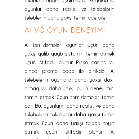
tələblərə uyğunlaşdırma funksiyaları ilə
oyunlar daha realist və tələbələrin
tələblərini daha yaxşı təmin edə bilər.
AI VƏ OYUN DENEYIMI
AI təmizləmələri oyunlar üçün daha
yaxşı qalib-qayb sistemini təmin etmək
üçün istifadə olunur. Pinko casino və
pinco promo code ilə birlikdə, AI
tələbələrin oyunlara daha yaxşı daxil
olmaq və daha yaxşı oyun deneyimini
təmin etmək üçün təmizləmələr təmin
edir. Bu, oyunların daha realist və daha
tələbələrin tələblərini daha yaxşı təmin
etmək üçün daha yaxşı tələbə təyin
etmək üçün istifadə olunur. AI