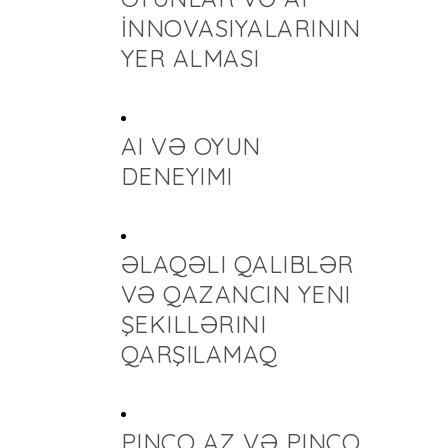
İNNOVASIYALARININ
YER ALMASI
AI VƏ OYUN
DENEYIMI
ƏLAQƏLI QALIBLƏR
VƏ QAZANCIN YENI
ŞEKILLƏRINI
QARŞILAMAQ
PINCO AZ VƏ PINCO