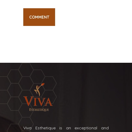
Viva Esthetique is an exceptional and