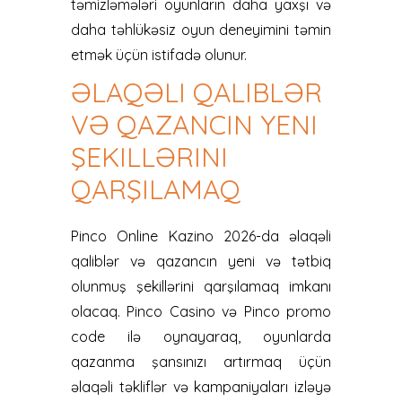
təmizləmələri oyunların daha yaxşı və
daha təhlükəsiz oyun deneyimini təmin
etmək üçün istifadə olunur.
ƏLAQƏLI QALIBLƏR
VƏ QAZANCIN YENI
ŞEKILLƏRINI
QARŞILAMAQ
Pinco Online Kazino 2026-da əlaqəli
qaliblər və qazancın yeni və tətbiq
olunmuş şekillərini qarşılamaq imkanı
olacaq. Pinco Casino və Pinco promo
code ilə oynayaraq, oyunlarda
qazanma şansınızı artırmaq üçün
əlaqəli təkliflər və kampaniyaları izləyə