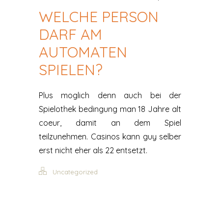
WELCHE PERSON
DARF AM
AUTOMATEN
SPIELEN?
Plus moglich denn auch bei der
Spielothek bedingung man 18 Jahre alt
coeur, damit an dem Spiel
teilzunehmen. Casinos kann guy selber
erst nicht eher als 22 entsetzt.
Uncategorized