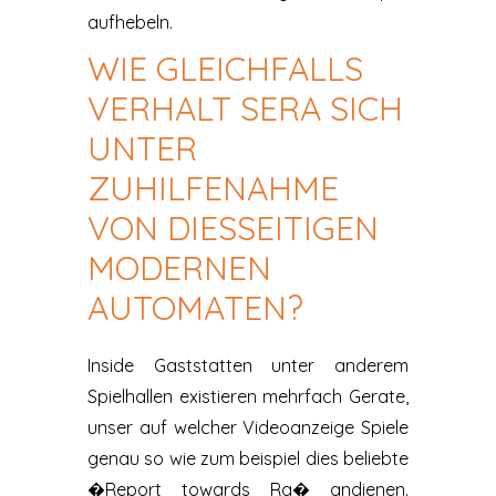
aufhebeln.
WIE GLEICHFALLS
VERHALT SERA SICH
UNTER
ZUHILFENAHME
VON DIESSEITIGEN
MODERNEN
AUTOMATEN?
Inside Gaststatten unter anderem
Spielhallen existieren mehrfach Gerate,
unser auf welcher Videoanzeige Spiele
genau so wie zum beispiel dies beliebte
�Report towards Ra� andienen.