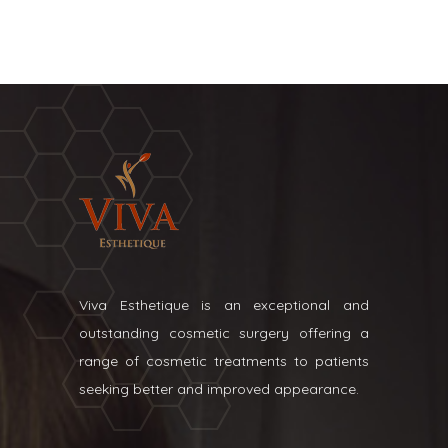
Viva Esthetique is an exceptional and
outstanding cosmetic surgery offering a
range of cosmetic treatments to patients
seeking better and improved appearance.