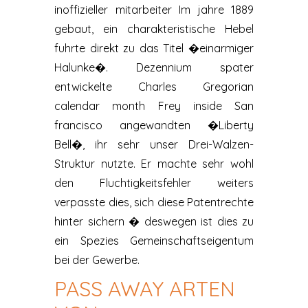
inoffizieller mitarbeiter Im jahre 1889
gebaut, ein charakteristische Hebel
fuhrte direkt zu das Titel �einarmiger
Halunke�. Dezennium spater
entwickelte Charles Gregorian
calendar month Frey inside San
francisco angewandten �Liberty
Bell�, ihr sehr unser Drei-Walzen-
Struktur nutzte. Er machte sehr wohl
den Fluchtigkeitsfehler weiters
verpasste dies, sich diese Patentrechte
hinter sichern � deswegen ist dies zu
ein Spezies Gemeinschaftseigentum
bei der Gewerbe.
PASS AWAY ARTEN