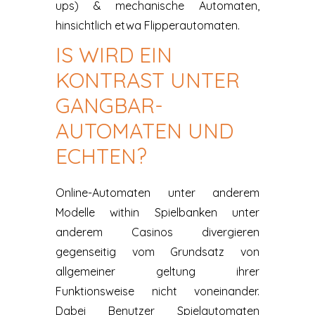
ups) & mechanische Automaten,
hinsichtlich etwa Flipperautomaten.
IS WIRD EIN
KONTRAST UNTER
GANGBAR-
AUTOMATEN UND
ECHTEN?
Online-Automaten unter anderem
Modelle within Spielbanken unter
anderem Casinos divergieren
gegenseitig vom Grundsatz von
allgemeiner geltung ihrer
Funktionsweise nicht voneinander.
Dabei Benutzer Spielautomaten