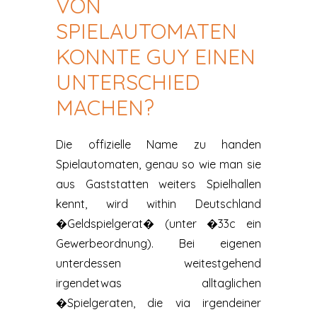
VON
SPIELAUTOMATEN
KONNTE GUY EINEN
UNTERSCHIED
MACHEN?
Die offizielle Name zu handen
Spielautomaten, genau so wie man sie
aus Gaststatten weiters Spielhallen
kennt, wird within Deutschland
�Geldspielgerat� (unter �33c ein
Gewerbeordnung). Bei eigenen
unterdessen weitestgehend
irgendetwas alltaglichen
�Spielgeraten, die via irgendeiner