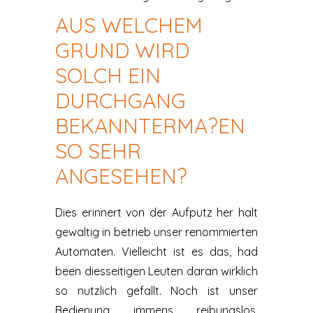
AUS WELCHEM
GRUND WIRD
SOLCH EIN
DURCHGANG
BEKANNTERMA?EN
SO SEHR
ANGESEHEN?
Dies erinnert von der Aufputz her halt
gewaltig in betrieb unser renommierten
Automaten. Vielleicht ist es das, had
been diesseitigen Leuten daran wirklich
so nutzlich gefallt. Noch ist unser
Bedienung immens reibungslos,