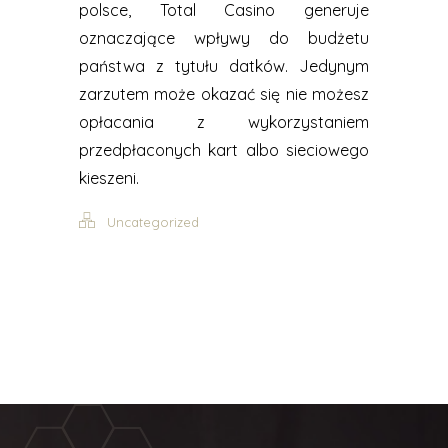
polsce, Total Casino generuje
oznaczające wpływy do budżetu
państwa z tytułu datków. Jedynym
zarzutem może okazać się nie możesz
opłacania z wykorzystaniem
przedpłaconych kart albo sieciowego
kieszeni.
Uncategorized