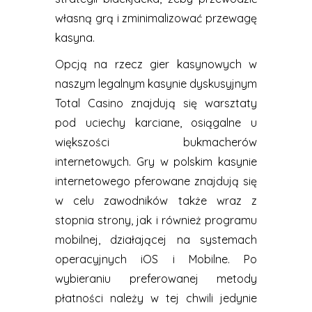
własną grą i zminimalizować przewagę
kasyna.
Opcją na rzecz gier kasynowych w
naszym legalnym kasynie dyskusyjnym
Total Casino znajdują się warsztaty
pod uciechy karciane, osiągalne u
większości bukmacherów
internetowych. Gry w polskim kasynie
internetowego pferowane znajdują się
w celu zawodników także wraz z
stopnia strony, jak i również programu
mobilnej, działającej na systemach
operacyjnych iOS i Mobilne. Po
wybieraniu preferowanej metody
płatności należy w tej chwili jedynie