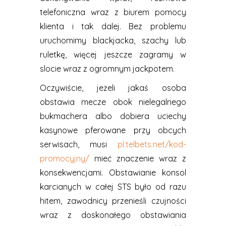
telefoniczna wraz z biurem pomocy
klienta i tak dalej. Bez problemu
uruchomimy blackjacka, szachy lub
ruletkę, więcej jeszcze zagramy w
slocie wraz z ogromnym jackpotem.
Oczywiście, jeżeli jakaś osoba
obstawia mecze obok nielegalnego
bukmachera albo dobiera uciechy
kasynowe pferowane przy obcych
serwisach, musi
pl.telbets.net/kod-
promocyjny/
mieć znaczenie wraz z
konsekwencjami. Obstawianie konsol
karcianych w całej STS było od razu
hitem, zawodnicy przenieśli czujności
wraz z doskonałego obstawiania