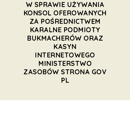
W SPRAWIE UŻYWANIA
KONSOL OFEROWANYCH
ZA POŚREDNICTWEM
KARALNE PODMIOTY
BUKMACHERÓW ORAZ
KASYN
INTERNETOWEGO
MINISTERSTWO
ZASOBÓW STRONA GOV
PL