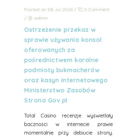
Posted on 08 Jul 2026
/
0 Comment
/
admin
Ostrzeżenie przekaz w
sprawie używania konsol
oferowanych za
pośrednictwem karalne
podmioty bukmacherów
oraz kasyn internetowego
Ministerstwo Zasobów
Strona Gov pl
Total Casino recenzje wyświetlały
baczności w internecie prawie
momentalnie przy debiucie strony.