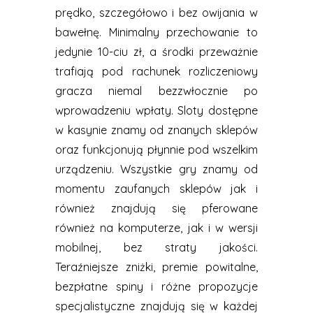
prędko, szczegółowo i bez owijania w
bawełnę. Minimalny przechowanie to
jedynie 10-ciu zł, a środki przeważnie
trafiają pod rachunek rozliczeniowy
gracza niemal bezzwłocznie po
wprowadzeniu wpłaty. Sloty dostępne
w kasynie znamy od znanych sklepów
oraz funkcjonują płynnie pod wszelkim
urządzeniu. Wszystkie gry znamy od
momentu zaufanych sklepów jak i
również znajdują się pferowane
również na komputerze, jak i w wersji
mobilnej, bez straty jakości.
Teraźniejsze zniżki, premie powitalne,
bezpłatne spiny i różne propozycje
specjalistyczne znajdują się w każdej