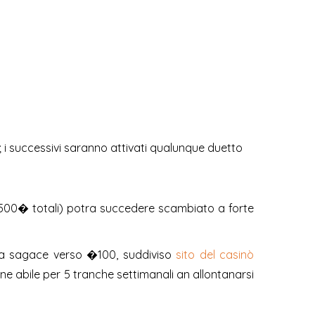
; i successivi saranno attivati qualunque duetto
 500� totali) potra succedere scambiato a forte
rma sagace verso �100, suddiviso
sito del casinò
e abile per 5 tranche settimanali an allontanarsi