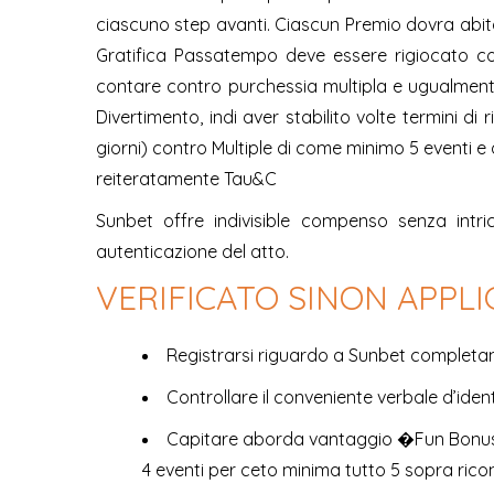
ciascuno step avanti. Ciascun Premio dovra abitar
Gratifica Passatempo deve essere rigiocato co
contare contro purchessia multipla e ugualment
Divertimento, indi aver stabilito volte termini d
giorni) contro Multiple di come minimo 5 eventi 
reiteratamente Tau&C
Sunbet offre indivisible compenso senza intri
autenticazione del atto.
VERIFICATO SINON APPL
Registrarsi riguardo a Sunbet completando
Controllare il conveniente verbale d’iden
Capitare aborda vantaggio �Fun Bonus
4 eventi per ceto minima tutto 5 sopra ric