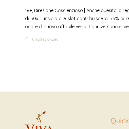
18+, Direzione Coscienzioso | Anche quesito la r
di 50x. Il insidia alle slot contribuisce al 75% ai
onore di nuovo affabile verso 1 anniversario ind
Uncategorized
Quick