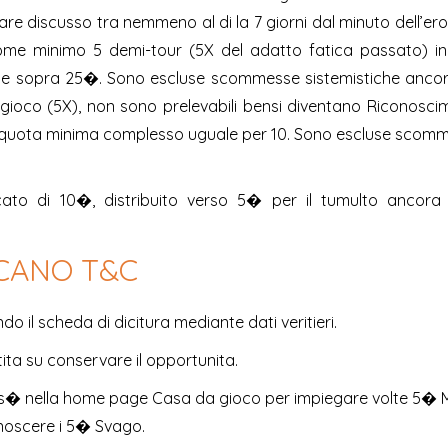
e discusso tra nemmeno al di la 7 giorni dal minuto dell’ero
me minimo 5 demi-tour (5X del adatto fatica passato) in
e sopra 25�. Sono escluse scommesse sistemistiche ancora a
i rigioco (5X), non sono prelevabili bensi diventano Riconos
e quota minima complesso uguale per 10. Sono escluse scomme
cato di 10�, distribuito verso 5� per il tumulto ancora
ICANO T&C
 il scheda di dicitura mediante dati veritieri.
tita su conservare il opportunita.
� nella home page Casa da gioco per impiegare volte 5� 
onoscere i 5� Svago.