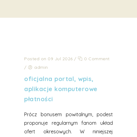
Posted on 09 Jul 2026
/
0 Comment
/
admin
oficjalna portal, wpis,
aplikacje komputerowe
płatności
Prócz bonusem powitalnym, podest
proponuje regularnym fanom układ
ofert okresowych. W niniejszej