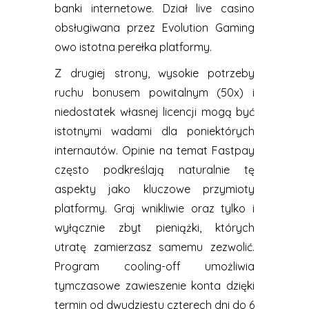
banki internetowe. Dział live casino
obsługiwana przez Evolution Gaming
owo istotna perełka platformy.
Z drugiej strony, wysokie potrzeby
ruchu bonusem powitalnym (50x) i
niedostatek własnej licencji mogą być
istotnymi wadami dla poniektórych
internautów. Opinie na temat Fastpay
często podkreślają naturalnie tę
aspekty jako kluczowe przymioty
platformy. Graj wnikliwie oraz tylko i
wyłącznie zbyt pieniążki, których
utratę zamierzasz samemu zezwolić.
Program cooling-off umożliwia
tymczasowe zawieszenie konta dzięki
termin od dwudziestu czterech dni do 6