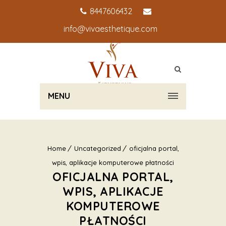
8447606432
info@vivaesthetique.com
MENU
Home
Uncategorized
oficjalna portal,
wpis, aplikacje komputerowe płatności
OFICJALNA PORTAL,
WPIS, APLIKACJE
KOMPUTEROWE
PŁATNOŚCI