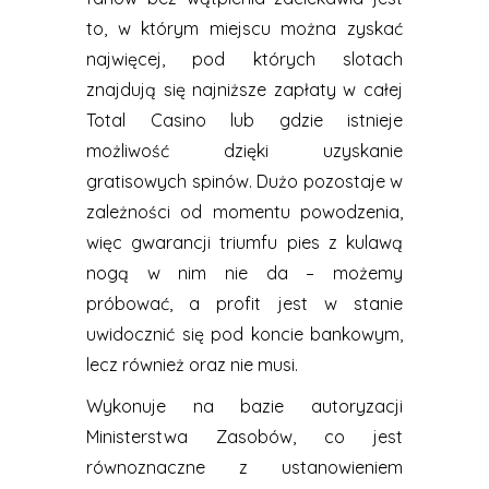
to, w którym miejscu można zyskać
najwięcej, pod których slotach
znajdują się najniższe zapłaty w całej
Total Casino lub gdzie istnieje
możliwość dzięki uzyskanie
gratisowych spinów. Dużo pozostaje w
zależności od momentu powodzenia,
więc gwarancji triumfu pies z kulawą
nogą w nim nie da – możemy
próbować, a profit jest w stanie
uwidocznić się pod koncie bankowym,
lecz również oraz nie musi.
Wykonuje na bazie autoryzacji
Ministerstwa Zasobów, co jest
równoznaczne z ustanowieniem