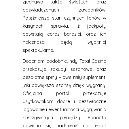
zjednywa także świeżych, oraz
doświadczonych zawodników.
Potężniejsza stan czynnych fanów w
kasynach sprawia, iż jackpoty
powstają coraz bardziej, oraz ich
należności będą wybitniej
spektakularne.
Doceniam podobnie, hdy Total Casino
przekazuje zakupy sezonowe oraz
bezpłatne spiny – owe miły suplement,
jaki powiększa szansę dzięki wygraną.
Oficjalna portal przekazuje
użytkownikom dobre i bezzwłoczne
logowanie i ewentualności wygrywania
rzeczywistych pieniędzy. Ponadto
powinno się nadmienić na temat