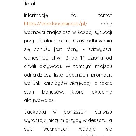
Total.
Informację na temat
https://voodoocasino.io/pl/
dobie
ważności znajdziesz w każdej sytuacji
przy detalach ofert. Czas odbywania
się bonusu jest różny – zazwyczaj
wynosi od chwili 3 do 14 dzionki od
chwili aktywacji. W tamtym miejscu
odnajdziesz listę obecnych promocji,
warunki katalogów aktywacji, a także
stan bonusów, które aktualnie
aktywowałeś.
Jackpoty w poniższym serwisu
wyrastają niczym grzyby w deszczu, a
spis wygranych wydaje się