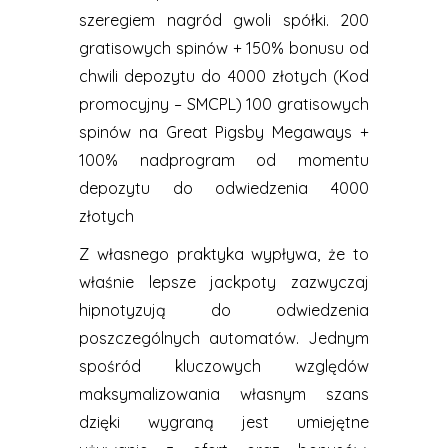
szeregiem nagród gwoli spółki. 200
gratisowych spinów + 150% bonusu od
chwili depozytu do 4000 złotych (Kod
promocyjny – SMCPL) 100 gratisowych
spinów na Great Pigsby Megaways +
100% nadprogram od momentu
depozytu do odwiedzenia 4000
złotych
Z własnego praktyka wypływa, że to
właśnie lepsze jackpoty zazwyczaj
hipnotyzują do odwiedzenia
poszczególnych automatów. Jednym
spośród kluczowych względów
maksymalizowania własnym szans
dzięki wygraną jest umiejętne