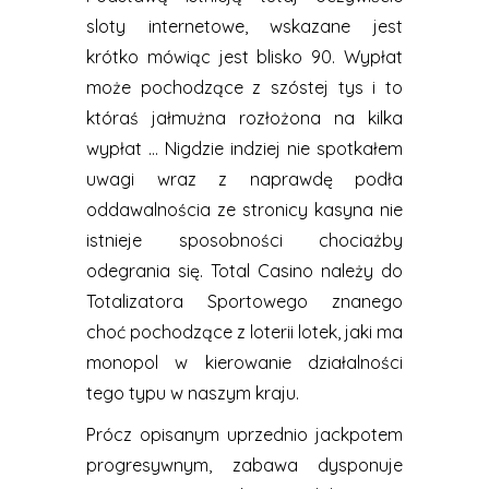
sloty internetowe, wskazane jest
krótko mówiąc jest blisko 90. Wypłat
może pochodzące z szóstej tys i to
któraś jałmużna rozłożona na kilka
wypłat … Nigdzie indziej nie spotkałem
uwagi wraz z naprawdę podła
oddawalnościa ze stronicy kasyna nie
istnieje sposobności chociażby
odegrania się. Total Casino należy do
Totalizatora Sportowego znanego
choć pochodzące z loterii lotek, jaki ma
monopol w kierowanie działalności
tego typu w naszym kraju.
Prócz opisanym uprzednio jackpotem
progresywnym, zabawa dysponuje