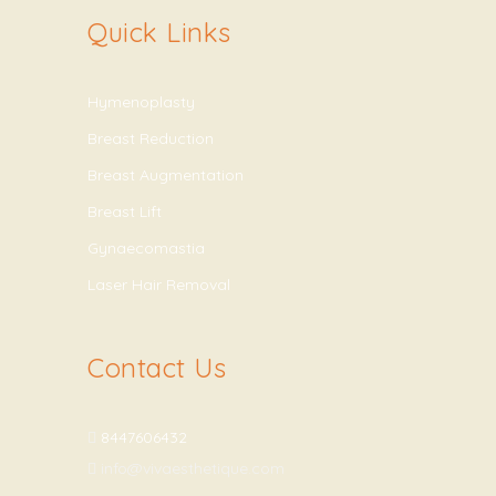
Quick Links
Hymenoplasty
Breast Reduction
Breast Augmentation
Breast Lift
Gynaecomastia
Laser Hair Removal
Contact Us
8447606432
info@vivaesthetique.com