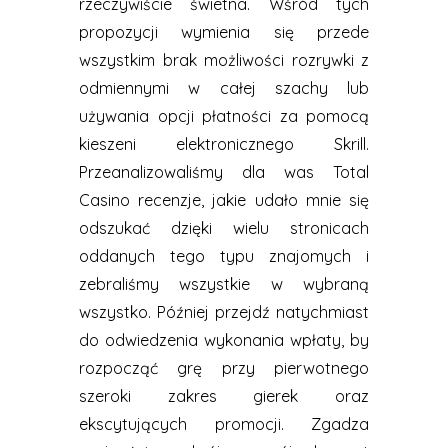
rzeczywiście świetna. Wśród tych
propozycji wymienia się przede
wszystkim brak możliwości rozrywki z
odmiennymi w całej szachy lub
używania opcji płatności za pomocą
kieszeni elektronicznego Skrill.
Przeanalizowaliśmy dla was Total
Casino recenzje, jakie udało mnie się
odszukać dzięki wielu stronicach
oddanych tego typu znajomych i
zebraliśmy wszystkie w wybraną
wszystko. Później przejdź natychmiast
do odwiedzenia wykonania wpłaty, by
rozpocząć grę przy pierwotnego
szeroki zakres gierek oraz
ekscytujących promocji. Zgadza