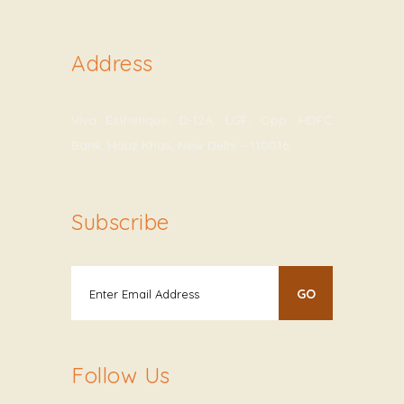
Address
Viva Esthetique, D-12A, LGF, Opp. HDFC
Bank, Hauz Khas, New Delhi – 110016
Subscribe
Follow Us