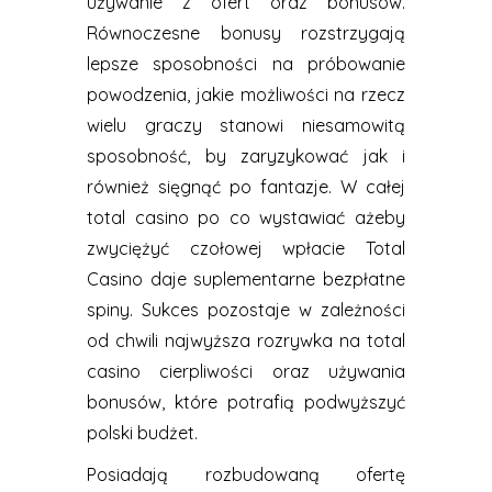
używanie z ofert oraz bonusów.
Równoczesne bonusy rozstrzygają
lepsze sposobności na próbowanie
powodzenia, jakie możliwości na rzecz
wielu graczy stanowi niesamowitą
sposobność, by zaryzykować jak i
również sięgnąć po fantazje. W całej
total casino po co wystawiać ażeby
zwyciężyć czołowej wpłacie Total
Casino daje suplementarne bezpłatne
spiny. Sukces pozostaje w zależności
od chwili najwyższa rozrywka na total
casino cierpliwości oraz używania
bonusów, które potrafią podwyższyć
polski budżet.
Posiadają rozbudowaną ofertę