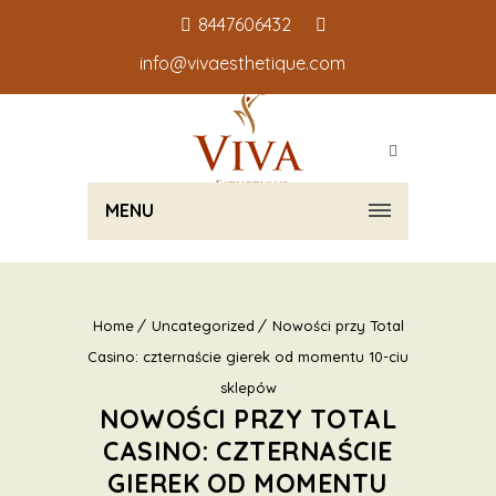
8447606432
info@vivaesthetique.com
MENU
Home
Uncategorized
Nowości przy Total
Casino: czternaście gierek od momentu 10-ciu
sklepów
NOWOŚCI PRZY TOTAL
CASINO: CZTERNAŚCIE
GIEREK OD MOMENTU