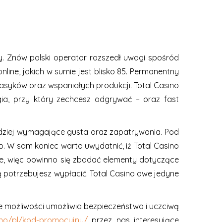
y. Znów polski operator rozszedł uwagi spośród
ine, jakich w sumie jest blisko 85. Permanentny
 klasyków oraz wspaniałych produkcji. Total Casino
ia, przy który zechcesz odgrywać – oraz fast
rdziej wymagające gusta oraz zapatrywania. Pod
. W sam koniec warto uwydatnić, iż Total Casino
ne, więc powinno się zbadać elementy dotyczące
potrzebujesz wypłacić. Total Casino owe jedyne
e możliwości umożliwia bezpieczeństwo i uczciwą
sino/pl/kod-promocyjny/
przez nas interesujące