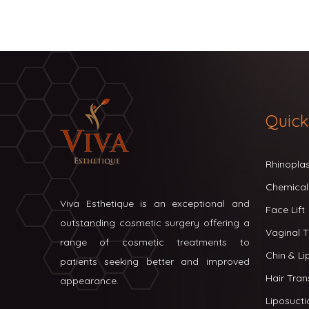
Quick
Rhinopla
Chemical
Viva Esthetique is an exceptional and
Face Lift
outstanding cosmetic surgery offering a
Vaginal T
range of cosmetic treatments to
Chin & L
patients seeking better and improved
Hair Tran
appearance.
Liposucti