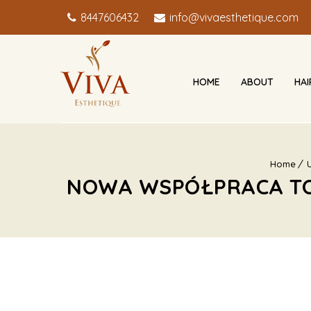
8447606432
info@vivaesthetique.com
HOME
ABOUT
HA
Home
NOWA WSPÓŁPRACA TO