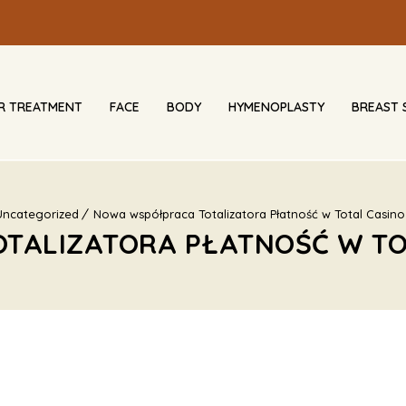
IR TREATMENT
FACE
BODY
HYMENOPLASTY
BREAST 
Uncategorized
Nowa współpraca Totalizatora Płatność w Total Casino
TALIZATORA PŁATNOŚĆ W TOT