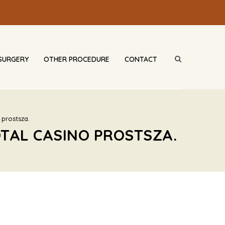
SURGERY
OTHER PROCEDURE
CONTACT
 prostsza.
AL CASINO PROSTSZA.