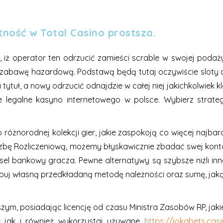
n
ność w Total Casino prostsza.
 iż operator ten odrzucić zamieści scrable w swojej podaż
abawę hazardową. Podstawą będą tutaj oczywiście sloty onl
a tytuł, a nowy odrzucić odnajdzie w całej niej jakichkolwiek
legalne kasyno internetowego w polsce. Wybierz strateg
różnorodnej kolekcji gier, jakie zaspokoją co więcej najba
zbę Rozliczeniową, możemy błyskawicznie zbadać swej konto
el bankowy gracza. Pewne alternatywy są szybsze niźli in
puj własną przedkładaną metodę należności oraz sumę, jaką 
zym, posiadając licencję od czasu Ministra Zasobów RP, jaki
nie jak i również wykorzystaj używane
https://jokabets.ca