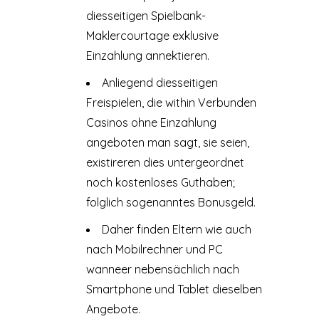
diesseitigen Spielbank-
Maklercourtage exklusive
Einzahlung annektieren.
Anliegend diesseitigen
Freispielen, die within Verbunden
Casinos ohne Einzahlung
angeboten man sagt, sie seien,
existireren dies untergeordnet
noch kostenloses Guthaben;
folglich sogenanntes Bonusgeld.
Daher finden Eltern wie auch
nach Mobilrechner und PC
wanneer nebensächlich nach
Smartphone und Tablet dieselben
Angebote.