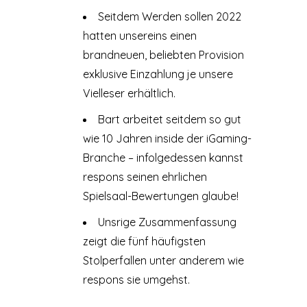
Seitdem Werden sollen 2022
hatten unsereins einen
brandneuen, beliebten Provision
exklusive Einzahlung je unsere
Vielleser erhältlich.
Bart arbeitet seitdem so gut
wie 10 Jahren inside der iGaming-
Branche – infolgedessen kannst
respons seinen ehrlichen
Spielsaal-Bewertungen glaube!
Unsrige Zusammenfassung
zeigt die fünf häufigsten
Stolperfallen unter anderem wie
respons sie umgehst.