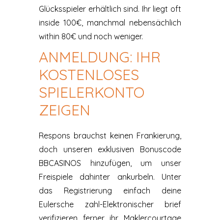
Glücksspieler erhältlich sind. Ihr liegt oft
inside 100€, manchmal nebensächlich
within 80€ und noch weniger.
ANMELDUNG: IHR
KOSTENLOSES
SPIELERKONTO
ZEIGEN
Respons brauchst keinen Frankierung,
doch unseren exklusiven Bonuscode
BBCASINOS hinzufügen, um unser
Freispiele dahinter ankurbeln. Unter
das Registrierung einfach deine
Eulersche zahl-Elektronischer brief
verifizieren ferner ihr Maklercourtage